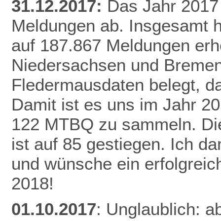
31.12.2017:
Das Jahr 2017 
Meldungen ab. Insgesamt h
auf 187.867 Meldungen erh
Niedersachsen und Bremen 
Fledermausdaten belegt, da
Damit ist es uns im Jahr 20
122 MTBQ zu sammeln. Die 
ist auf 85 gestiegen. Ich d
und wünsche ein erfolgreic
2018!
01.10.2017
: Unglaublich: a