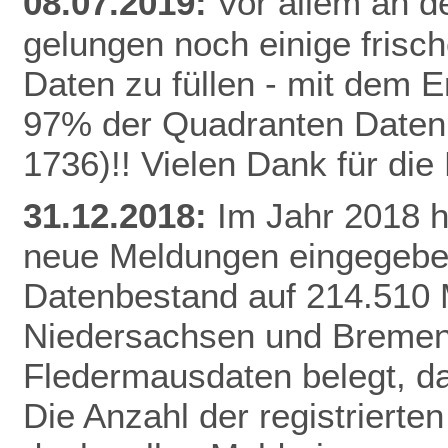
08.07.2019:
Vor allem an de
gelungen noch einige frisc
Daten zu füllen - mit dem E
97% der Quadranten Daten 
1736)!! Vielen Dank für di
31.12.2018:
Im Jahr 2018 
neue Meldungen eingegeben
Datenbestand auf 214.510 
Niedersachsen und Bremen 
Fledermausdaten belegt, da
Die Anzahl der registrierten