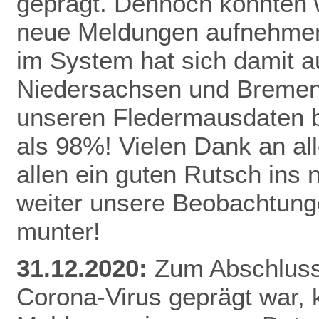
geprägt. Dennoch konnten 
neue Meldungen aufnehmen
im System hat sich damit a
Niedersachsen und Bremen 
unseren Fledermausdaten be
als 98%! Vielen Dank an al
allen ein guten Rutsch ins
weiter unsere Beobachtunge
munter!
31.12.2020:
Zum Abschluss 
Corona-Virus geprägt war,