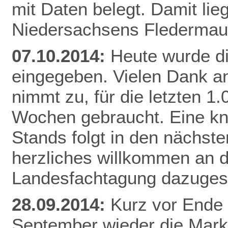
mit Daten belegt. Damit li
Niedersachsens
Flederma
07.10.2014:
Heute wurde d
eingegeben. Vielen Dank an
nimmt zu, für die letzten 1
Wochen gebraucht. Eine k
Stands folgt in den nächste
herzliches willkommen an di
Landesfachtagung dazuges
28.09.2014:
Kurz vor Ende 
September wieder die Mar