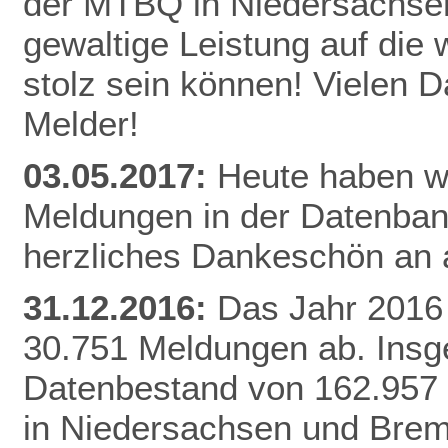
der MTBQ in Niedersachsen
gewaltige Leistung auf die 
stolz sein können! Vielen 
Melder!
03.05.2017:
Heute haben wi
Meldungen in der Datenbank
herzliches Dankeschön an a
31.12.2016:
Das Jahr 2016 
30.751 Meldungen ab. Insg
Datenbestand von 162.957
in Niedersachsen und Brem