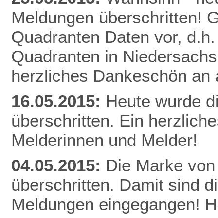
Meldungen überschritten! Gl
Quadranten Daten vor, d.h. f
Quadranten in Niedersachs
herzliches Dankeschön an a
16.05.2015:
Heute wurde d
überschritten. Ein herzlich
Melderinnen und Melder!
04.05.2015:
Die Marke von
überschritten. Damit sind d
Meldungen eingegangen! He