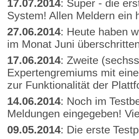
17.07.2014
: Super - die er
System! Allen Meldern ein 
27.06.2014
: Heute haben w
im Monat Juni überschritten
17.06.2014
: Zweite (sechs
Expertengremiums mit einer
zur Funktionalität der Plat
14.06.2014
: Noch im Testb
Meldungen eingegeben! Vie
09.05.2014
: Die erste Tes