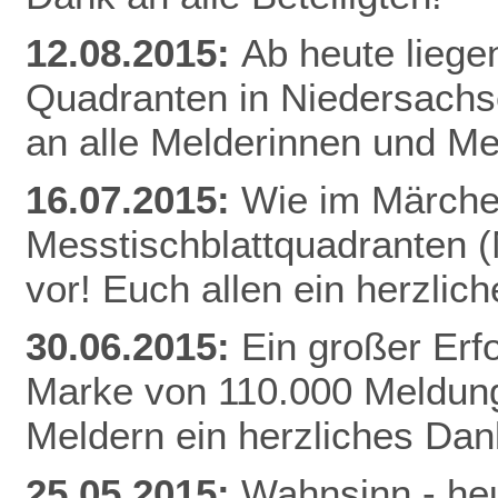
12.08.2015:
Ab heute liege
Quadranten in Niedersachs
an alle Melderinnen und Me
16.07.2015:
Wie im Märchen
Messtischblattquadranten 
vor! Euch allen ein herzli
30.06.2015:
Ein großer Erfo
Marke von 110.000 Meldung
Meldern ein herzliches Da
25.05.2015:
Wahnsinn - heu