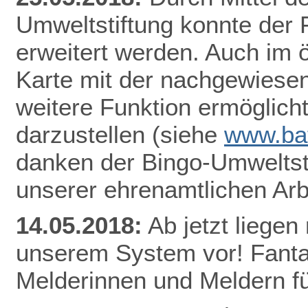
Umweltstiftung konnte der
erweitert werden. Auch im ö
Karte mit der nachgewiesen
weitere Funktion ermöglicht
darzustellen
(siehe
www.bat
danken der Bingo-Umweltsti
unserer ehrenamtlichen Arb
14.05.2018:
Ab jetzt lieg
en 
unserem System vor! Fantas
Melderinnen und Meldern fü