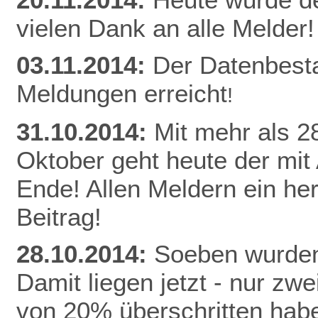
vielen Dank an alle Melder!
03.11.2014:
Der Datenbest
Meldungen erreicht
!
31.10.2014:
Mit mehr als 
Oktober geht heute der mit
Ende! Allen Meldern ein he
Beitrag!
28.10.2014:
Soeben wurden
Damit liegen jetzt - nur z
von 20% überschritten habe