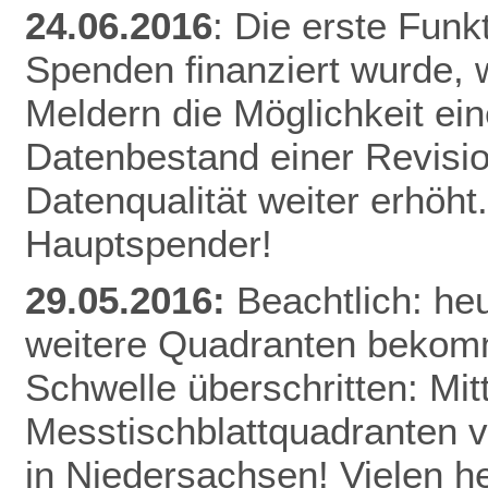
24.06.2016
: Die erste Funk
Spenden finanziert wurde, w
Meldern die Möglichkeit ei
Datenbestand einer Revisio
Datenqualität weiter erhöht
Hauptspender!
29.05.2016:
Beachtlich: he
weitere Quadranten bekomm
Schwelle überschritten: Mitt
Messtischblattquadranten v
in Niedersachsen! Vielen h