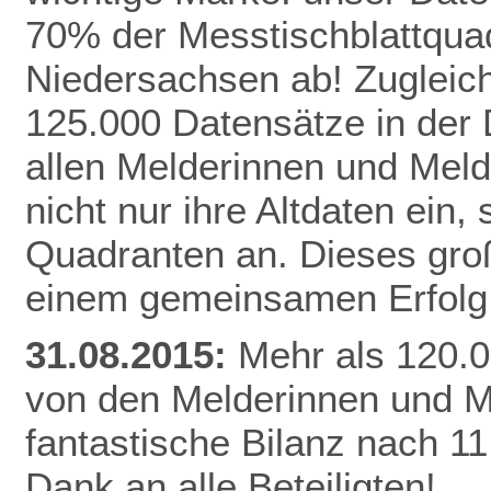
70% der Messtischblattqua
Niedersachsen ab!
Zugleich
125.000 Datensätze in der
allen Melderinnen und Meld
nicht nur ihre Altdaten ein,
Quadranten an. Dieses gro
einem gemeinsamen Erfolg 
31.08.2015:
Mehr als 120.0
von den Melderinnen und M
fantastische Bilanz nach 1
Dank an alle Beteiligten!