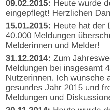
09.02.2015:
Heute wurde d
eingepflegt! Herzlichen Da
n
15.01.2015:
Heute hat der
40.000 Meldungen überschri
Melderinnen und Melder!
31.12.2014:
Zum Jahreswec
Meldungen bei insgesamt 
Nutzerinnen. Ich wünsche al
gesundes Jahr 2015 und fr
Meldungen und Diskussion
20.11.2014:
Heute wurde de