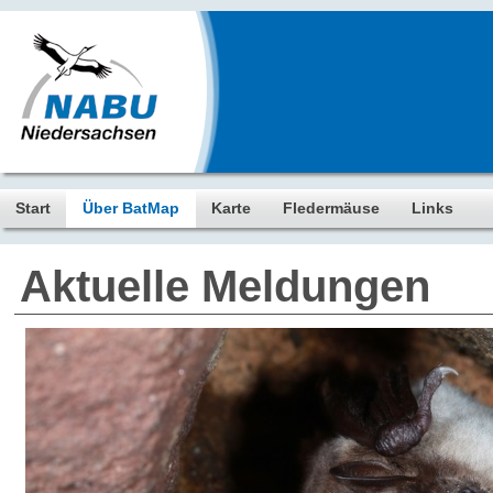
Start
Über BatMap
Karte
Fledermäuse
Links
Aktuelle Meldungen