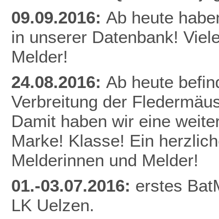
09.09.2016:
Ab heute habe
in unserer Datenbank! Viel
Melder!
24.08.2016:
Ab heute befin
Verbreitung der Fledermäu
Damit haben wir eine weite
Marke! Klasse! Ein herzlic
Melderinnen und Melder!
01.-03.07.2016:
erstes Bat
LK Uelzen.