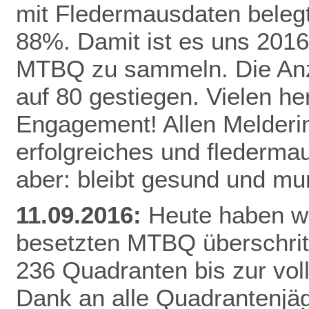
mit Fledermausdaten belegt,
88%. Damit ist es uns 2016
MTBQ zu sammeln. Die Anzah
auf 80 gestiegen. Vielen he
Engagement! Allen Melderi
erfolgreiches und flederma
aber: bleibt gesund und mu
11.09.2016:
Heute haben wi
besetzten MTBQ überschritt
236 Quadranten bis zur vo
Dank
an alle Quadrantenjäg