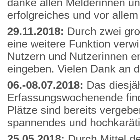
danke allen Melderinnen u
erfolgreiches und vor alle
29.11.2018:
Durch zwei gr
eine weitere Funktion verw
Nutzern und Nutzerinnen e
eingeben. Vielen Dank an d
06.-08.07.2018:
Das diesjä
Erfassungswochenende finde
Plätze sind bereits vergebe
spannendes und hochkarät
25.05.2018:
Durch Mittel d