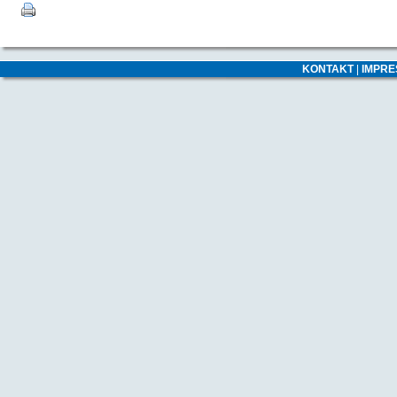
KONTAKT
|
IMPR