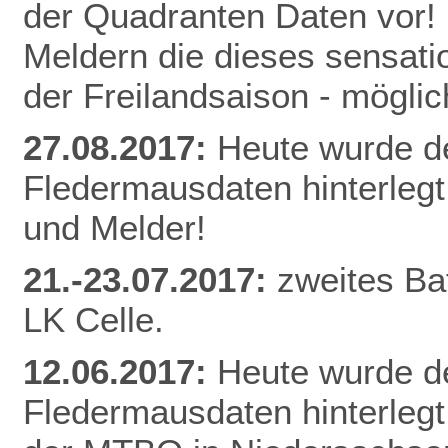
der Quadranten Daten vor! 
Meldern die dieses sensati
der Freilandsaison - mögl
27.08.2017:
Heute wurde d
Fledermausdaten hinterlegt
und Melder!
21.-23.07.2017:
zweites Ba
LK Celle.
12.06.2017:
Heute wurde d
Fledermausdaten hinterlegt