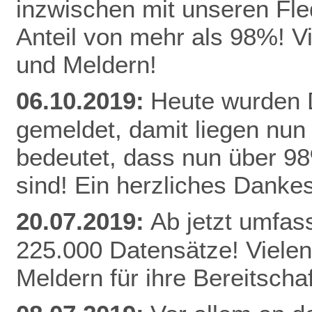
inzwischen mit unseren Fle
Anteil von mehr als 98%! V
und Meldern!
06.10.2019:
Heute wurden D
gemeldet, damit liegen nun
bedeutet, dass nun über 9
sind! Ein herzliches Danke
20.07.2019:
Ab jetzt umfas
225.000 Datensätze! Vielen
Meldern für ihre Bereitschaf