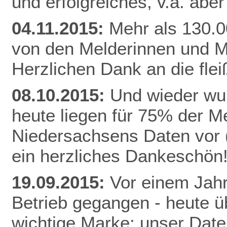
und erfolgreiches, v.a. abe
04.11.2015:
Mehr als 130.0
von den Melderinnen und M
Herzlichen Dank an die fle
08.10.2015:
Und wieder wur
heute liegen für 75% der 
Niedersachsens Daten vor (
ein herzliches Dankeschön
19.09.2015:
Vor einem Jahr
Betrieb gegangen - heute ü
wichtige Marke: unser Date