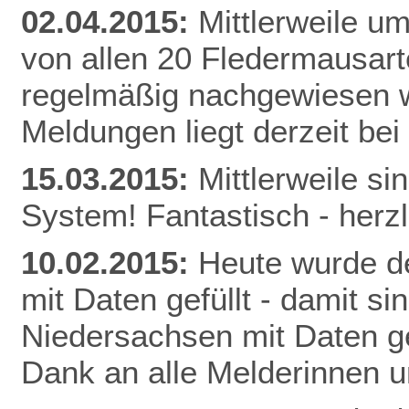
02.04.2015:
Mittlerweile u
von allen 20 Fledermausart
regelmäßig nachgewiesen w
Meldunge
n liegt derzeit be
15.03.2015:
Mittlerweile s
System! Fantastisch - herz
10.02.2015:
Heute wurde de
mit Daten gefüllt - damit s
Niedersachsen mit Daten gef
Dank an alle Melderinnen u