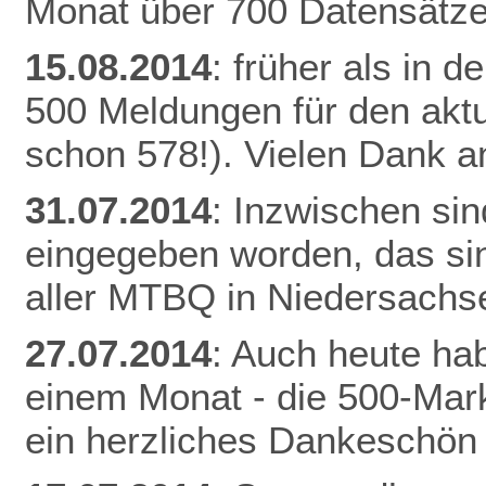
Monat über 700 Datensätze
15.08.2014
: früher als in 
500 Meldungen für den aktu
schon 578!). Vielen Dank an
31.07.2014
: Inzwischen si
eingegeben worden, das si
aller MTBQ in Niedersachs
27.07.2014
: Auch heute hab
einem Monat - die 500-Mark
ein herzliches Dankeschön 