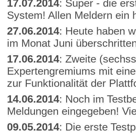
17.07.2014
: Super - die er
System! Allen Meldern ein 
27.06.2014
: Heute haben w
im Monat Juni überschritten
17.06.2014
: Zweite (sechs
Expertengremiums mit einer
zur Funktionalität der Plat
14.06.2014
: Noch im Testb
Meldungen eingegeben! Vie
09.05.2014
: Die erste Tes