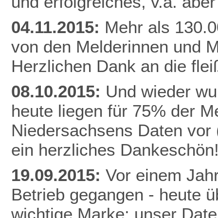
und erfolgreiches, v.a. abe
04.11.2015:
Mehr als 130.0
von den Melderinnen und M
Herzlichen Dank an die fle
08.10.2015:
Und wieder wur
heute liegen für 75% der 
Niedersachsens Daten vor (
ein herzliches Dankeschön
19.09.2015:
Vor einem Jahr
Betrieb gegangen - heute ü
wichtige Marke: unser Date