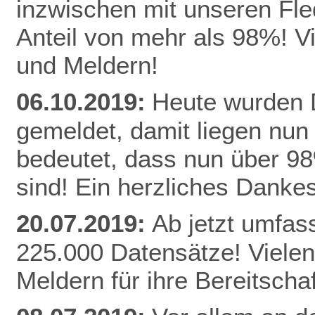
inzwischen mit unseren Fle
Anteil von mehr als 98%! V
und Meldern!
06.10.2019:
Heute wurden D
gemeldet, damit liegen nun
bedeutet, dass nun über 9
sind! Ein herzliches Danke
20.07.2019:
Ab jetzt umfas
225.000 Datensätze! Vielen
Meldern für ihre Bereitschaf