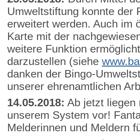
Umweltstiftung konnte der
erweitert werden. Auch im ö
Karte mit der nachgewiesen
weitere Funktion ermöglicht
darzustellen
(siehe
www.bat
danken der Bingo-Umweltsti
unserer ehrenamtlichen Arb
14.05.2018:
Ab jetzt lieg
en 
unserem System vor! Fantas
Melderinnen und Meldern fü