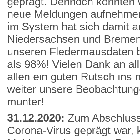
geprägt. Dennoch konnten 
neue Meldungen aufnehmen
im System hat sich damit a
Niedersachsen und Bremen 
unseren Fledermausdaten be
als 98%! Vielen Dank an al
allen ein guten Rutsch ins
weiter unsere Beobachtunge
munter!
31.12.2020:
Zum Abschluss 
Corona-Virus geprägt war,