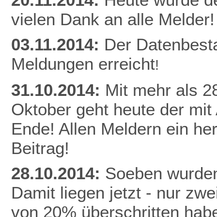
vielen Dank an alle Melder!
03.11.2014:
Der Datenbest
Meldungen erreicht
!
31.10.2014:
Mit mehr als 
Oktober geht heute der mit
Ende! Allen Meldern ein he
Beitrag!
28.10.2014:
Soeben wurden
Damit liegen jetzt - nur z
von 20% überschritten habe