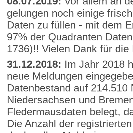
08.07.2019:
Vor allem an de
gelungen noch einige frisc
Daten zu füllen - mit dem E
97% der Quadranten Daten 
1736)!! Vielen Dank für di
31.12.2018:
Im Jahr 2018 
neue Meldungen eingegeben
Datenbestand auf 214.510 
Niedersachsen und Bremen 
Fledermausdaten belegt, da
Die Anzahl der registrierten