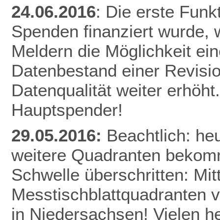
24.06.2016
: Die erste Funk
Spenden finanziert wurde, w
Meldern die Möglichkeit ei
Datenbestand einer Revisio
Datenqualität weiter erhöht
Hauptspender!
29.05.2016:
Beachtlich: he
weitere Quadranten bekomm
Schwelle überschritten: Mitt
Messtischblattquadranten v
in Niedersachsen! Vielen h