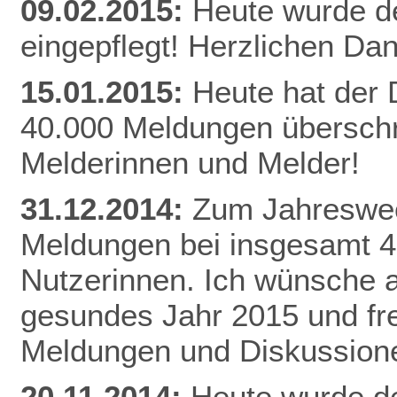
09.02.2015:
Heute wurde d
eingepflegt! Herzlichen Da
n
15.01.2015:
Heute hat der
40.000 Meldungen überschri
Melderinnen und Melder!
31.12.2014:
Zum Jahreswec
Meldungen bei insgesamt 
Nutzerinnen. Ich wünsche al
gesundes Jahr 2015 und fr
Meldungen und Diskussion
20.11.2014:
Heute wurde de