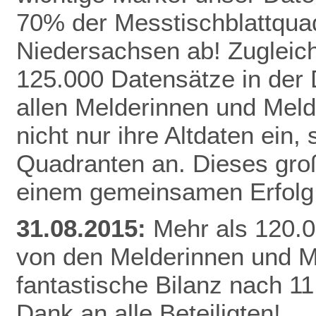
70% der Messtischblattqua
Niedersachsen ab!
Zugleich
125.000 Datensätze in der
allen Melderinnen und Meld
nicht nur ihre Altdaten ein,
Quadranten an. Dieses gro
einem gemeinsamen Erfolg 
31.08.2015:
Mehr als 120.0
von den Melderinnen und M
fantastische Bilanz nach 1
Dank an alle Beteiligten!