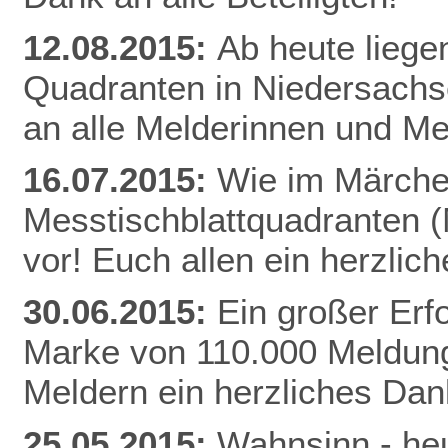
12.08.2015:
Ab heute liege
Quadranten in Niedersachs
an alle Melderinnen und Me
16.07.2015:
Wie im Märchen
Messtischblattquadranten 
vor! Euch allen ein herzli
30.06.2015:
Ein großer Erfo
Marke von 110.000 Meldung
Meldern ein herzliches Da
25.05.2015:
Wahnsinn - heu