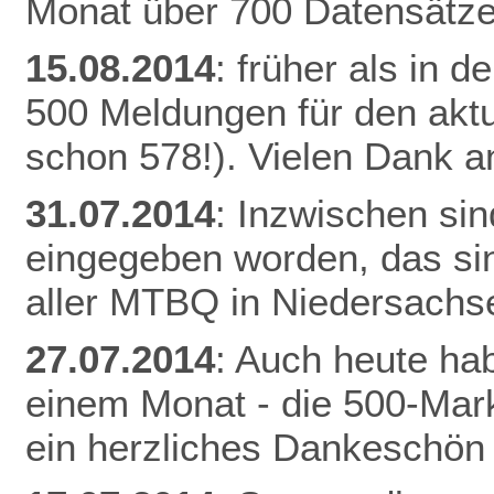
Monat über 700 Datensätze
15.08.2014
: früher als in 
500 Meldungen für den aktu
schon 578!). Vielen Dank an
31.07.2014
: Inzwischen si
eingegeben worden, das si
aller MTBQ in Niedersachs
27.07.2014
: Auch heute hab
einem Monat - die 500-Mark
ein herzliches Dankeschön 