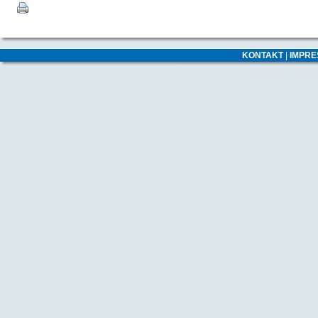
KONTAKT
|
IMPR