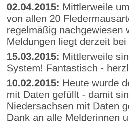
02.04.2015:
Mittlerweile u
von allen 20 Fledermausart
regelmäßig nachgewiesen w
Meldunge
n liegt derzeit be
15.03.2015:
Mittlerweile s
System! Fantastisch - herz
10.02.2015:
Heute wurde de
mit Daten gefüllt - damit s
Niedersachsen mit Daten gef
Dank an alle Melderinnen u