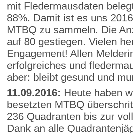
mit Fledermausdaten belegt,
88%. Damit ist es uns 2016
MTBQ zu sammeln. Die Anzah
auf 80 gestiegen. Vielen he
Engagement! Allen Melderi
erfolgreiches und flederma
aber: bleibt gesund und mu
11.09.2016:
Heute haben wi
besetzten MTBQ überschritt
236 Quadranten bis zur vo
Dank
an alle Quadrantenjäg