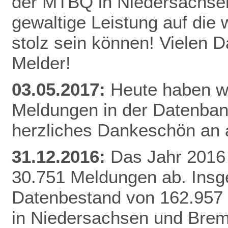
der MTBQ in Niedersachsen
gewaltige Leistung auf die 
stolz sein können! Vielen 
Melder!
03.05.2017:
Heute haben wi
Meldungen in der Datenbank
herzliches Dankeschön an a
31.12.2016:
Das Jahr 2016 
30.751 Meldungen ab. Insg
Datenbestand von 162.957
in Niedersachsen und Brem