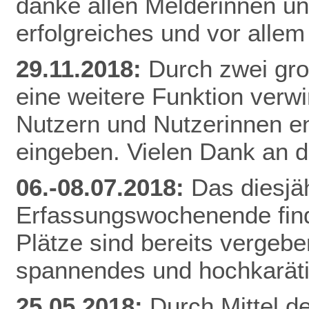
danke allen Melderinnen u
erfolgreiches und vor alle
29.11.2018:
Durch zwei gr
eine weitere Funktion verw
Nutzern und Nutzerinnen e
eingeben. Vielen Dank an d
06.-08.07.2018:
Das diesjä
Erfassungswochenende finde
Plätze sind bereits vergebe
spannendes und hochkarät
25.05.2018:
Durch Mittel d