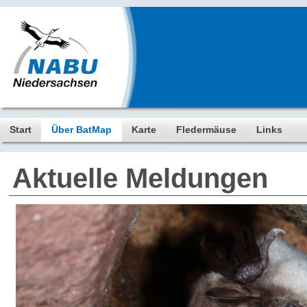
Start
Über BatMap
Karte
Fledermäuse
Links
Aktuelle Meldungen