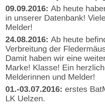
09.09.2016:
Ab heute habe
in unserer Datenbank! Viel
Melder!
24.08.2016:
Ab heute befin
Verbreitung der Fledermäu
Damit haben wir eine weite
Marke! Klasse! Ein herzlic
Melderinnen und Melder!
01.-03.07.2016:
erstes Bat
LK Uelzen.