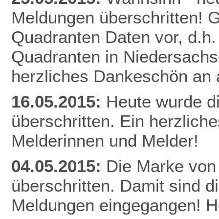
Meldungen überschritten! Gl
Quadranten Daten vor, d.h. f
Quadranten in Niedersachs
herzliches Dankeschön an a
16.05.2015:
Heute wurde d
überschritten. Ein herzlich
Melderinnen und Melder!
04.05.2015:
Die Marke von
überschritten. Damit sind d
Meldungen eingegangen! He