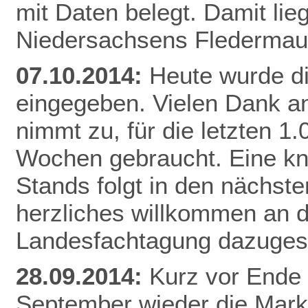
mit Daten belegt. Damit li
Niedersachsens
Flederma
07.10.2014:
Heute wurde d
eingegeben. Vielen Dank an
nimmt zu, für die letzten 1
Wochen gebraucht. Eine k
Stands folgt in den nächste
herzliches willkommen an di
Landesfachtagung dazuges
28.09.2014:
Kurz vor Ende 
September wieder die Mar