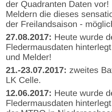
der Quadranten Daten vor! 
Meldern die dieses sensati
der Freilandsaison - mögl
27.08.2017:
Heute wurde d
Fledermausdaten hinterlegt
und Melder!
21.-23.07.2017:
zweites Ba
LK Celle.
12.06.2017:
Heute wurde d
Fledermausdaten hinterlegt