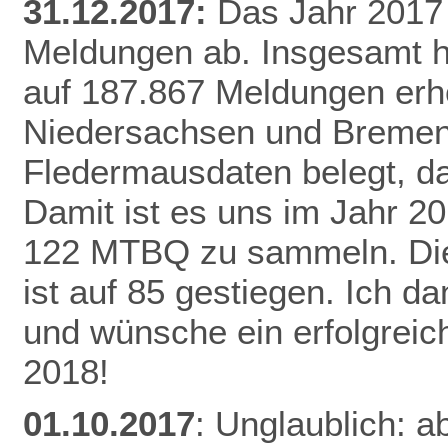
31.12.2017:
Das Jahr 2017 
Meldungen ab. Insgesamt h
auf 187.867 Meldungen erh
Niedersachsen und Bremen 
Fledermausdaten belegt, da
Damit ist es uns im Jahr 20
122 MTBQ zu sammeln. Die 
ist auf 85 gestiegen. Ich d
und wünsche ein erfolgreic
2018!
01.10.2017
: Unglaublich: a