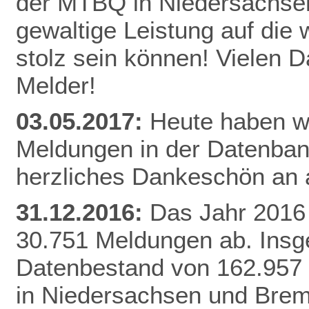
der MTBQ in Niedersachsen
gewaltige Leistung auf die 
stolz sein können! Vielen 
Melder!
03.05.2017:
Heute haben wi
Meldungen in der Datenbank
herzliches Dankeschön an a
31.12.2016:
Das Jahr 2016 
30.751 Meldungen ab. Insg
Datenbestand von 162.957
in Niedersachsen und Brem