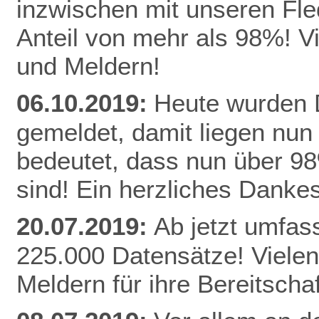
inzwischen mit unseren Fle
Anteil von mehr als 98%! V
und Meldern!
06.10.2019:
Heute wurden D
gemeldet, damit liegen nun
bedeutet, dass nun über 9
sind! Ein herzliches Danke
20.07.2019:
Ab jetzt umfas
225.000 Datensätze! Vielen
Meldern für ihre Bereitschaf