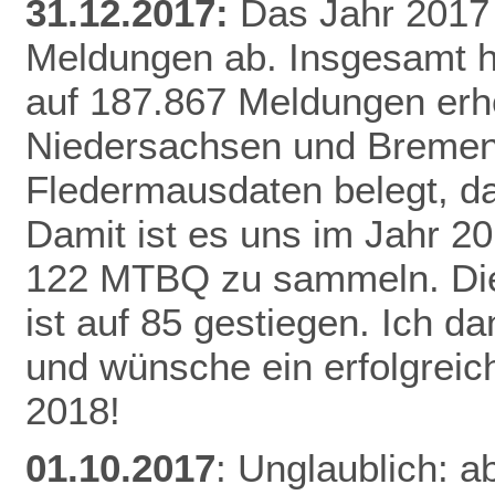
31.12.2017:
Das Jahr 2017 
Meldungen ab. Insgesamt h
auf 187.867 Meldungen erh
Niedersachsen und Bremen 
Fledermausdaten belegt, da
Damit ist es uns im Jahr 20
122 MTBQ zu sammeln. Die 
ist auf 85 gestiegen. Ich d
und wünsche ein erfolgreic
2018!
01.10.2017
: Unglaublich: a