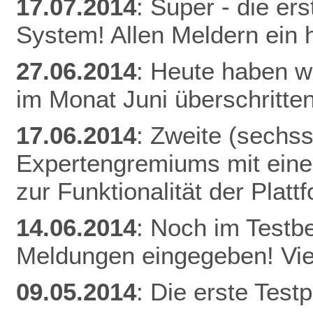
17.07.2014
: Super - die er
System! Allen Meldern ein 
27.06.2014
: Heute haben w
im Monat Juni überschritten
17.06.2014
: Zweite (sechs
Expertengremiums mit einer
zur Funktionalität der Plat
14.06.2014
: Noch im Testb
Meldungen eingegeben! Vie
09.05.2014
: Die erste Tes