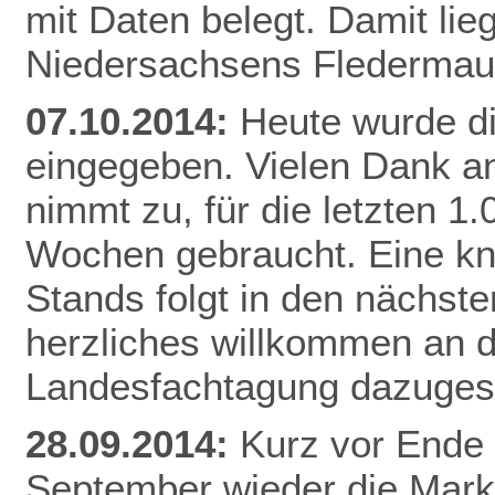
mit Daten belegt. Damit li
Niedersachsens
Flederma
07.10.2014:
Heute wurde d
eingegeben. Vielen Dank an
nimmt zu, für die letzten 1
Wochen gebraucht. Eine k
Stands folgt in den nächste
herzliches willkommen an di
Landesfachtagung dazuges
28.09.2014:
Kurz vor Ende 
September wieder die Mar