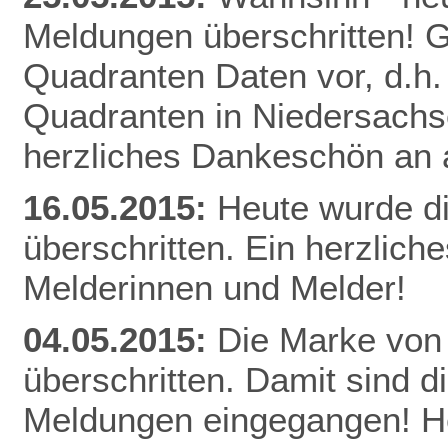
Meldungen überschritten! Gl
Quadranten Daten vor, d.h. f
Quadranten in Niedersachs
herzliches Dankeschön an a
16.05.2015:
Heute wurde d
überschritten. Ein herzlich
Melderinnen und Melder!
04.05.2015:
Die Marke von
überschritten. Damit sind d
Meldungen eingegangen! He