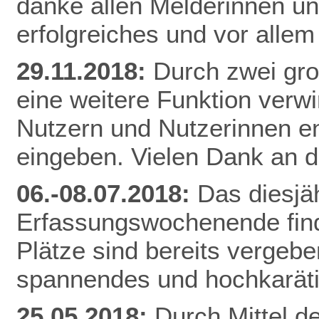
danke allen Melderinnen u
erfolgreiches und vor alle
29.11.2018:
Durch zwei gr
eine weitere Funktion verw
Nutzern und Nutzerinnen e
eingeben. Vielen Dank an d
06.-08.07.2018:
Das diesjä
Erfassungswochenende finde
Plätze sind bereits vergebe
spannendes und hochkarät
25.05.2018:
Durch Mittel d