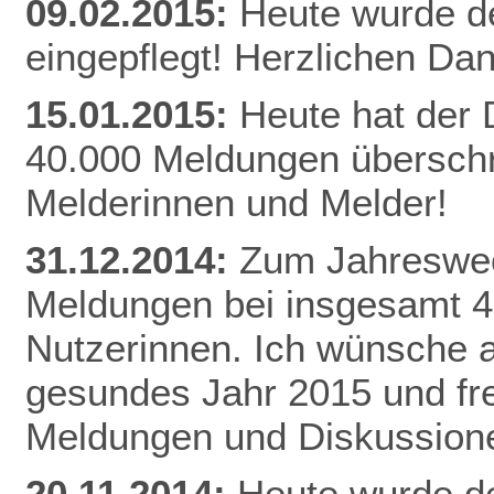
09.02.2015:
Heute wurde d
eingepflegt! Herzlichen Da
n
15.01.2015:
Heute hat der
40.000 Meldungen überschri
Melderinnen und Melder!
31.12.2014:
Zum Jahreswec
Meldungen bei insgesamt 
Nutzerinnen. Ich wünsche al
gesundes Jahr 2015 und fr
Meldungen und Diskussion
20.11.2014:
Heute wurde de