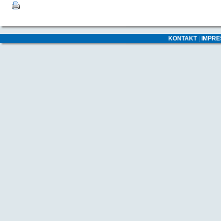
KONTAKT
|
IMPR