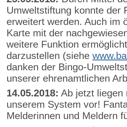
Umweltstiftung konnte der
erweitert werden. Auch im ö
Karte mit der nachgewiesen
weitere Funktion ermöglicht
darzustellen
(siehe
www.bat
danken der Bingo-Umweltsti
unserer ehrenamtlichen Arb
14.05.2018:
Ab jetzt lieg
en 
unserem System vor! Fantas
Melderinnen und Meldern fü