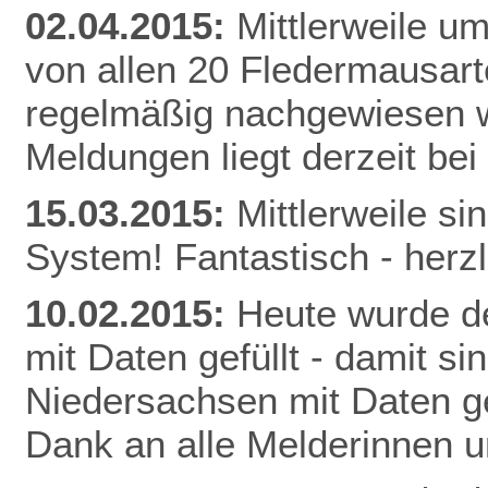
02.04.2015:
Mittlerweile u
von allen 20 Fledermausart
regelmäßig nachgewiesen w
Meldunge
n liegt derzeit be
15.03.2015:
Mittlerweile s
System! Fantastisch - herz
10.02.2015:
Heute wurde de
mit Daten gefüllt - damit s
Niedersachsen mit Daten gef
Dank an alle Melderinnen u