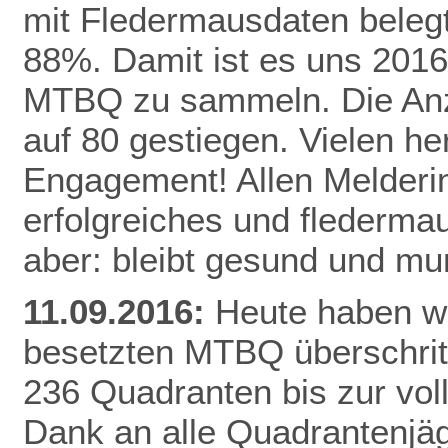
mit Fledermausdaten belegt,
88%. Damit ist es uns 2016
MTBQ zu sammeln. Die Anzah
auf 80 gestiegen. Vielen he
Engagement! Allen Melderi
erfolgreiches und flederma
aber: bleibt gesund und mu
11.09.2016:
Heute haben wi
besetzten MTBQ überschritt
236 Quadranten bis zur vo
Dank
an alle Quadrantenjäg