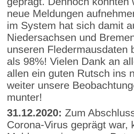
geprägt. Dennoch konnten 
neue Meldungen aufnehmen
im System hat sich damit a
Niedersachsen und Bremen 
unseren Fledermausdaten be
als 98%! Vielen Dank an al
allen ein guten Rutsch ins
weiter unsere Beobachtunge
munter!
31.12.2020:
Zum Abschluss 
Corona-Virus geprägt war,