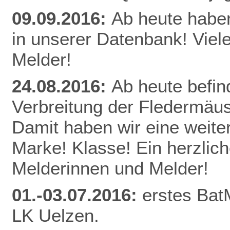
09.09.2016:
Ab heute habe
in unserer Datenbank! Viel
Melder!
24.08.2016:
Ab heute befin
Verbreitung der Fledermäu
Damit haben wir eine weite
Marke! Klasse! Ein herzlic
Melderinnen und Melder!
01.-03.07.2016:
erstes Bat
LK Uelzen.