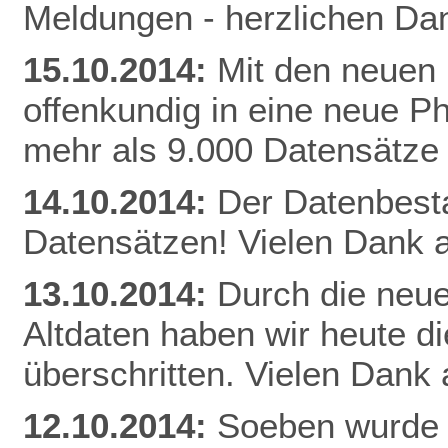
Meldungen - herzlichen Dan
15.10.2014:
Mit den neuen 
offenkundig in eine neue Ph
mehr als 9.000 Datensätze
14.10.2014:
Der Datenbestan
Datensätzen! Vielen Dank a
13.10.2014:
Durch die neue
Altdaten haben wir heute 
überschritten. Vielen Dank 
12.10.2014:
Soeben wurde 