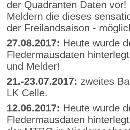
der Quadranten Daten vor! 
Meldern die dieses sensati
der Freilandsaison - mögl
27.08.2017:
Heute wurde d
Fledermausdaten hinterlegt
und Melder!
21.-23.07.2017:
zweites Ba
LK Celle.
12.06.2017:
Heute wurde d
Fledermausdaten hinterlegt