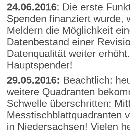
24.06.2016
: Die erste Funk
Spenden finanziert wurde, w
Meldern die Möglichkeit ei
Datenbestand einer Revisio
Datenqualität weiter erhöht
Hauptspender!
29.05.2016:
Beachtlich: he
weitere Quadranten bekomm
Schwelle überschritten: Mitt
Messtischblattquadranten v
in Niedersachsen! Vielen h