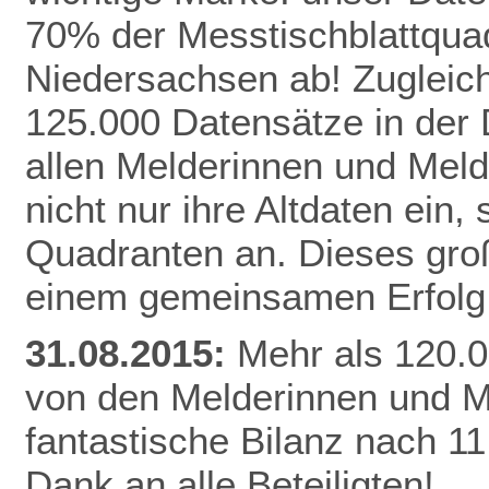
70% der Messtischblattqua
Niedersachsen ab!
Zugleich
125.000 Datensätze in der
allen Melderinnen und Meld
nicht nur ihre Altdaten ein,
Quadranten an. Dieses gro
einem gemeinsamen Erfolg 
31.08.2015:
Mehr als 120.0
von den Melderinnen und M
fantastische Bilanz nach 1
Dank an alle Beteiligten!