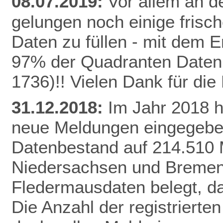
08.07.2019:
Vor allem an de
gelungen noch einige frisc
Daten zu füllen - mit dem E
97% der Quadranten Daten 
1736)!! Vielen Dank für di
31.12.2018:
Im Jahr 2018 
neue Meldungen eingegeben
Datenbestand auf 214.510 
Niedersachsen und Bremen 
Fledermausdaten belegt, da
Die Anzahl der registrierten