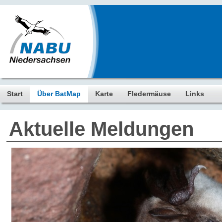
Start
Über BatMap
Karte
Fledermäuse
Links
Aktuelle Meldungen