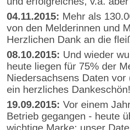
und erfolgreiches, v.a. abe
04.11.2015:
Mehr als 130.0
von den Melderinnen und M
Herzlichen Dank an die fle
08.10.2015:
Und wieder wur
heute liegen für 75% der 
Niedersachsens Daten vor (
ein herzliches Dankeschön
19.09.2015:
Vor einem Jahr
Betrieb gegangen - heute ü
wichtige Marke: unser Date