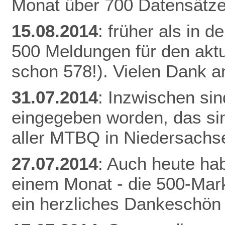
Monat über 700 Datensätze
15.08.2014
: früher als in 
500 Meldungen für den aktu
schon 578!). Vielen Dank an
31.07.2014
: Inzwischen si
eingegeben worden, das si
aller MTBQ in Niedersachs
27.07.2014
: Auch heute hab
einem Monat - die 500-Mark
ein herzliches Dankeschön 