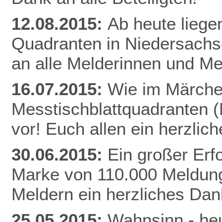
12.08.2015:
Ab heute liege
Quadranten in Niedersachs
an alle Melderinnen und Me
16.07.2015:
Wie im Märchen
Messtischblattquadranten 
vor! Euch allen ein herzli
30.06.2015:
Ein großer Erfo
Marke von 110.000 Meldung
Meldern ein herzliches Da
25.05.2015:
Wahnsinn - heu