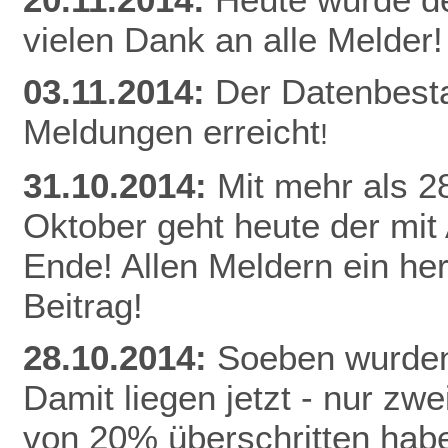
vielen Dank an alle Melder!
03.11.2014:
Der Datenbest
Meldungen erreicht
!
31.10.2014:
Mit mehr als 
Oktober geht heute der mit
Ende! Allen Meldern ein he
Beitrag!
28.10.2014:
Soeben wurden
Damit liegen jetzt - nur z
von 20% überschritten habe