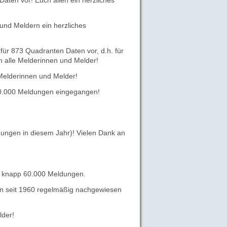
aten vor! Euch allen ein herzliches
 und Meldern ein herzliches
für 873 Quadranten Daten vor, d.h. für
n alle Melderinnen und Melder!
Melderinnen und Melder!
 40.000 Meldungen eingegangen!
ungen in diesem Jahr)! Vielen Dank an
zt knapp 60.000 Meldungen.
en seit 1960 regelmäßig nachgewiesen
lder!