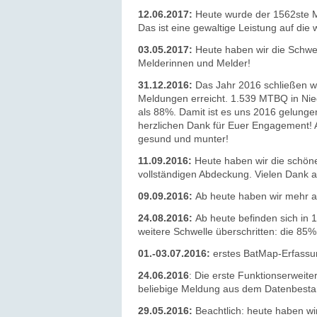
12.06.2017:
Heute wurde der 1562ste M
Das ist eine gewaltige Leistung auf die
03.05.2017:
Heute haben wir die Schwel
Melderinnen und Melder!
31.12.2016:
Das Jahr 2016 schließen w
Meldungen erreicht. 1.539 MTBQ in Nied
als 88%. Damit ist es uns 2016 gelungen
herzlichen Dank für Euer Engagement! A
gesund und munter!
11.09.2016:
Heute haben wir die schöne
vollständigen Abdeckung.
Vielen Dank
a
09.09.2016:
Ab heute haben wir mehr a
24.08.2016:
Ab heute befinden sich in
weitere Schwelle überschritten: die 85
01.-03.07.2016:
erstes BatMap-Erfassu
24.06.2016
: Die erste Funktionserweiter
beliebige Meldung aus dem Datenbestand
29.05.2016:
Beachtlich: heute haben wi