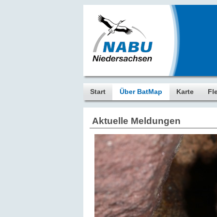
Start
Über BatMap
Karte
Fl
Aktuelle Meldungen