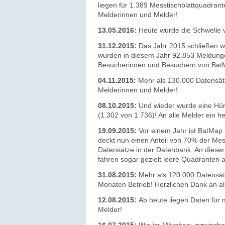
liegen für 1.389 Messtischblattquadrant
Melderinnen und Melder!
13.05.2016:
Heute wurde die Schwelle 
31.12.2015:
Das Jahr 2015 schließen 
wurden in diesem Jahr 92.853 Meldungen
Besucherinnen und Besuchern von BatMa
04.11.2015:
Mehr als 130.000 Datensätz
Melderinnen und Melder!
08.10.2015:
Und wieder wurde eine Hür
(1.302 von 1.736)! An alle Melder ein h
19.09.2015:
Vor einem Jahr ist BatMap 
deckt nun einen Anteil von 70% der Me
Datensätze in der Datenbank.
An dieser
fahren sogar gezielt leere Quadranten
31.08.2015:
Mehr als 120.000 Datensätz
Monaten Betrieb! Herzlichen Dank an all
12.08.2015:
Ab heute liegen Daten für
Melder!