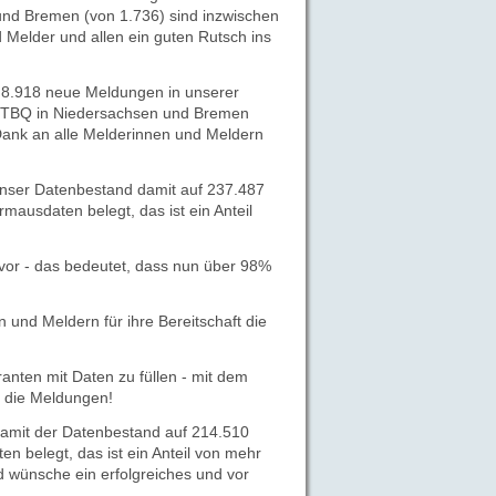
nd Bremen (von 1.736) sind inzwischen
 Melder und allen ein guten Rutsch ins
 8.918 neue Meldungen in unserer
TBQ in Niedersachsen und Bremen
 Dank an alle Melderinnen und Meldern
nser Datenbestand damit auf 237.487
ausdaten belegt, das ist ein Anteil
vor - das bedeutet, dass nun über 98%
und Meldern für ihre Bereitschaft die
ranten mit Daten zu füllen - mit dem
r die Meldungen!
amit der Datenbestand auf 214.510
 belegt, das ist ein Anteil von mehr
d wünsche ein erfolgreiches und vor