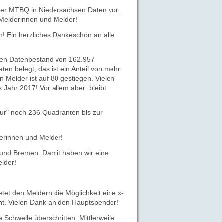
der MTBQ in Niedersachsen Daten vor.
e Melderinnen und Melder!
h! Ein herzliches Dankeschön an alle
inen Datenbestand von 162.957
n belegt, das ist ein Anteil von mehr
 Melder ist auf 80 gestiegen. Vielen
Jahr 2017! Vor allem aber: bleibt
nur" noch 236 Quadranten bis zur
erinnen und Melder!
 und Bremen. Damit haben wir eine
elder!
ietet den Meldern die Möglichkeit eine x-
öht. Vielen Dank an den Hauptspender!
Schwelle überschritten: Mittlerweile