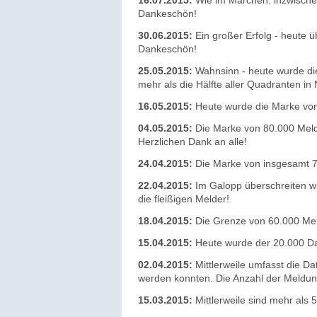
16.07.2015:
Wie im Märchen: inzwischen
Dankeschön!
30.06.2015:
Ein großer Erfolg - heute 
Dankeschön!
25.05.2015:
Wahnsinn - heute wurde die
mehr als die Hälfte aller Quadranten i
16.05.2015:
Heute wurde die Marke von 
04.05.2015:
Die Marke von 80.000 Meld
Herzlichen Dank an alle!
24.04.2015:
Die Marke von insgesamt 7
22.04.2015:
Im Galopp überschreiten w
die fleißigen Melder!
18.04.2015:
Die Grenze von 60.000 Meldu
15.04.2015:
Heute wurde der 20.000 Dat
02.04.2015:
Mittlerweile umfasst die D
werden konnten. Die Anzahl der Meldu
15.03.2015:
Mittlerweile sind mehr als