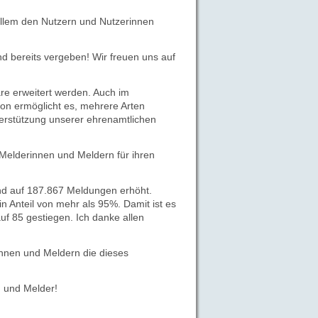
allem den Nutzern und Nutzerinnen
d bereits vergeben! Wir freuen uns auf
re erweitert werden. Auch im
ion ermöglicht es, mehrere Arten
terstützung unserer ehrenamtlichen
 Melderinnen und Meldern für ihren
nd auf 187.867 Meldungen erhöht.
 Anteil von mehr als 95%. Damit ist es
uf 85 gestiegen. Ich danke allen
innen und Meldern die dieses
n und Melder!