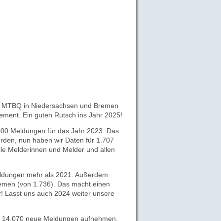
 MTBQ in Niedersachsen und Bremen
ement. E
in guten Rutsch ins Jahr 2025!
.000 Meldungen für das Jahr 2023.
Das
erden, nun haben wir Daten für
1.707
lle Melderinnen und Melder und allen
eldungen mehr als 2021.
Außerdem
men (von 1.736). Das macht einen
r! Lasst uns auch 2024 weiter unsere
nk 14.070 neue Meldungen aufnehmen.