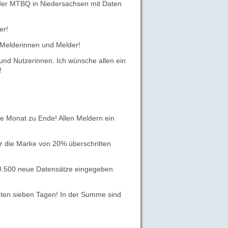
% der MTBQ in Niedersachsen mit Daten
er!
 Melderinnen und Melder!
nd Nutzerinnen. Ich wünsche allen ein
!
e Monat zu Ende! Allen Meldern ein
 die Marke von 20% überschritten
0.500 neue Datensätze eingegeben.
tzten sieben Tagen! In der Summe sind