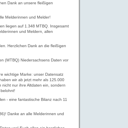
chen Dank an unsere fleißigen
lle Melderinnen und Melder!
en liegen auf 1.348 MTBQ. Insgesamt
elderinnen und Meldern, allen
n. Herzlichen Dank an die fleißigen
ten (MTBQ) Niedersachsens Daten vor
re wichtige Marke: unser Datensatz
haben wir ab jetzt mehr als 125.000
 nicht nur ihre Altdaten ein, sondern
belohnt!
 - eine fantastische Bilanz nach 11
36)! Danke an alle Melderinnen und