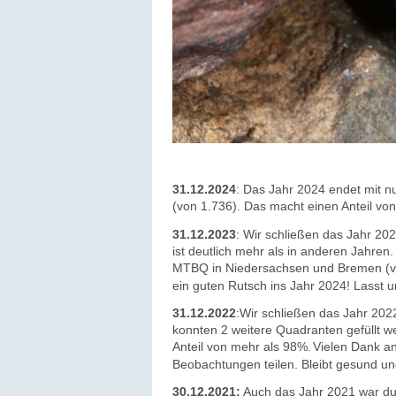
31.12.2024
: Das Jahr 2024 endet mit 
(von 1.736). Das macht einen Anteil vo
31.12.2023
: Wir schließen das Jahr 2
ist deutlich mehr als in anderen Jahren
MTBQ in Niedersachsen und Bremen (vo
ein guten Rutsch ins Jahr 2024! Lasst 
31.12.2022
:Wir schließen das Jahr 20
konnten 2 weitere Quadranten gefüllt w
Anteil von mehr als 98%
Vielen Dank an
.
Beobachtungen teilen.
Bleibt gesund un
30.12.2021:
Auch das Jahr 2021 war du