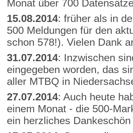
Monat über 700 Datensätze
15.08.2014
: früher als in 
500 Meldungen für den aktu
schon 578!). Vielen Dank an
31.07.2014
: Inzwischen si
eingegeben worden, das si
aller MTBQ in Niedersachs
27.07.2014
: Auch heute hab
einem Monat - die 500-Mark
ein herzliches Dankeschön 