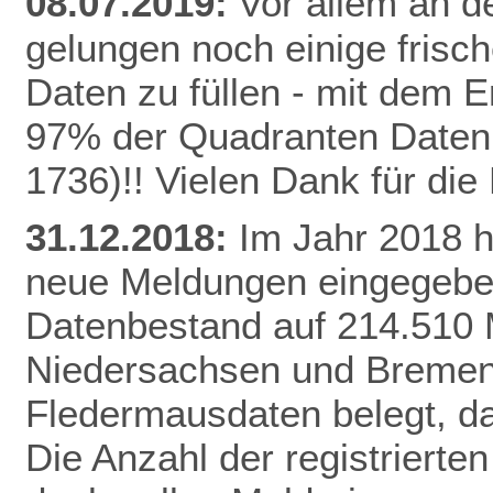
08.07.2019:
Vor allem an de
gelungen noch einige frisc
Daten zu füllen - mit dem E
97% der Quadranten Daten 
1736)!! Vielen Dank für di
31.12.2018:
Im Jahr 2018 
neue Meldungen eingegeben
Datenbestand auf 214.510 
Niedersachsen und Bremen 
Fledermausdaten belegt, da
Die Anzahl der registrierten