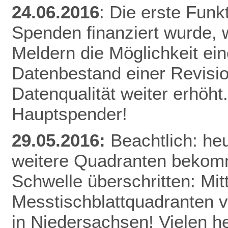
24.06.2016
: Die erste Funk
Spenden finanziert wurde, w
Meldern die Möglichkeit ei
Datenbestand einer Revisio
Datenqualität weiter erhöht
Hauptspender!
29.05.2016:
Beachtlich: he
weitere Quadranten bekomm
Schwelle überschritten: Mitt
Messtischblattquadranten v
in Niedersachsen! Vielen h