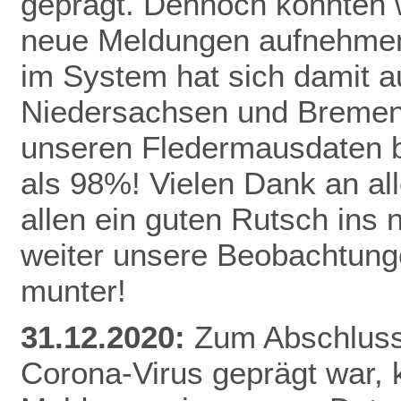
geprägt. Dennoch konnten 
neue Meldungen aufnehmen
im System hat sich damit a
Niedersachsen und Bremen 
unseren Fledermausdaten be
als 98%! Vielen Dank an al
allen ein guten Rutsch ins
weiter unsere Beobachtunge
munter!
31.12.2020:
Zum Abschluss 
Corona-Virus geprägt war,