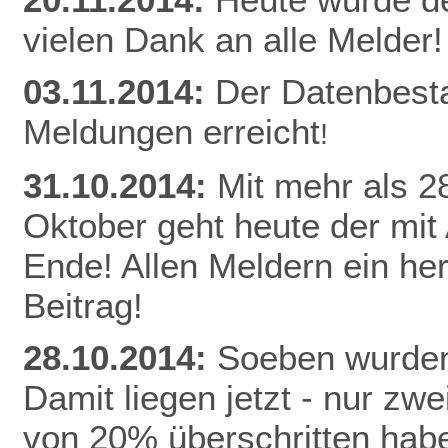
vielen Dank an alle Melder!
03.11.2014:
Der Datenbest
Meldungen erreicht
!
31.10.2014:
Mit mehr als 
Oktober geht heute der mit
Ende! Allen Meldern ein he
Beitrag!
28.10.2014:
Soeben wurden
Damit liegen jetzt - nur z
von 20% überschritten habe