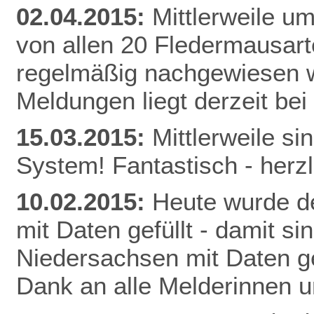
02.04.2015:
Mittlerweile u
von allen 20 Fledermausart
regelmäßig nachgewiesen w
Meldunge
n liegt derzeit be
15.03.2015:
Mittlerweile s
System! Fantastisch - herz
10.02.2015:
Heute wurde de
mit Daten gefüllt - damit s
Niedersachsen mit Daten gef
Dank an alle Melderinnen u