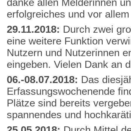
danke allen Melderinnen u
erfolgreiches und vor alle
29.11.2018:
Durch zwei gr
eine weitere Funktion verw
Nutzern und Nutzerinnen e
eingeben. Vielen Dank an d
06.-08.07.2018:
Das diesjä
Erfassungswochenende finde
Plätze sind bereits vergebe
spannendes und hochkarät
25.05.2018:
Durch Mittel d