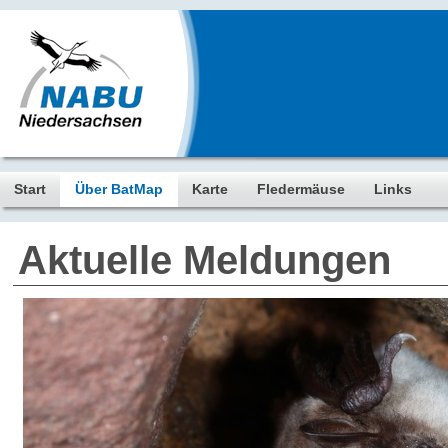
Start
Über BatMap
Karte
Fledermäuse
Links
Aktuelle Meldungen