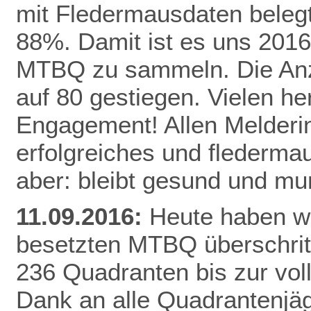
mit Fledermausdaten belegt,
88%. Damit ist es uns 2016
MTBQ zu sammeln. Die Anzah
auf 80 gestiegen. Vielen he
Engagement! Allen Melderi
erfolgreiches und flederma
aber: bleibt gesund und mu
11.09.2016:
Heute haben wi
besetzten MTBQ überschritt
236 Quadranten bis zur vo
Dank
an alle Quadrantenjäg