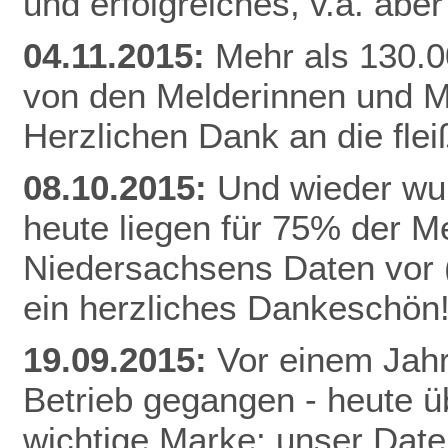
und erfolgreiches, v.a. abe
04.11.2015:
Mehr als 130.0
von den Melderinnen und M
Herzlichen Dank an die fle
08.10.2015:
Und wieder wur
heute liegen für 75% der 
Niedersachsens Daten vor (
ein herzliches Dankeschön
19.09.2015:
Vor einem Jahr
Betrieb gegangen - heute ü
wichtige Marke: unser Date