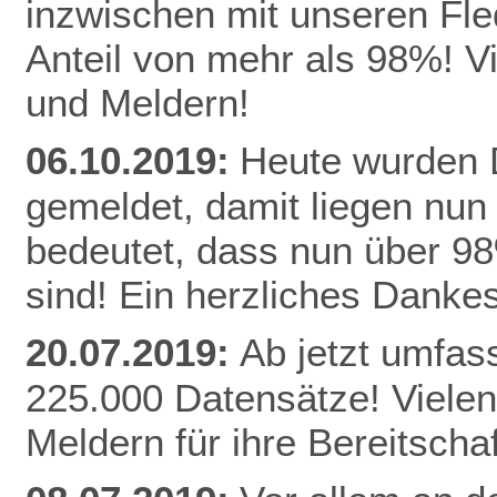
inzwischen mit unseren Fle
Anteil von mehr als 98%! V
und Meldern!
06.10.2019:
Heute wurden D
gemeldet, damit liegen nun
bedeutet, dass nun über 9
sind! Ein herzliches Danke
20.07.2019:
Ab jetzt umfas
225.000 Datensätze! Vielen
Meldern für ihre Bereitschaf