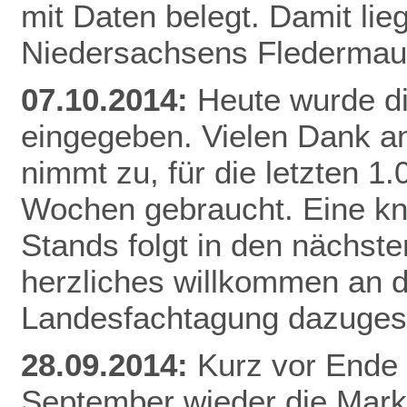
mit Daten belegt. Damit li
Niedersachsens
Flederma
07.10.2014:
Heute wurde d
eingegeben. Vielen Dank an
nimmt zu, für die letzten 1
Wochen gebraucht. Eine k
Stands folgt in den nächste
herzliches willkommen an di
Landesfachtagung dazuges
28.09.2014:
Kurz vor Ende 
September wieder die Mar