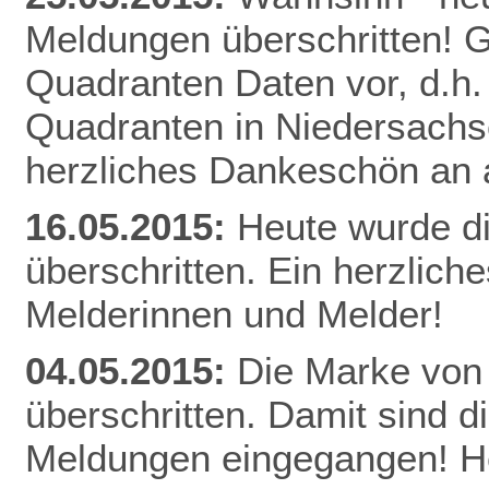
Meldungen überschritten! Gl
Quadranten Daten vor, d.h. f
Quadranten in Niedersachs
herzliches Dankeschön an a
16.05.2015:
Heute wurde d
überschritten. Ein herzlich
Melderinnen und Melder!
04.05.2015:
Die Marke von
überschritten. Damit sind d
Meldungen eingegangen! He