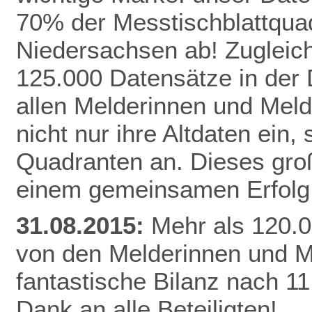
70% der Messtischblattqua
Niedersachsen ab!
Zugleich
125.000 Datensätze in der
allen Melderinnen und Meld
nicht nur ihre Altdaten ein,
Quadranten an. Dieses gro
einem gemeinsamen Erfolg 
31.08.2015:
Mehr als 120.0
von den Melderinnen und M
fantastische Bilanz nach 1
Dank an alle Beteiligten!