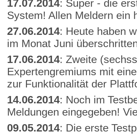
17.07.2014
: Super - die er
System! Allen Meldern ein 
27.06.2014
: Heute haben w
im Monat Juni überschritten
17.06.2014
: Zweite (sechs
Expertengremiums mit einer
zur Funktionalität der Plat
14.06.2014
: Noch im Testb
Meldungen eingegeben! Vie
09.05.2014
: Die erste Tes