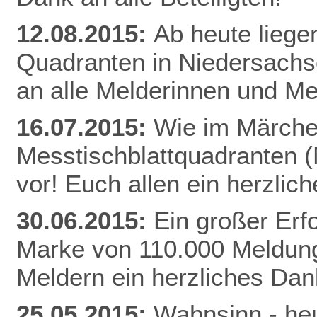
12.08.2015:
Ab heute liege
Quadranten in Niedersachs
an alle Melderinnen und Me
16.07.2015:
Wie im Märchen
Messtischblattquadranten 
vor! Euch allen ein herzli
30.06.2015:
Ein großer Erfo
Marke von 110.000 Meldung
Meldern ein herzliches Da
25.05.2015:
Wahnsinn - heu