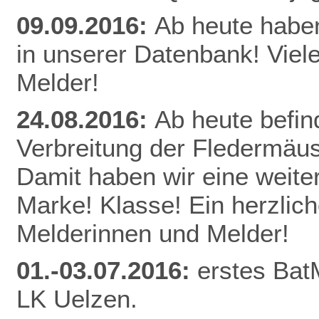
09.09.2016:
Ab heute habe
in unserer Datenbank! Viel
Melder!
24.08.2016:
Ab heute befin
Verbreitung der Fledermäu
Damit haben wir eine weite
Marke! Klasse! Ein herzlic
Melderinnen und Melder!
01.-03.07.2016:
erstes Bat
LK Uelzen.