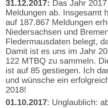
31.12.2017:
Das Jahr 2017 
Meldungen ab. Insgesamt h
auf 187.867 Meldungen erh
Niedersachsen und Bremen 
Fledermausdaten belegt, da
Damit ist es uns im Jahr 20
122 MTBQ zu sammeln. Die 
ist auf 85 gestiegen. Ich d
und wünsche ein erfolgreic
2018!
01.10.2017
: Unglaublich: a