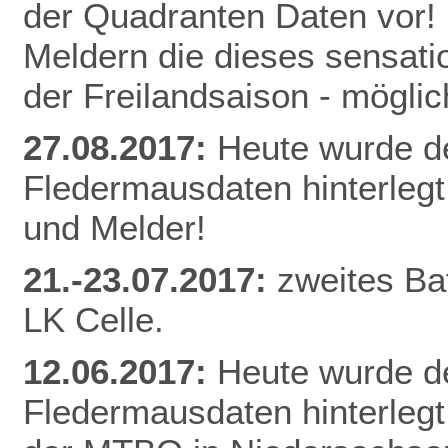
der Quadranten Daten vor! 
Meldern die dieses sensati
der Freilandsaison - mögl
27.08.2017:
Heute wurde d
Fledermausdaten hinterlegt
und Melder!
21.-23.07.2017:
zweites Ba
LK Celle.
12.06.2017:
Heute wurde d
Fledermausdaten hinterlegt