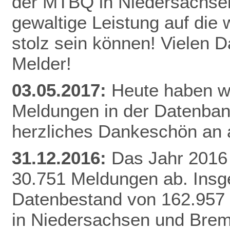
der MTBQ in Niedersachsen
gewaltige Leistung auf die 
stolz sein können! Vielen 
Melder!
03.05.2017:
Heute haben wi
Meldungen in der Datenbank
herzliches Dankeschön an a
31.12.2016:
Das Jahr 2016 
30.751 Meldungen ab. Insg
Datenbestand von 162.957
in Niedersachsen und Brem