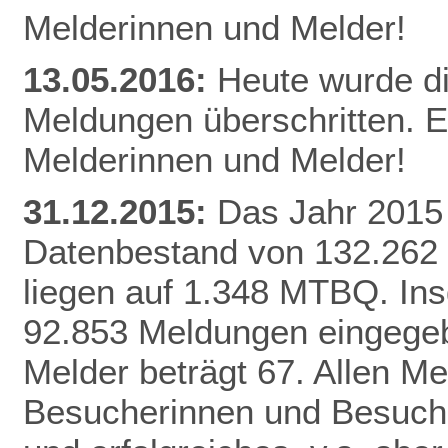
Melderinnen und Melder!
13.05.2016:
Heute wurde d
Meldungen überschritten. E
Melderinnen und Melder!
31.12.2015:
Das Jahr 2015 
Datenbestand von 132.262
liegen auf 1.348 MTBQ. In
92.853 Meldungen eingegebe
Melder beträgt 67. Allen Me
Besucherinnen und Besuche