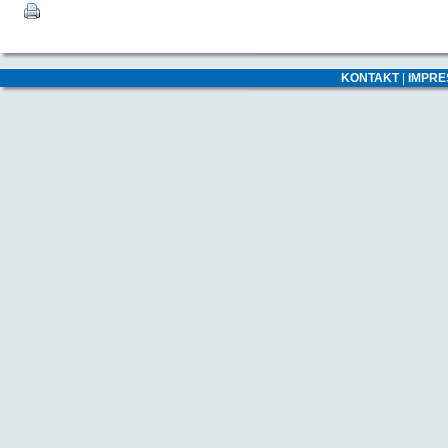
KONTAKT
|
IMPR