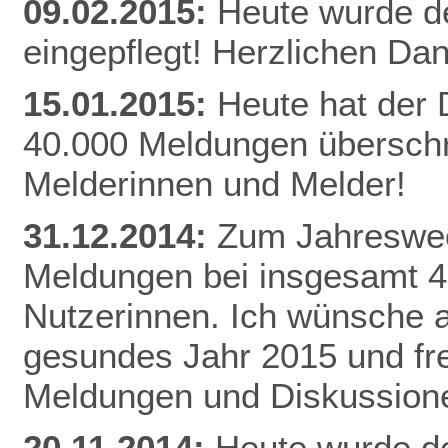
09.02.2015:
Heute wurde d
eingepflegt! Herzlichen Da
n
15.01.2015:
Heute hat der
40.000 Meldungen überschri
Melderinnen und Melder!
31.12.2014:
Zum Jahreswec
Meldungen bei insgesamt 
Nutzerinnen. Ich wünsche al
gesundes Jahr 2015 und fr
Meldungen und Diskussion
20.11.2014:
Heute wurde de