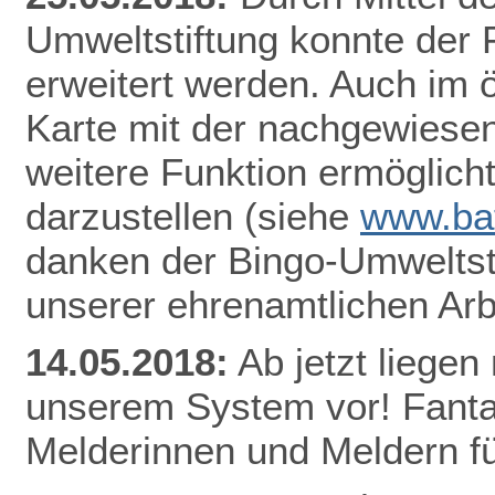
Umweltstiftung konnte der
erweitert werden. Auch im ö
Karte mit der nachgewiesen
weitere Funktion ermöglicht
darzustellen
(siehe
www.bat
danken der Bingo-Umweltsti
unserer ehrenamtlichen Arb
14.05.2018:
Ab jetzt lieg
en 
unserem System vor! Fantas
Melderinnen und Meldern fü