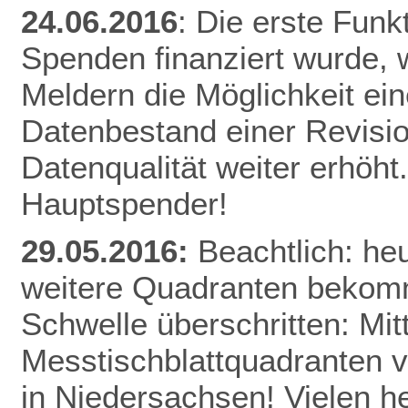
24.06.2016
: Die erste Funk
Spenden finanziert wurde, w
Meldern die Möglichkeit ei
Datenbestand einer Revisio
Datenqualität weiter erhöht
Hauptspender!
29.05.2016:
Beachtlich: he
weitere Quadranten bekomm
Schwelle überschritten: Mitt
Messtischblattquadranten v
in Niedersachsen! Vielen h