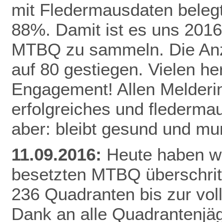
mit Fledermausdaten belegt,
88%. Damit ist es uns 2016
MTBQ zu sammeln. Die Anzah
auf 80 gestiegen. Vielen he
Engagement! Allen Melderi
erfolgreiches und flederma
aber: bleibt gesund und mu
11.09.2016:
Heute haben wi
besetzten MTBQ überschritt
236 Quadranten bis zur vo
Dank
an alle Quadrantenjäg