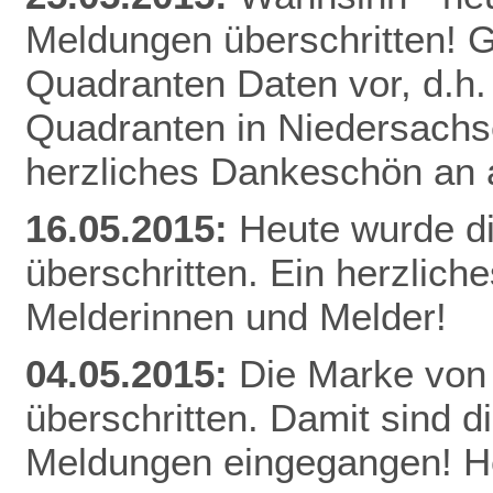
Meldungen überschritten! Gl
Quadranten Daten vor, d.h. f
Quadranten in Niedersachs
herzliches Dankeschön an a
16.05.2015:
Heute wurde d
überschritten. Ein herzlich
Melderinnen und Melder!
04.05.2015:
Die Marke von
überschritten. Damit sind d
Meldungen eingegangen! He