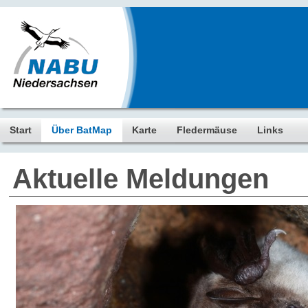
Start
Über BatMap
Karte
Fledermäuse
Links
Aktuelle Meldungen