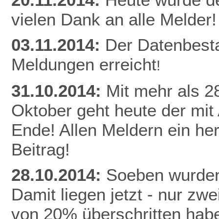
vielen Dank an alle Melder!
03.11.2014:
Der Datenbest
Meldungen erreicht
!
31.10.2014:
Mit mehr als 
Oktober geht heute der mit
Ende! Allen Meldern ein he
Beitrag!
28.10.2014:
Soeben wurden
Damit liegen jetzt - nur z
von 20% überschritten habe