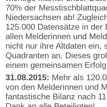
70% der Messtischblattqua
Niedersachsen ab!
Zugleich
125.000 Datensätze in der
allen Melderinnen und Meld
nicht nur ihre Altdaten ein,
Quadranten an. Dieses gro
einem gemeinsamen Erfolg 
31.08.2015:
Mehr als 120.0
von den Melderinnen und M
fantastische Bilanz nach 1
Dank an alle Beteiligten!