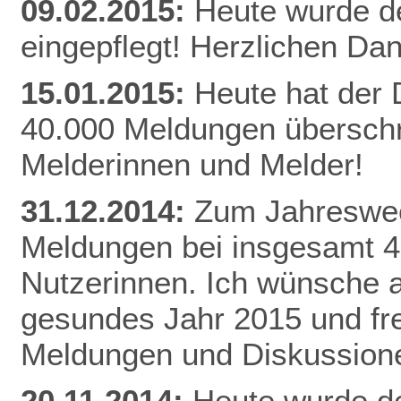
09.02.2015:
Heute wurde d
eingepflegt! Herzlichen Da
n
15.01.2015:
Heute hat der
40.000 Meldungen überschri
Melderinnen und Melder!
31.12.2014:
Zum Jahreswec
Meldungen bei insgesamt 
Nutzerinnen. Ich wünsche al
gesundes Jahr 2015 und fr
Meldungen und Diskussion
20.11.2014:
Heute wurde de