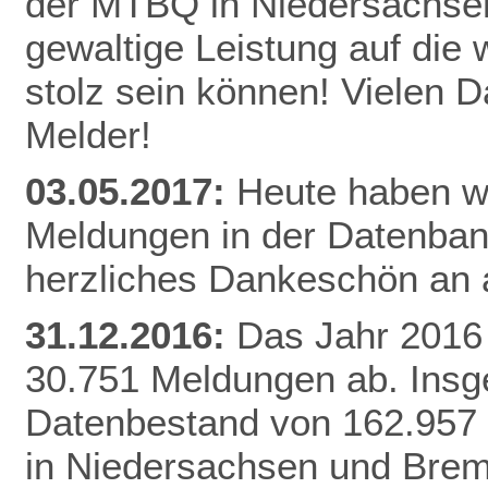
der MTBQ in Niedersachsen
gewaltige Leistung auf die 
stolz sein können! Vielen 
Melder!
03.05.2017:
Heute haben wi
Meldungen in der Datenbank
herzliches Dankeschön an a
31.12.2016:
Das Jahr 2016 
30.751 Meldungen ab. Insg
Datenbestand von 162.957
in Niedersachsen und Brem