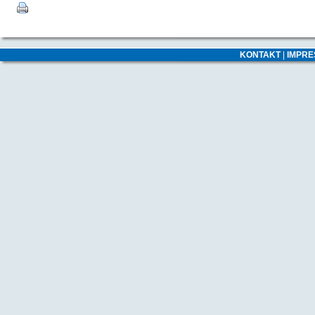
KONTAKT
|
IMPR