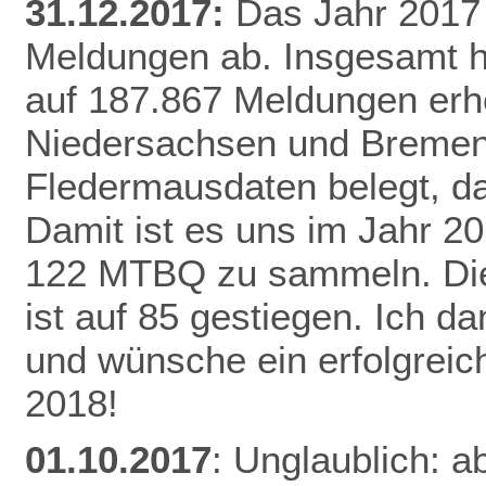
31.12.2017:
Das Jahr 2017 
Meldungen ab. Insgesamt h
auf 187.867 Meldungen erh
Niedersachsen und Bremen 
Fledermausdaten belegt, da
Damit ist es uns im Jahr 20
122 MTBQ zu sammeln. Die 
ist auf 85 gestiegen. Ich d
und wünsche ein erfolgreic
2018!
01.10.2017
: Unglaublich: a