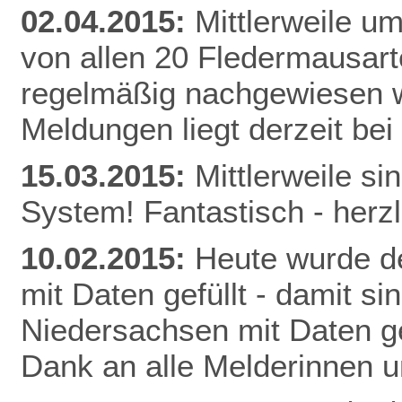
02.04.2015:
Mittlerweile u
von allen 20 Fledermausart
regelmäßig nachgewiesen w
Meldunge
n liegt derzeit be
15.03.2015:
Mittlerweile s
System! Fantastisch - herz
10.02.2015:
Heute wurde de
mit Daten gefüllt - damit s
Niedersachsen mit Daten gef
Dank an alle Melderinnen u