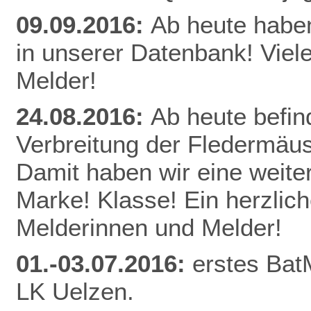
09.09.2016:
Ab heute habe
in unserer Datenbank! Viel
Melder!
24.08.2016:
Ab heute befin
Verbreitung der Fledermäu
Damit haben wir eine weite
Marke! Klasse! Ein herzlic
Melderinnen und Melder!
01.-03.07.2016:
erstes Bat
LK Uelzen.