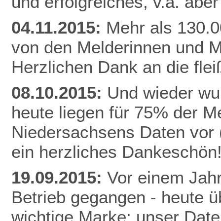
und erfolgreiches, v.a. abe
04.11.2015:
Mehr als 130.0
von den Melderinnen und M
Herzlichen Dank an die fle
08.10.2015:
Und wieder wur
heute liegen für 75% der 
Niedersachsens Daten vor (
ein herzliches Dankeschön
19.09.2015:
Vor einem Jahr
Betrieb gegangen - heute ü
wichtige Marke: unser Date