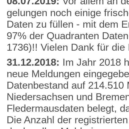
08.07.2019:
Vor allem an de
gelungen noch einige frisc
Daten zu füllen - mit dem E
97% der Quadranten Daten 
1736)!! Vielen Dank für di
31.12.2018:
Im Jahr 2018 
neue Meldungen eingegeben
Datenbestand auf 214.510 
Niedersachsen und Bremen 
Fledermausdaten belegt, da
Die Anzahl der registrierten