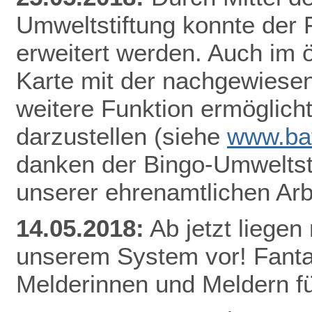
Umweltstiftung konnte der
erweitert werden. Auch im ö
Karte mit der nachgewiesen
weitere Funktion ermöglicht
darzustellen
(siehe
www.bat
danken der Bingo-Umweltsti
unserer ehrenamtlichen Arb
14.05.2018:
Ab jetzt lieg
en 
unserem System vor! Fantas
Melderinnen und Meldern fü