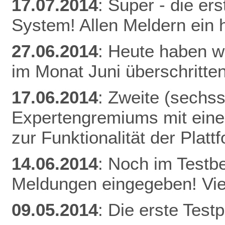
17.07.2014
: Super - die er
System! Allen Meldern ein 
27.06.2014
: Heute haben w
im Monat Juni überschritten
17.06.2014
: Zweite (sechs
Expertengremiums mit einer
zur Funktionalität der Plat
14.06.2014
: Noch im Testb
Meldungen eingegeben! Vie
09.05.2014
: Die erste Tes