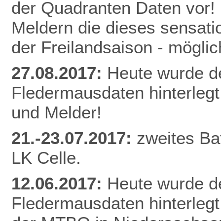
der Quadranten Daten vor! 
Meldern die dieses sensati
der Freilandsaison - mögl
27.08.2017:
Heute wurde d
Fledermausdaten hinterlegt
und Melder!
21.-23.07.2017:
zweites Ba
LK Celle.
12.06.2017:
Heute wurde d
Fledermausdaten hinterlegt