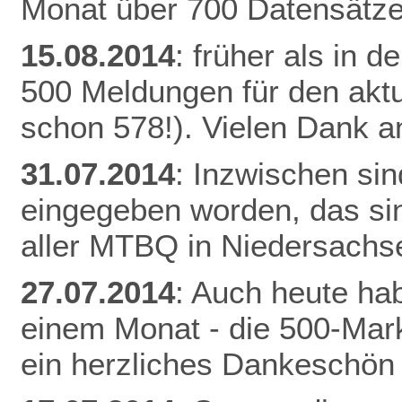
Monat über 700 Datensätze
15.08.2014
: früher als in 
500 Meldungen für den aktu
schon 578!). Vielen Dank an
31.07.2014
: Inzwischen si
eingegeben worden, das si
aller MTBQ in Niedersachs
27.07.2014
: Auch heute hab
einem Monat - die 500-Mark
ein herzliches Dankeschön 