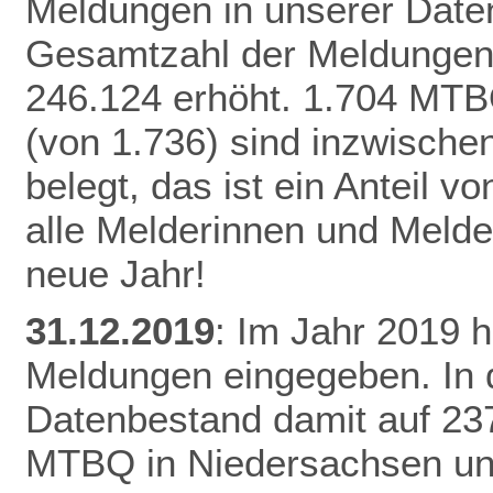
Meldungen in unserer Daten
Gesamtzahl der Meldungen 
246.124 erhöht.
1.704 MTB
(von 1.736) sind inzwisch
belegt, das ist ein Anteil 
alle Melderinnen und Melde
neue Jahr!
31.12.2019
: Im Jahr 2019 
Meldungen eingegeben. In 
Datenbestand damit auf 23
MTBQ in Niedersachsen un