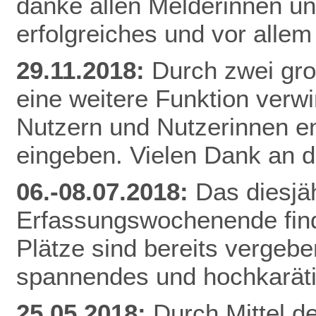
danke allen Melderinnen u
erfolgreiches und vor alle
29.11.2018:
Durch zwei gr
eine weitere Funktion verw
Nutzern und Nutzerinnen e
eingeben. Vielen Dank an d
06.-08.07.2018:
Das diesjä
Erfassungswochenende finde
Plätze sind bereits vergebe
spannendes und hochkarät
25.05.2018:
Durch Mittel d