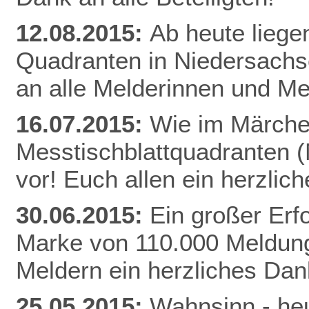
12.08.2015:
Ab heute liege
Quadranten in Niedersachs
an alle Melderinnen und Me
16.07.2015:
Wie im Märchen
Messtischblattquadranten 
vor! Euch allen ein herzli
30.06.2015:
Ein großer Erfo
Marke von 110.000 Meldung
Meldern ein herzliches Da
25.05.2015:
Wahnsinn - heu