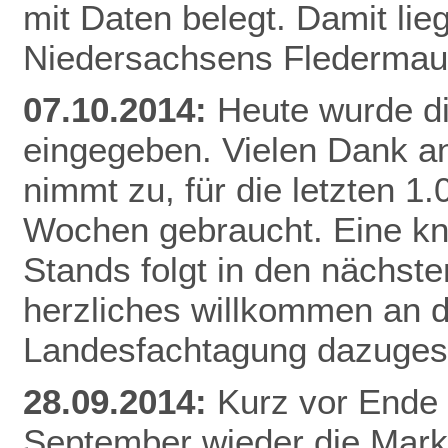
mit Daten belegt. Damit li
Niedersachsens
Flederma
07.10.2014:
Heute wurde d
eingegeben. Vielen Dank an
nimmt zu, für die letzten 1
Wochen gebraucht. Eine k
Stands folgt in den nächste
herzliches willkommen an di
Landesfachtagung dazuges
28.09.2014:
Kurz vor Ende 
September wieder die Mar