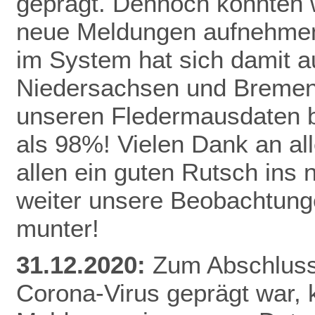
geprägt. Dennoch konnten 
neue Meldungen aufnehmen
im System hat sich damit a
Niedersachsen und Bremen 
unseren Fledermausdaten be
als 98%! Vielen Dank an al
allen ein guten Rutsch ins
weiter unsere Beobachtunge
munter!
31.12.2020:
Zum Abschluss 
Corona-Virus geprägt war,