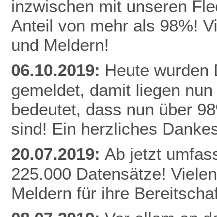
inzwischen mit unseren Fle
Anteil von mehr als 98%! V
und Meldern!
06.10.2019:
Heute wurden D
gemeldet, damit liegen nun
bedeutet, dass nun über 9
sind! Ein herzliches Danke
20.07.2019:
Ab jetzt umfas
225.000 Datensätze! Vielen
Meldern für ihre Bereitschaf