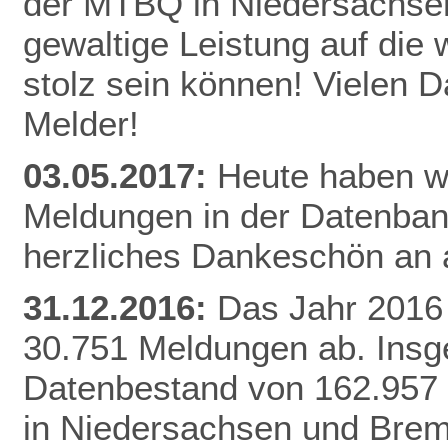
der MTBQ in Niedersachsen
gewaltige Leistung auf die 
stolz sein können! Vielen 
Melder!
03.05.2017:
Heute haben wi
Meldungen in der Datenbank
herzliches Dankeschön an a
31.12.2016:
Das Jahr 2016 
30.751 Meldungen ab. Insg
Datenbestand von 162.957
in Niedersachsen und Brem