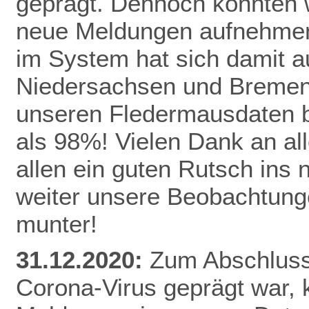
geprägt. Dennoch konnten 
neue Meldungen aufnehmen
im System hat sich damit a
Niedersachsen und Bremen 
unseren Fledermausdaten be
als 98%! Vielen Dank an al
allen ein guten Rutsch ins
weiter unsere Beobachtunge
munter!
31.12.2020:
Zum Abschluss 
Corona-Virus geprägt war,