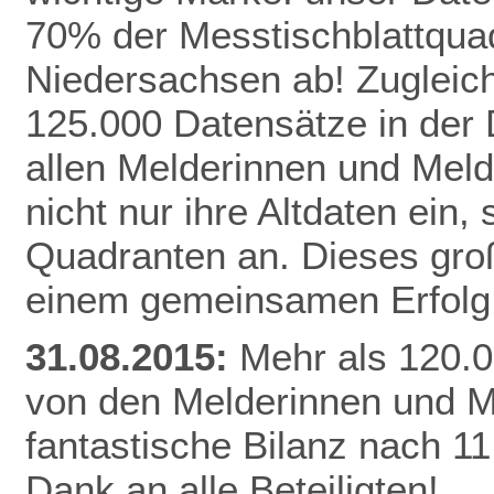
70% der Messtischblattqua
Niedersachsen ab!
Zugleich
125.000 Datensätze in der
allen Melderinnen und Meld
nicht nur ihre Altdaten ein,
Quadranten an. Dieses gro
einem gemeinsamen Erfolg 
31.08.2015:
Mehr als 120.0
von den Melderinnen und M
fantastische Bilanz nach 1
Dank an alle Beteiligten!