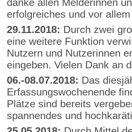
danke allen Melderinnen u
erfolgreiches und vor alle
29.11.2018:
Durch zwei gr
eine weitere Funktion verw
Nutzern und Nutzerinnen e
eingeben. Vielen Dank an d
06.-08.07.2018:
Das diesjä
Erfassungswochenende finde
Plätze sind bereits vergebe
spannendes und hochkarät
25.05.2018:
Durch Mittel d