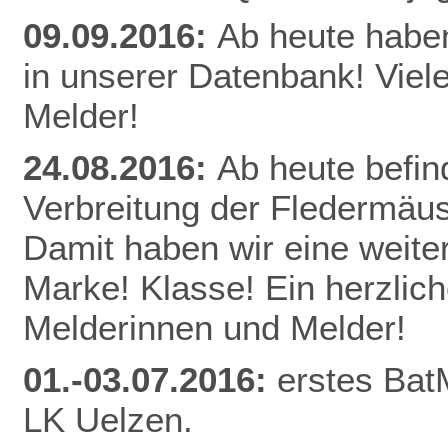
09.09.2016:
Ab heute habe
in unserer Datenbank! Viel
Melder!
24.08.2016:
Ab heute befin
Verbreitung der Fledermäu
Damit haben wir eine weite
Marke! Klasse! Ein herzlic
Melderinnen und Melder!
01.-03.07.2016:
erstes Bat
LK Uelzen.