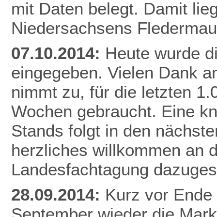
mit Daten belegt. Damit li
Niedersachsens
Flederma
07.10.2014:
Heute wurde d
eingegeben. Vielen Dank an
nimmt zu, für die letzten 1
Wochen gebraucht. Eine k
Stands folgt in den nächste
herzliches willkommen an di
Landesfachtagung dazuges
28.09.2014:
Kurz vor Ende 
September wieder die Mar