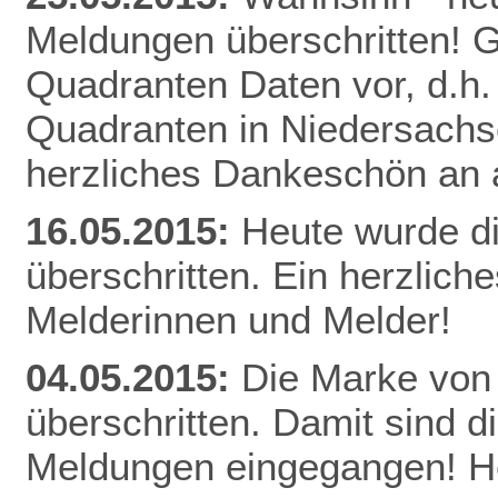
Meldungen überschritten! Gl
Quadranten Daten vor, d.h. f
Quadranten in Niedersachs
herzliches Dankeschön an a
16.05.2015:
Heute wurde d
überschritten. Ein herzlich
Melderinnen und Melder!
04.05.2015:
Die Marke von
überschritten. Damit sind d
Meldungen eingegangen! He