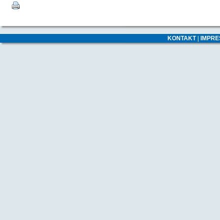
KONTAKT
|
IMPR