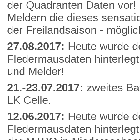
der Quadranten Daten vor! 
Meldern die dieses sensati
der Freilandsaison - mögl
27.08.2017:
Heute wurde d
Fledermausdaten hinterlegt
und Melder!
21.-23.07.2017:
zweites Ba
LK Celle.
12.06.2017:
Heute wurde d
Fledermausdaten hinterlegt