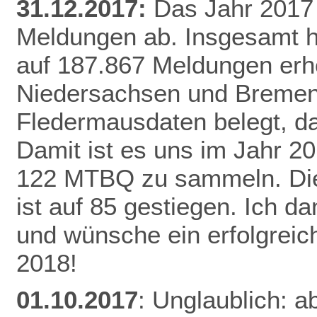
31.12.2017:
Das Jahr 2017 
Meldungen ab. Insgesamt h
auf 187.867 Meldungen erh
Niedersachsen und Bremen 
Fledermausdaten belegt, da
Damit ist es uns im Jahr 20
122 MTBQ zu sammeln. Die 
ist auf 85 gestiegen. Ich d
und wünsche ein erfolgreic
2018!
01.10.2017
: Unglaublich: a