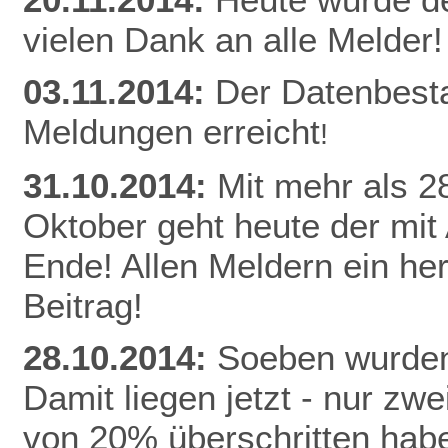
vielen Dank an alle Melder!
03.11.2014:
Der Datenbest
Meldungen erreicht
!
31.10.2014:
Mit mehr als 
Oktober geht heute der mit
Ende! Allen Meldern ein he
Beitrag!
28.10.2014:
Soeben wurden
Damit liegen jetzt - nur z
von 20% überschritten habe