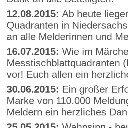
12.08.2015:
Ab heute liege
Quadranten in Niedersachs
an alle Melderinnen und Me
16.07.2015:
Wie im Märchen
Messtischblattquadranten 
vor! Euch allen ein herzli
30.06.2015:
Ein großer Erfo
Marke von 110.000 Meldung
Meldern ein herzliches Da
25.05.2015:
Wahnsinn - heu