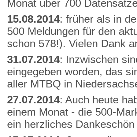
Monat über 700 Datensätze
15.08.2014
: früher als in 
500 Meldungen für den aktu
schon 578!). Vielen Dank an
31.07.2014
: Inzwischen si
eingegeben worden, das si
aller MTBQ in Niedersachs
27.07.2014
: Auch heute hab
einem Monat - die 500-Mark
ein herzliches Dankeschön 