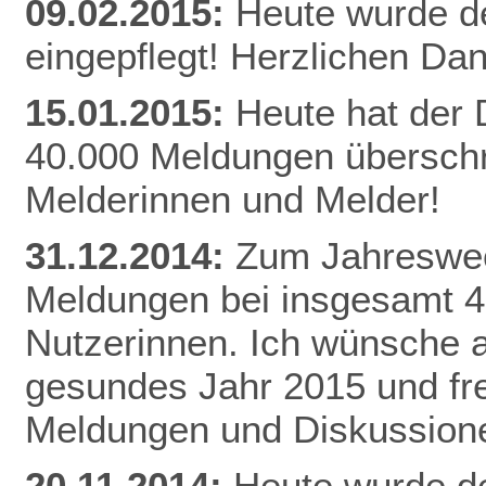
09.02.2015:
Heute wurde d
eingepflegt! Herzlichen Da
n
15.01.2015:
Heute hat der
40.000 Meldungen überschri
Melderinnen und Melder!
31.12.2014:
Zum Jahreswec
Meldungen bei insgesamt 
Nutzerinnen. Ich wünsche al
gesundes Jahr 2015 und fr
Meldungen und Diskussion
20.11.2014:
Heute wurde de