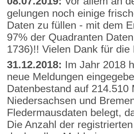
08.07.2019:
Vor allem an de
gelungen noch einige frisc
Daten zu füllen - mit dem E
97% der Quadranten Daten 
1736)!! Vielen Dank für di
31.12.2018:
Im Jahr 2018 
neue Meldungen eingegeben
Datenbestand auf 214.510 
Niedersachsen und Bremen 
Fledermausdaten belegt, da
Die Anzahl der registrierten