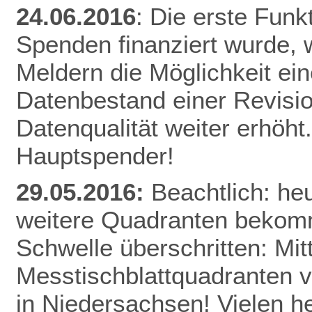
24.06.2016
: Die erste Funk
Spenden finanziert wurde, w
Meldern die Möglichkeit ei
Datenbestand einer Revisio
Datenqualität weiter erhöht
Hauptspender!
29.05.2016:
Beachtlich: he
weitere Quadranten bekomm
Schwelle überschritten: Mitt
Messtischblattquadranten v
in Niedersachsen! Vielen h