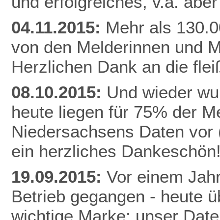
und erfolgreiches, v.a. abe
04.11.2015:
Mehr als 130.0
von den Melderinnen und M
Herzlichen Dank an die fle
08.10.2015:
Und wieder wur
heute liegen für 75% der 
Niedersachsens Daten vor (
ein herzliches Dankeschön
19.09.2015:
Vor einem Jahr
Betrieb gegangen - heute ü
wichtige Marke: unser Date