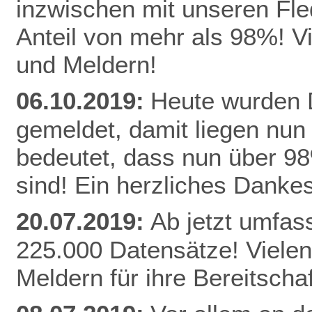
inzwischen mit unseren Fle
Anteil von mehr als 98%! V
und Meldern!
06.10.2019:
Heute wurden D
gemeldet, damit liegen nun
bedeutet, dass nun über 9
sind! Ein herzliches Danke
20.07.2019:
Ab jetzt umfas
225.000 Datensätze! Vielen
Meldern für ihre Bereitschaf