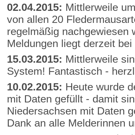
02.04.2015:
Mittlerweile u
von allen 20 Fledermausart
regelmäßig nachgewiesen w
Meldunge
n liegt derzeit be
15.03.2015:
Mittlerweile s
System! Fantastisch - herz
10.02.2015:
Heute wurde de
mit Daten gefüllt - damit s
Niedersachsen mit Daten gef
Dank an alle Melderinnen u