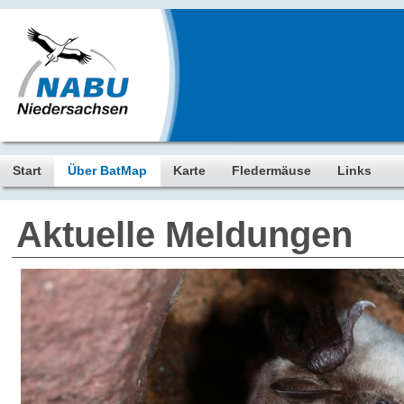
Start
Über BatMap
Karte
Fledermäuse
Links
Aktuelle Meldungen