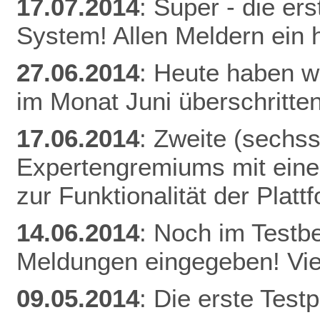
17.07.2014
: Super - die er
System! Allen Meldern ein 
27.06.2014
: Heute haben w
im Monat Juni überschritten
17.06.2014
: Zweite (sechs
Expertengremiums mit einer
zur Funktionalität der Plat
14.06.2014
: Noch im Testb
Meldungen eingegeben! Vie
09.05.2014
: Die erste Tes