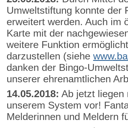
Umweltstiftung konnte der
erweitert werden. Auch im ö
Karte mit der nachgewiesen
weitere Funktion ermöglicht
darzustellen
(siehe
www.bat
danken der Bingo-Umweltsti
unserer ehrenamtlichen Arb
14.05.2018:
Ab jetzt lieg
en 
unserem System vor! Fantas
Melderinnen und Meldern fü