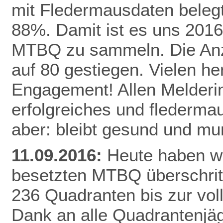
mit Fledermausdaten belegt,
88%. Damit ist es uns 2016
MTBQ zu sammeln. Die Anzah
auf 80 gestiegen. Vielen he
Engagement! Allen Melderi
erfolgreiches und flederma
aber: bleibt gesund und mu
11.09.2016:
Heute haben wi
besetzten MTBQ überschritt
236 Quadranten bis zur vo
Dank
an alle Quadrantenjäg