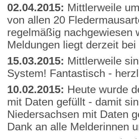
02.04.2015:
Mittlerweile u
von allen 20 Fledermausart
regelmäßig nachgewiesen w
Meldunge
n liegt derzeit be
15.03.2015:
Mittlerweile s
System! Fantastisch - herz
10.02.2015:
Heute wurde de
mit Daten gefüllt - damit s
Niedersachsen mit Daten gef
Dank an alle Melderinnen u