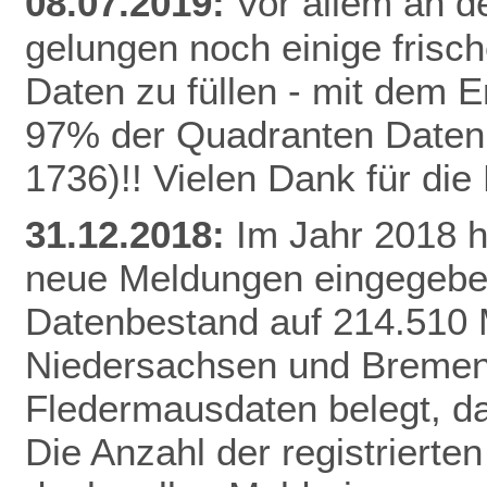
08.07.2019:
Vor allem an de
gelungen noch einige frisc
Daten zu füllen - mit dem E
97% der Quadranten Daten 
1736)!! Vielen Dank für di
31.12.2018:
Im Jahr 2018 
neue Meldungen eingegeben
Datenbestand auf 214.510 
Niedersachsen und Bremen 
Fledermausdaten belegt, da
Die Anzahl der registrierten