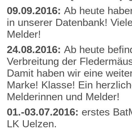
09.09.2016:
Ab heute habe
in unserer Datenbank! Viel
Melder!
24.08.2016:
Ab heute befin
Verbreitung der Fledermäu
Damit haben wir eine weite
Marke! Klasse! Ein herzlic
Melderinnen und Melder!
01.-03.07.2016:
erstes Bat
LK Uelzen.