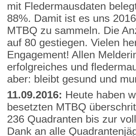
mit Fledermausdaten belegt,
88%. Damit ist es uns 2016
MTBQ zu sammeln. Die Anzah
auf 80 gestiegen. Vielen he
Engagement! Allen Melderi
erfolgreiches und flederma
aber: bleibt gesund und mu
11.09.2016:
Heute haben wi
besetzten MTBQ überschritt
236 Quadranten bis zur vo
Dank
an alle Quadrantenjäg