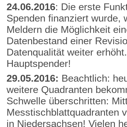
24.06.2016
: Die erste Funk
Spenden finanziert wurde, w
Meldern die Möglichkeit ei
Datenbestand einer Revisio
Datenqualität weiter erhöht
Hauptspender!
29.05.2016:
Beachtlich: he
weitere Quadranten bekomm
Schwelle überschritten: Mitt
Messtischblattquadranten v
in Niedersachsen! Vielen h