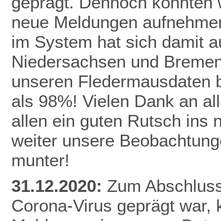
geprägt. Dennoch konnten 
neue Meldungen aufnehmen
im System hat sich damit a
Niedersachsen und Bremen 
unseren Fledermausdaten be
als 98%! Vielen Dank an al
allen ein guten Rutsch ins
weiter unsere Beobachtunge
munter!
31.12.2020:
Zum Abschluss 
Corona-Virus geprägt war,