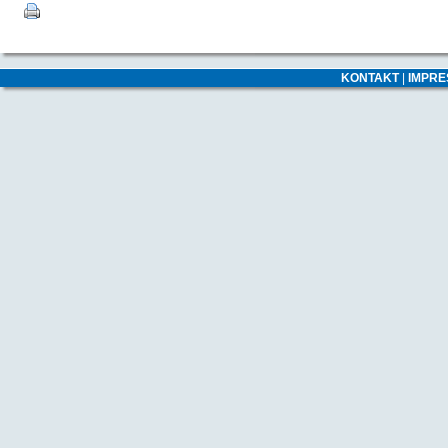
KONTAKT
|
IMPR