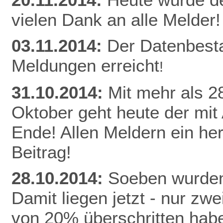
vielen Dank an alle Melder!
03.11.2014:
Der Datenbest
Meldungen erreicht
!
31.10.2014:
Mit mehr als 
Oktober geht heute der mit
Ende! Allen Meldern ein he
Beitrag!
28.10.2014:
Soeben wurden
Damit liegen jetzt - nur z
von 20% überschritten habe