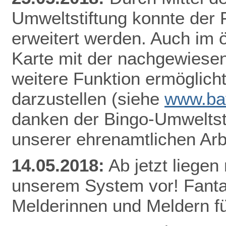
Umweltstiftung konnte der
erweitert werden. Auch im ö
Karte mit der nachgewiesen
weitere Funktion ermöglicht
darzustellen
(siehe
www.bat
danken der Bingo-Umweltsti
unserer ehrenamtlichen Arb
14.05.2018:
Ab jetzt lieg
en 
unserem System vor! Fantas
Melderinnen und Meldern fü