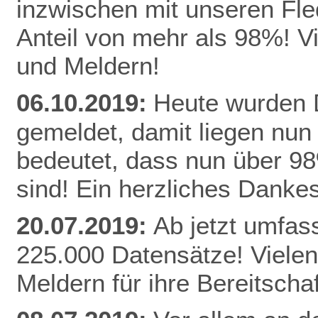
inzwischen mit unseren Fle
Anteil von mehr als 98%! V
und Meldern!
06.10.2019:
Heute wurden D
gemeldet, damit liegen nun
bedeutet, dass nun über 9
sind! Ein herzliches Danke
20.07.2019:
Ab jetzt umfas
225.000 Datensätze! Vielen
Meldern für ihre Bereitschaf