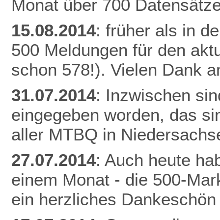
Monat über 700 Datensätze
15.08.2014
: früher als in 
500 Meldungen für den aktu
schon 578!). Vielen Dank an
31.07.2014
: Inzwischen si
eingegeben worden, das si
aller MTBQ in Niedersachs
27.07.2014
: Auch heute hab
einem Monat - die 500-Mark
ein herzliches Dankeschön 