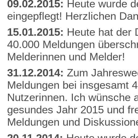
09.02.2015:
Heute wurde d
eingepflegt! Herzlichen Da
n
15.01.2015:
Heute hat der
40.000 Meldungen überschri
Melderinnen und Melder!
31.12.2014:
Zum Jahreswec
Meldungen bei insgesamt 
Nutzerinnen. Ich wünsche al
gesundes Jahr 2015 und fr
Meldungen und Diskussion
20.11.2014:
Heute wurde de