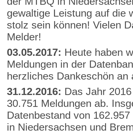
der MTBQ in Niedersachsen
gewaltige Leistung auf die 
stolz sein können! Vielen 
Melder!
03.05.2017:
Heute haben wi
Meldungen in der Datenbank
herzliches Dankeschön an a
31.12.2016:
Das Jahr 2016 
30.751 Meldungen ab. Insg
Datenbestand von 162.957
in Niedersachsen und Brem