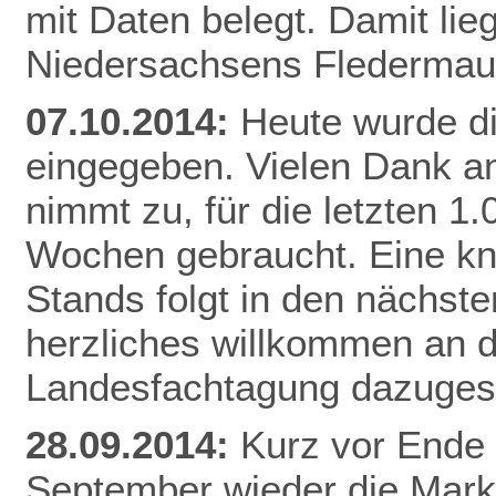
mit Daten belegt. Damit li
Niedersachsens
Flederma
07.10.2014:
Heute wurde d
eingegeben. Vielen Dank an
nimmt zu, für die letzten 1
Wochen gebraucht. Eine k
Stands folgt in den nächste
herzliches willkommen an di
Landesfachtagung dazuges
28.09.2014:
Kurz vor Ende 
September wieder die Mar