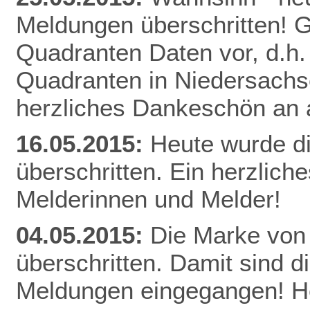
Meldungen überschritten! Gl
Quadranten Daten vor, d.h. f
Quadranten in Niedersachs
herzliches Dankeschön an a
16.05.2015:
Heute wurde d
überschritten. Ein herzlich
Melderinnen und Melder!
04.05.2015:
Die Marke von
überschritten. Damit sind d
Meldungen eingegangen! He