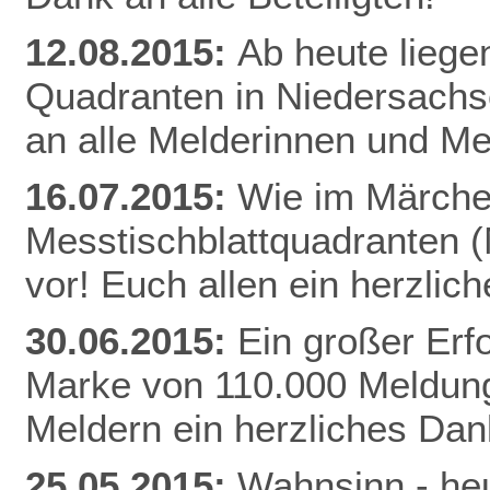
12.08.2015:
Ab heute liege
Quadranten in Niedersachs
an alle Melderinnen und Me
16.07.2015:
Wie im Märchen
Messtischblattquadranten 
vor! Euch allen ein herzli
30.06.2015:
Ein großer Erfo
Marke von 110.000 Meldung
Meldern ein herzliches Da
25.05.2015:
Wahnsinn - heu