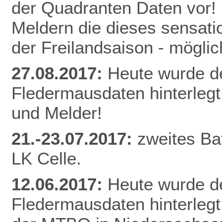
der Quadranten Daten vor! 
Meldern die dieses sensati
der Freilandsaison - mögl
27.08.2017:
Heute wurde d
Fledermausdaten hinterlegt
und Melder!
21.-23.07.2017:
zweites Ba
LK Celle.
12.06.2017:
Heute wurde d
Fledermausdaten hinterlegt