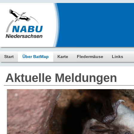
Start
Über BatMap
Karte
Fledermäuse
Links
Aktuelle Meldungen