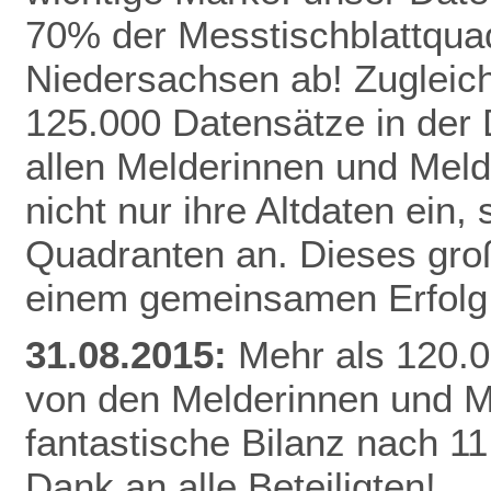
70% der Messtischblattqua
Niedersachsen ab!
Zugleich
125.000 Datensätze in der
allen Melderinnen und Meld
nicht nur ihre Altdaten ein,
Quadranten an. Dieses gro
einem gemeinsamen Erfolg 
31.08.2015:
Mehr als 120.0
von den Melderinnen und M
fantastische Bilanz nach 1
Dank an alle Beteiligten!