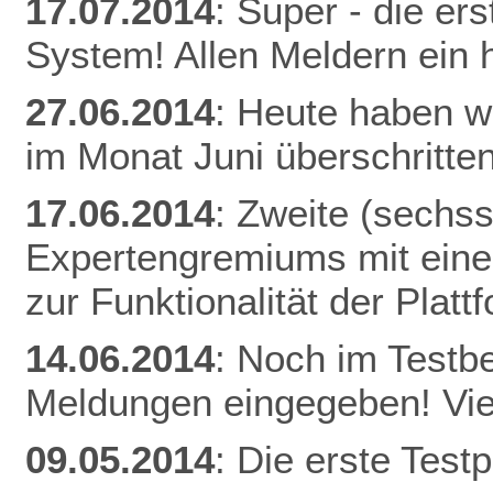
17.07.2014
: Super - die er
System! Allen Meldern ein 
27.06.2014
: Heute haben w
im Monat Juni überschritten
17.06.2014
: Zweite (sechs
Expertengremiums mit einer
zur Funktionalität der Plat
14.06.2014
: Noch im Testb
Meldungen eingegeben! Vie
09.05.2014
: Die erste Tes