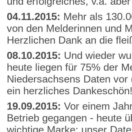
und erfolgreiches, v.a. abe
04.11.2015:
Mehr als 130.0
von den Melderinnen und M
Herzlichen Dank an die fle
08.10.2015:
Und wieder wur
heute liegen für 75% der 
Niedersachsens Daten vor (
ein herzliches Dankeschön
19.09.2015:
Vor einem Jahr
Betrieb gegangen - heute ü
wichtige Marke: unser Date