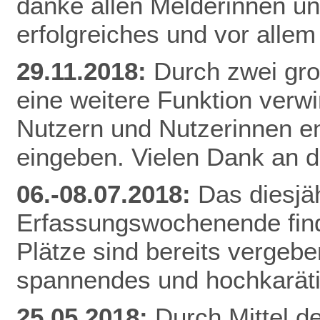
danke allen Melderinnen u
erfolgreiches und vor alle
29.11.2018:
Durch zwei gr
eine weitere Funktion verw
Nutzern und Nutzerinnen e
eingeben. Vielen Dank an d
06.-08.07.2018:
Das diesjä
Erfassungswochenende finde
Plätze sind bereits vergebe
spannendes und hochkarät
25.05.2018:
Durch Mittel d