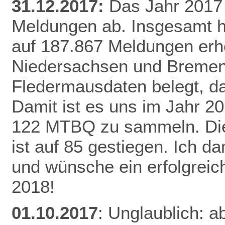
31.12.2017:
Das Jahr 2017 
Meldungen ab. Insgesamt h
auf 187.867 Meldungen erh
Niedersachsen und Bremen 
Fledermausdaten belegt, da
Damit ist es uns im Jahr 20
122 MTBQ zu sammeln. Die 
ist auf 85 gestiegen. Ich d
und wünsche ein erfolgreic
2018!
01.10.2017
: Unglaublich: a