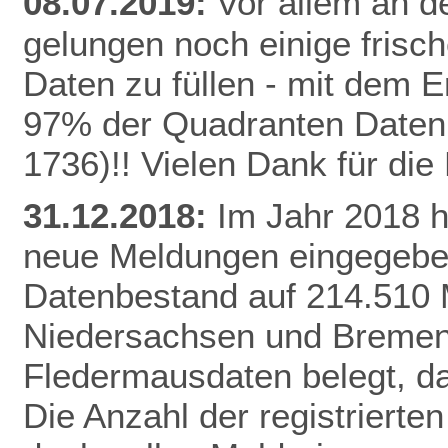
08.07.2019:
Vor allem an de
gelungen noch einige frisc
Daten zu füllen - mit dem E
97% der Quadranten Daten 
1736)!! Vielen Dank für di
31.12.2018:
Im Jahr 2018 
neue Meldungen eingegeben
Datenbestand auf 214.510 
Niedersachsen und Bremen 
Fledermausdaten belegt, da
Die Anzahl der registrierten