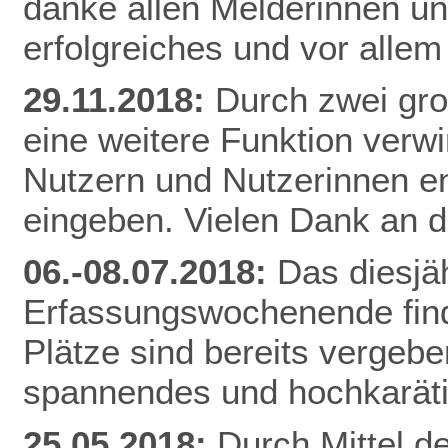
danke allen Melderinnen u
erfolgreiches und vor alle
29.11.2018:
Durch zwei gr
eine weitere Funktion verw
Nutzern und Nutzerinnen e
eingeben. Vielen Dank an d
06.-08.07.2018:
Das diesjä
Erfassungswochenende finde
Plätze sind bereits vergebe
spannendes und hochkarät
25.05.2018:
Durch Mittel d