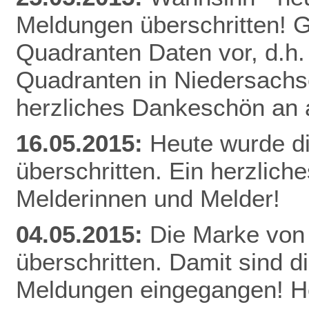
Meldungen überschritten! Gl
Quadranten Daten vor, d.h. f
Quadranten in Niedersachs
herzliches Dankeschön an a
16.05.2015:
Heute wurde d
überschritten. Ein herzlich
Melderinnen und Melder!
04.05.2015:
Die Marke von
überschritten. Damit sind d
Meldungen eingegangen! He