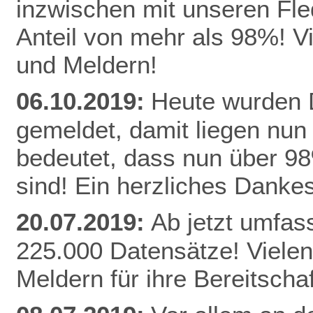
inzwischen mit unseren Fle
Anteil von mehr als 98%! V
und Meldern!
06.10.2019:
Heute wurden D
gemeldet, damit liegen nun
bedeutet, dass nun über 9
sind! Ein herzliches Danke
20.07.2019:
Ab jetzt umfas
225.000 Datensätze! Vielen
Meldern für ihre Bereitschaf