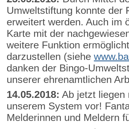
Umweltstiftung konnte der
erweitert werden. Auch im ö
Karte mit der nachgewiesen
weitere Funktion ermöglicht
darzustellen
(siehe
www.bat
danken der Bingo-Umweltsti
unserer ehrenamtlichen Arb
14.05.2018:
Ab jetzt lieg
en 
unserem System vor! Fantas
Melderinnen und Meldern fü