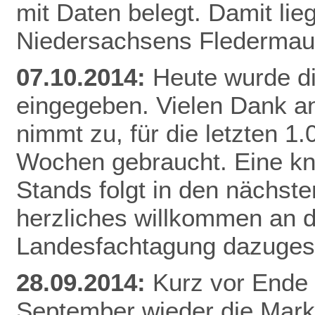
mit Daten belegt. Damit li
Niedersachsens
Flederma
07.10.2014:
Heute wurde d
eingegeben. Vielen Dank an
nimmt zu, für die letzten 1
Wochen gebraucht. Eine k
Stands folgt in den nächste
herzliches willkommen an di
Landesfachtagung dazuges
28.09.2014:
Kurz vor Ende 
September wieder die Mar