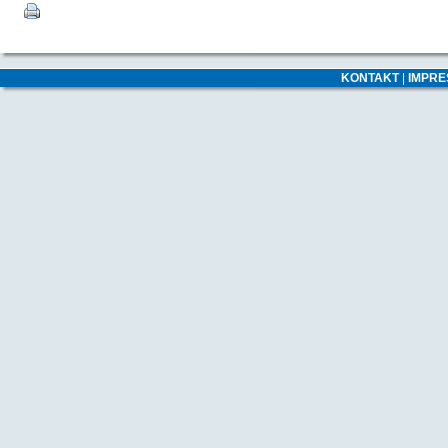
KONTAKT
|
IMPR