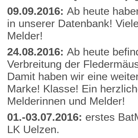
09.09.2016:
Ab heute habe
in unserer Datenbank! Viel
Melder!
24.08.2016:
Ab heute befin
Verbreitung der Fledermäu
Damit haben wir eine weite
Marke! Klasse! Ein herzlic
Melderinnen und Melder!
01.-03.07.2016:
erstes Bat
LK Uelzen.