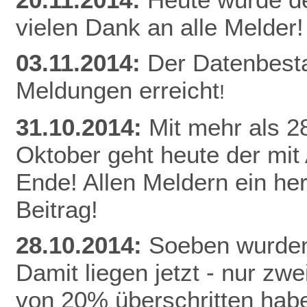
vielen Dank an alle Melder!
03.11.2014:
Der Datenbest
Meldungen erreicht
!
31.10.2014:
Mit mehr als 
Oktober geht heute der mit
Ende! Allen Meldern ein he
Beitrag!
28.10.2014:
Soeben wurden
Damit liegen jetzt - nur z
von 20% überschritten habe