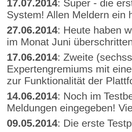
17.07.2014
: Super - die er
System! Allen Meldern ein 
27.06.2014
: Heute haben w
im Monat Juni überschritten
17.06.2014
: Zweite (sechs
Expertengremiums mit einer
zur Funktionalität der Plat
14.06.2014
: Noch im Testb
Meldungen eingegeben! Vie
09.05.2014
: Die erste Tes