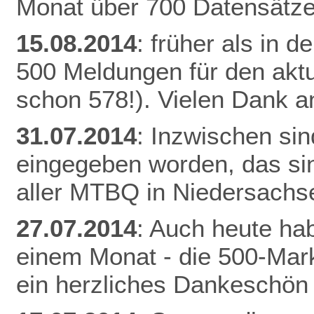
Monat über 700 Datensätze
15.08.2014
: früher als in 
500 Meldungen für den aktu
schon 578!). Vielen Dank an
31.07.2014
: Inzwischen si
eingegeben worden, das si
aller MTBQ in Niedersachs
27.07.2014
: Auch heute hab
einem Monat - die 500-Mark
ein herzliches Dankeschön 