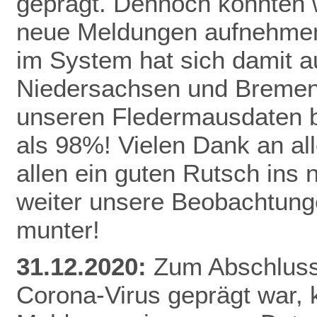
geprägt. Dennoch konnten 
neue Meldungen aufnehmen
im System hat sich damit a
Niedersachsen und Bremen 
unseren Fledermausdaten be
als 98%! Vielen Dank an al
allen ein guten Rutsch ins
weiter unsere Beobachtunge
munter!
31.12.2020:
Zum Abschluss 
Corona-Virus geprägt war,