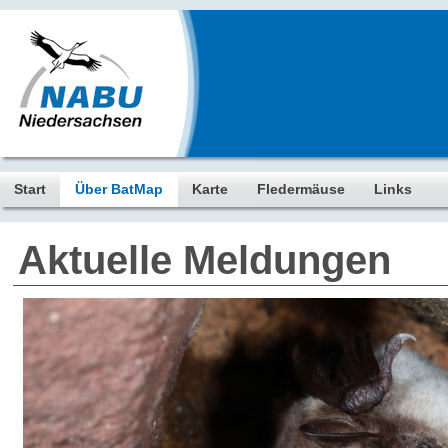
Start
Über BatMap
Karte
Fledermäuse
Links
Aktuelle Meldungen