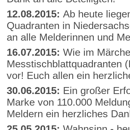
12.08.2015:
Ab heute liege
Quadranten in Niedersachs
an alle Melderinnen und Me
16.07.2015:
Wie im Märchen
Messtischblattquadranten 
vor! Euch allen ein herzli
30.06.2015:
Ein großer Erfo
Marke von 110.000 Meldung
Meldern ein herzliches Da
25.05.2015:
Wahnsinn - heu