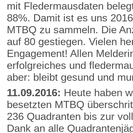
mit Fledermausdaten belegt,
88%. Damit ist es uns 2016
MTBQ zu sammeln. Die Anzah
auf 80 gestiegen. Vielen he
Engagement! Allen Melderi
erfolgreiches und flederma
aber: bleibt gesund und mu
11.09.2016:
Heute haben wi
besetzten MTBQ überschritt
236 Quadranten bis zur vo
Dank
an alle Quadrantenjäg