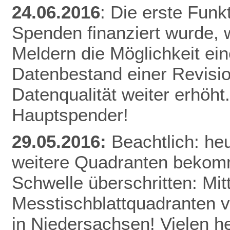
24.06.2016
: Die erste Funk
Spenden finanziert wurde, w
Meldern die Möglichkeit ei
Datenbestand einer Revisio
Datenqualität weiter erhöht
Hauptspender!
29.05.2016:
Beachtlich: he
weitere Quadranten bekomm
Schwelle überschritten: Mitt
Messtischblattquadranten v
in Niedersachsen! Vielen h