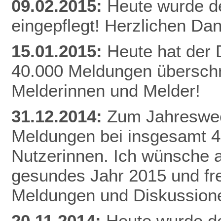
09.02.2015:
Heute wurde d
eingepflegt! Herzlichen Da
n
15.01.2015:
Heute hat der
40.000 Meldungen überschri
Melderinnen und Melder!
31.12.2014:
Zum Jahreswec
Meldungen bei insgesamt 
Nutzerinnen. Ich wünsche al
gesundes Jahr 2015 und fr
Meldungen und Diskussion
20.11.2014:
Heute wurde de