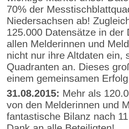
70% der Messtischblattqua
Niedersachsen ab!
Zugleich
125.000 Datensätze in der
allen Melderinnen und Meld
nicht nur ihre Altdaten ein,
Quadranten an. Dieses gro
einem gemeinsamen Erfolg 
31.08.2015:
Mehr als 120.0
von den Melderinnen und M
fantastische Bilanz nach 1
Dank an alle Beteiligten!