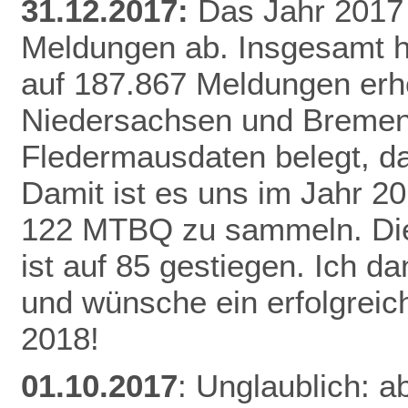
31.12.2017:
Das Jahr 2017 
Meldungen ab. Insgesamt h
auf 187.867 Meldungen erh
Niedersachsen und Bremen 
Fledermausdaten belegt, da
Damit ist es uns im Jahr 20
122 MTBQ zu sammeln. Die 
ist auf 85 gestiegen. Ich d
und wünsche ein erfolgreic
2018!
01.10.2017
: Unglaublich: a