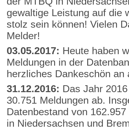
der MTBQ in Niedersachsen
gewaltige Leistung auf die 
stolz sein können! Vielen 
Melder!
03.05.2017:
Heute haben wi
Meldungen in der Datenbank
herzliches Dankeschön an a
31.12.2016:
Das Jahr 2016 
30.751 Meldungen ab. Insg
Datenbestand von 162.957
in Niedersachsen und Brem