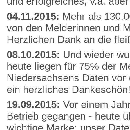
und erfolgreiches, v.a. abe
04.11.2015:
Mehr als 130.0
von den Melderinnen und M
Herzlichen Dank an die fle
08.10.2015:
Und wieder wur
heute liegen für 75% der 
Niedersachsens Daten vor (
ein herzliches Dankeschön
19.09.2015:
Vor einem Jahr
Betrieb gegangen - heute ü
wichtige Marke: unser Date