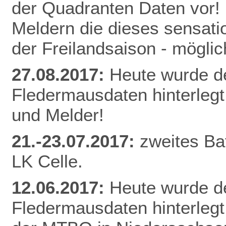
der Quadranten Daten vor! 
Meldern die dieses sensati
der Freilandsaison - mögl
27.08.2017:
Heute wurde d
Fledermausdaten hinterlegt
und Melder!
21.-23.07.2017:
zweites Ba
LK Celle.
12.06.2017:
Heute wurde d
Fledermausdaten hinterlegt