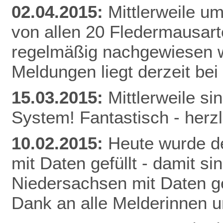
02.04.2015:
Mittlerweile u
von allen 20 Fledermausart
regelmäßig nachgewiesen w
Meldunge
n liegt derzeit be
15.03.2015:
Mittlerweile s
System! Fantastisch - herz
10.02.2015:
Heute wurde de
mit Daten gefüllt - damit s
Niedersachsen mit Daten gef
Dank an alle Melderinnen u