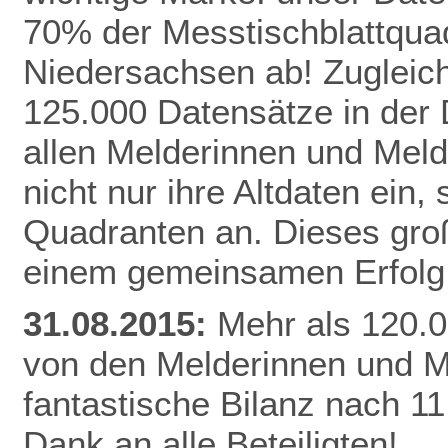
70% der Messtischblattqua
Niedersachsen ab!
Zugleich
125.000 Datensätze in der
allen Melderinnen und Meld
nicht nur ihre Altdaten ein,
Quadranten an. Dieses gro
einem gemeinsamen Erfolg 
31.08.2015:
Mehr als 120.0
von den Melderinnen und M
fantastische Bilanz nach 1
Dank an alle Beteiligten!