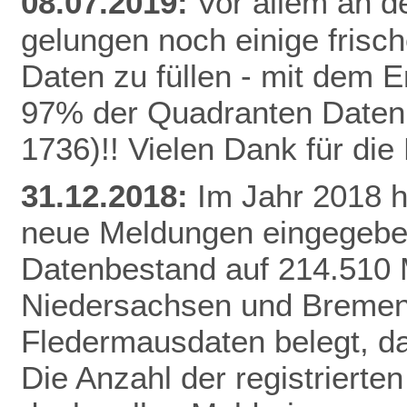
08.07.2019:
Vor allem an de
gelungen noch einige frisc
Daten zu füllen - mit dem E
97% der Quadranten Daten 
1736)!! Vielen Dank für di
31.12.2018:
Im Jahr 2018 
neue Meldungen eingegeben
Datenbestand auf 214.510 
Niedersachsen und Bremen 
Fledermausdaten belegt, da
Die Anzahl der registrierten