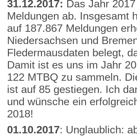
31.12.2017:
Das Jahr 2017 
Meldungen ab. Insgesamt h
auf 187.867 Meldungen erh
Niedersachsen und Bremen 
Fledermausdaten belegt, da
Damit ist es uns im Jahr 20
122 MTBQ zu sammeln. Die 
ist auf 85 gestiegen. Ich d
und wünsche ein erfolgreic
2018!
01.10.2017
: Unglaublich: a