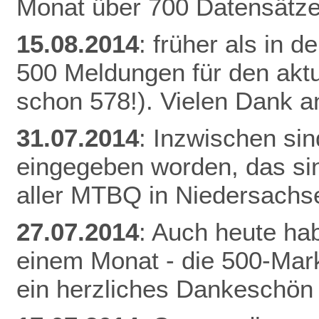
Monat über 700 Datensätze
15.08.2014
: früher als in 
500 Meldungen für den aktu
schon 578!). Vielen Dank an
31.07.2014
: Inzwischen si
eingegeben worden, das si
aller MTBQ in Niedersachs
27.07.2014
: Auch heute hab
einem Monat - die 500-Mark
ein herzliches Dankeschön 