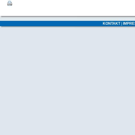
KONTAKT
|
IMPR