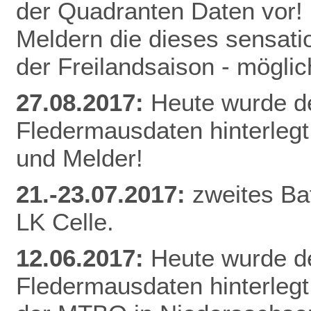
der Quadranten Daten vor! 
Meldern die dieses sensati
der Freilandsaison - mögl
27.08.2017:
Heute wurde d
Fledermausdaten hinterlegt
und Melder!
21.-23.07.2017:
zweites Ba
LK Celle.
12.06.2017:
Heute wurde d
Fledermausdaten hinterlegt