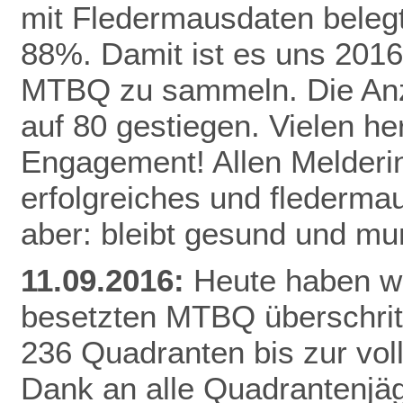
mit Fledermausdaten belegt,
88%. Damit ist es uns 2016
MTBQ zu sammeln. Die Anzah
auf 80 gestiegen. Vielen he
Engagement! Allen Melderi
erfolgreiches und flederma
aber: bleibt gesund und mu
11.09.2016:
Heute haben wi
besetzten MTBQ überschritt
236 Quadranten bis zur vo
Dank
an alle Quadrantenjäg