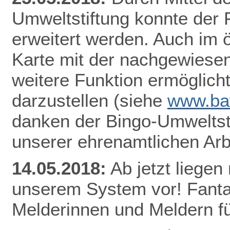
Umweltstiftung konnte der
erweitert werden. Auch im ö
Karte mit der nachgewiesen
weitere Funktion ermöglicht
darzustellen
(siehe
www.bat
danken der Bingo-Umweltsti
unserer ehrenamtlichen Arb
14.05.2018:
Ab jetzt lieg
en 
unserem System vor! Fantas
Melderinnen und Meldern fü