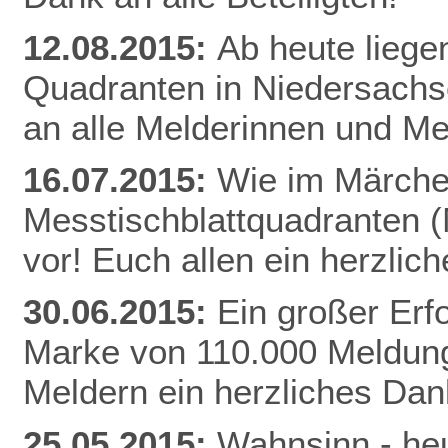
12.08.2015:
Ab heute liege
Quadranten in Niedersachs
an alle Melderinnen und Me
16.07.2015:
Wie im Märchen
Messtischblattquadranten 
vor! Euch allen ein herzli
30.06.2015:
Ein großer Erfo
Marke von 110.000 Meldung
Meldern ein herzliches Da
25.05.2015:
Wahnsinn - heu