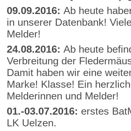
09.09.2016:
Ab heute habe
in unserer Datenbank! Viel
Melder!
24.08.2016:
Ab heute befin
Verbreitung der Fledermäu
Damit haben wir eine weite
Marke! Klasse! Ein herzlic
Melderinnen und Melder!
01.-03.07.2016:
erstes Bat
LK Uelzen.