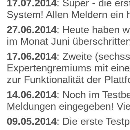
17.07.2014
: Super - die er
System! Allen Meldern ein 
27.06.2014
: Heute haben w
im Monat Juni überschritten
17.06.2014
: Zweite (sechs
Expertengremiums mit einer
zur Funktionalität der Plat
14.06.2014
: Noch im Testb
Meldungen eingegeben! Vie
09.05.2014
: Die erste Tes