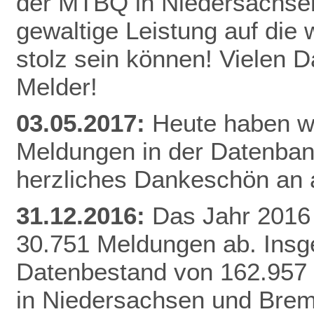
der MTBQ in Niedersachsen
gewaltige Leistung auf die 
stolz sein können! Vielen 
Melder!
03.05.2017:
Heute haben wi
Meldungen in der Datenbank
herzliches Dankeschön an a
31.12.2016:
Das Jahr 2016 
30.751 Meldungen ab. Insg
Datenbestand von 162.957
in Niedersachsen und Brem