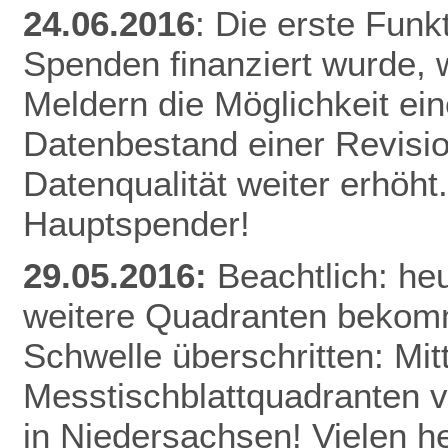
24.06.2016
: Die erste Funk
Spenden finanziert wurde, w
Meldern die Möglichkeit ei
Datenbestand einer Revisio
Datenqualität weiter erhöht
Hauptspender!
29.05.2016:
Beachtlich: he
weitere Quadranten bekomm
Schwelle überschritten: Mitt
Messtischblattquadranten v
in Niedersachsen! Vielen h