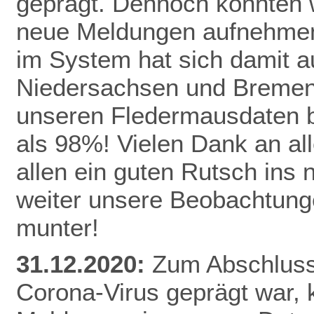
geprägt. Dennoch konnten 
neue Meldungen aufnehmen
im System hat sich damit a
Niedersachsen und Bremen 
unseren Fledermausdaten be
als 98%! Vielen Dank an al
allen ein guten Rutsch ins
weiter unsere Beobachtunge
munter!
31.12.2020:
Zum Abschluss 
Corona-Virus geprägt war,