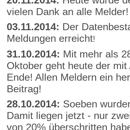
vielen Dank an alle Melder!
03.11.2014:
Der Datenbest
Meldungen erreicht
!
31.10.2014:
Mit mehr als 
Oktober geht heute der mit
Ende! Allen Meldern ein he
Beitrag!
28.10.2014:
Soeben wurden
Damit liegen jetzt - nur z
von 20% überschritten habe