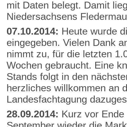
mit Daten belegt. Damit li
Niedersachsens
Flederma
07.10.2014:
Heute wurde d
eingegeben. Vielen Dank an
nimmt zu, für die letzten 1
Wochen gebraucht. Eine k
Stands folgt in den nächste
herzliches willkommen an di
Landesfachtagung dazuges
28.09.2014:
Kurz vor Ende 
September wieder die Mar