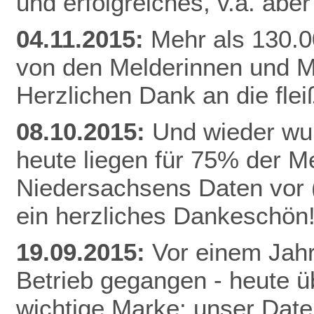
und erfolgreiches, v.a. abe
04.11.2015:
Mehr als 130.0
von den Melderinnen und M
Herzlichen Dank an die fle
08.10.2015:
Und wieder wur
heute liegen für 75% der 
Niedersachsens Daten vor (
ein herzliches Dankeschön
19.09.2015:
Vor einem Jahr
Betrieb gegangen - heute ü
wichtige Marke: unser Date