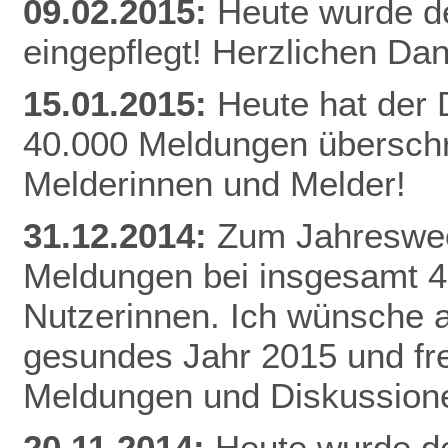
09.02.2015:
Heute wurde d
eingepflegt! Herzlichen Da
n
15.01.2015:
Heute hat der
40.000 Meldungen überschri
Melderinnen und Melder!
31.12.2014:
Zum Jahreswec
Meldungen bei insgesamt 
Nutzerinnen. Ich wünsche al
gesundes Jahr 2015 und fr
Meldungen und Diskussion
20.11.2014:
Heute wurde de