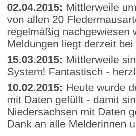
02.04.2015:
Mittlerweile u
von allen 20 Fledermausart
regelmäßig nachgewiesen w
Meldunge
n liegt derzeit be
15.03.2015:
Mittlerweile s
System! Fantastisch - herz
10.02.2015:
Heute wurde de
mit Daten gefüllt - damit s
Niedersachsen mit Daten gef
Dank an alle Melderinnen u