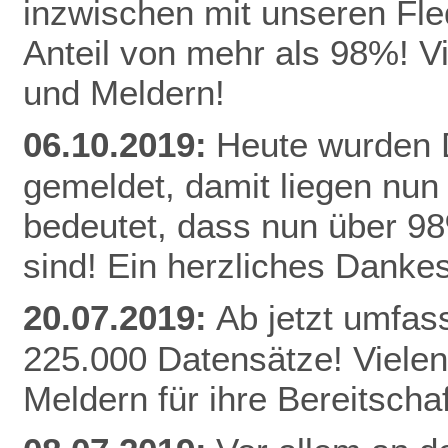
inzwischen mit unseren Fle
Anteil von mehr als 98%! V
und Meldern!
06.10.2019:
Heute wurden D
gemeldet, damit liegen nun
bedeutet, dass nun über 9
sind! Ein herzliches Danke
20.07.2019:
Ab jetzt umfas
225.000 Datensätze! Vielen
Meldern für ihre Bereitschaf