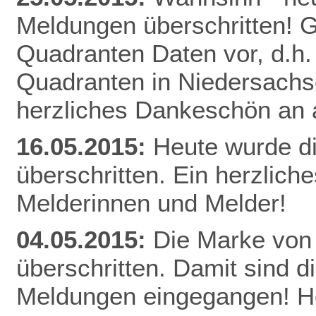
Meldungen überschritten! Gl
Quadranten Daten vor, d.h. f
Quadranten in Niedersachs
herzliches Dankeschön an a
16.05.2015:
Heute wurde d
überschritten. Ein herzlich
Melderinnen und Melder!
04.05.2015:
Die Marke von
überschritten. Damit sind d
Meldungen eingegangen! He