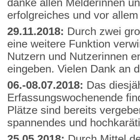
danke allen Melderinnen u
erfolgreiches und vor alle
29.11.2018:
Durch zwei gr
eine weitere Funktion verw
Nutzern und Nutzerinnen e
eingeben. Vielen Dank an d
06.-08.07.2018:
Das diesjä
Erfassungswochenende finde
Plätze sind bereits vergebe
spannendes und hochkarät
25.05.2018:
Durch Mittel d