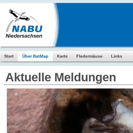
Start
Über BatMap
Karte
Fledermäuse
Links
Aktuelle Meldungen