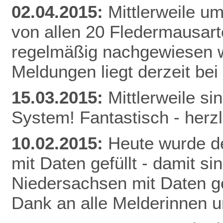
02.04.2015:
Mittlerweile u
von allen 20 Fledermausart
regelmäßig nachgewiesen w
Meldunge
n liegt derzeit be
15.03.2015:
Mittlerweile s
System! Fantastisch - herz
10.02.2015:
Heute wurde de
mit Daten gefüllt - damit s
Niedersachsen mit Daten gef
Dank an alle Melderinnen u