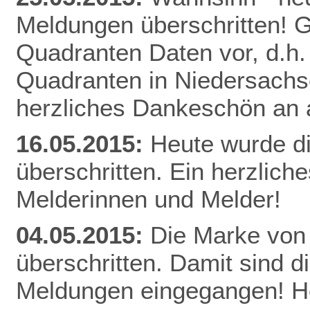
Meldungen überschritten! Gl
Quadranten Daten vor, d.h. f
Quadranten in Niedersachs
herzliches Dankeschön an a
16.05.2015:
Heute wurde d
überschritten. Ein herzlich
Melderinnen und Melder!
04.05.2015:
Die Marke von
überschritten. Damit sind d
Meldungen eingegangen! He