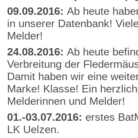
09.09.2016:
Ab heute habe
in unserer Datenbank! Viel
Melder!
24.08.2016:
Ab heute befin
Verbreitung der Fledermäu
Damit haben wir eine weite
Marke! Klasse! Ein herzlic
Melderinnen und Melder!
01.-03.07.2016:
erstes Bat
LK Uelzen.