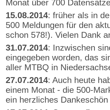
Monat über 700 Datensätze
15.08.2014
: früher als in 
500 Meldungen für den aktu
schon 578!). Vielen Dank an
31.07.2014
: Inzwischen si
eingegeben worden, das si
aller MTBQ in Niedersachs
27.07.2014
: Auch heute hab
einem Monat - die 500-Mark
ein herzliches Dankeschön 