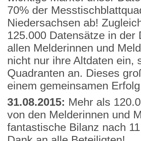
70% der Messtischblattqua
Niedersachsen ab!
Zugleich
125.000 Datensätze in der
allen Melderinnen und Meld
nicht nur ihre Altdaten ein,
Quadranten an. Dieses gro
einem gemeinsamen Erfolg 
31.08.2015:
Mehr als 120.0
von den Melderinnen und M
fantastische Bilanz nach 1
Dank an alle Beteiligten!