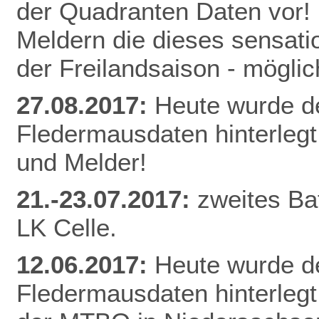
der Quadranten Daten vor! 
Meldern die dieses sensati
der Freilandsaison - mögl
27.08.2017:
Heute wurde d
Fledermausdaten hinterlegt
und Melder!
21.-23.07.2017:
zweites Ba
LK Celle.
12.06.2017:
Heute wurde d
Fledermausdaten hinterlegt