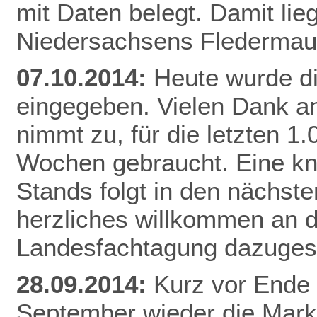
mit Daten belegt. Damit li
Niedersachsens
Flederma
07.10.2014:
Heute wurde d
eingegeben. Vielen Dank an
nimmt zu, für die letzten 1
Wochen gebraucht. Eine k
Stands folgt in den nächste
herzliches willkommen an di
Landesfachtagung dazuges
28.09.2014:
Kurz vor Ende 
September wieder die Mar