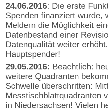
24.06.2016
: Die erste Funk
Spenden finanziert wurde, w
Meldern die Möglichkeit ei
Datenbestand einer Revisio
Datenqualität weiter erhöht
Hauptspender!
29.05.2016:
Beachtlich: he
weitere Quadranten bekomm
Schwelle überschritten: Mitt
Messtischblattquadranten v
in Niedersachsen! Vielen h