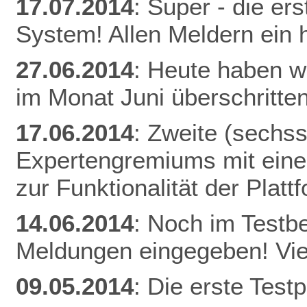
17.07.2014
: Super - die er
System! Allen Meldern ein 
27.06.2014
: Heute haben w
im Monat Juni überschritten
17.06.2014
: Zweite (sechs
Expertengremiums mit einer
zur Funktionalität der Plat
14.06.2014
: Noch im Testb
Meldungen eingegeben! Vie
09.05.2014
: Die erste Tes