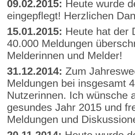
09.02.2015:
Heute wurde d
eingepflegt! Herzlichen Da
n
15.01.2015:
Heute hat der
40.000 Meldungen überschri
Melderinnen und Melder!
31.12.2014:
Zum Jahreswec
Meldungen bei insgesamt 
Nutzerinnen. Ich wünsche al
gesundes Jahr 2015 und fr
Meldungen und Diskussion
20.11.2014:
Heute wurde de