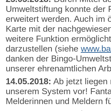
Umweltstiftung konnte der
erweitert werden. Auch im ö
Karte mit der nachgewiesen
weitere Funktion ermöglicht
darzustellen
(siehe
www.bat
danken der Bingo-Umweltsti
unserer ehrenamtlichen Arb
14.05.2018:
Ab jetzt lieg
en 
unserem System vor! Fantas
Melderinnen und Meldern fü