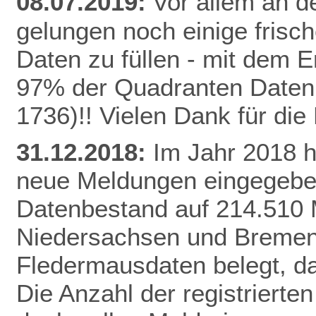
08.07.2019:
Vor allem an de
gelungen noch einige frisc
Daten zu füllen - mit dem E
97% der Quadranten Daten 
1736)!! Vielen Dank für di
31.12.2018:
Im Jahr 2018 
neue Meldungen eingegeben
Datenbestand auf 214.510 
Niedersachsen und Bremen 
Fledermausdaten belegt, da
Die Anzahl der registrierten