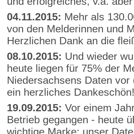
und erfolgreiches, v.a. abe
04.11.2015:
Mehr als 130.0
von den Melderinnen und M
Herzlichen Dank an die fle
08.10.2015:
Und wieder wur
heute liegen für 75% der 
Niedersachsens Daten vor (
ein herzliches Dankeschön
19.09.2015:
Vor einem Jahr
Betrieb gegangen - heute ü
wichtige Marke: unser Date