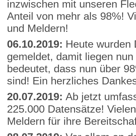
inzwischen mit unseren Fle
Anteil von mehr als 98%! V
und Meldern!
06.10.2019:
Heute wurden D
gemeldet, damit liegen nun
bedeutet, dass nun über 9
sind! Ein herzliches Danke
20.07.2019:
Ab jetzt umfas
225.000 Datensätze! Vielen
Meldern für ihre Bereitschaf