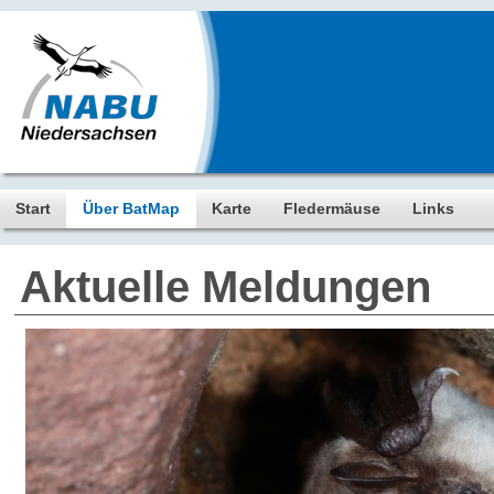
Start
Über BatMap
Karte
Fledermäuse
Links
Aktuelle Meldungen