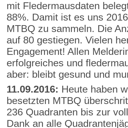
mit Fledermausdaten belegt,
88%. Damit ist es uns 2016
MTBQ zu sammeln. Die Anzah
auf 80 gestiegen. Vielen he
Engagement! Allen Melderi
erfolgreiches und flederma
aber: bleibt gesund und mu
11.09.2016:
Heute haben wi
besetzten MTBQ überschritt
236 Quadranten bis zur vo
Dank
an alle Quadrantenjäg