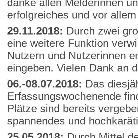
danke allen Melderinnen u
erfolgreiches und vor alle
29.11.2018:
Durch zwei gr
eine weitere Funktion verw
Nutzern und Nutzerinnen e
eingeben. Vielen Dank an d
06.-08.07.2018:
Das diesjä
Erfassungswochenende finde
Plätze sind bereits vergebe
spannendes und hochkarät
25.05.2018:
Durch Mittel d