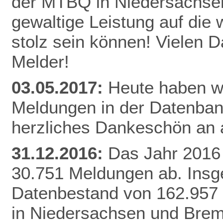
der MTBQ in Niedersachsen
gewaltige Leistung auf die 
stolz sein können! Vielen 
Melder!
03.05.2017:
Heute haben wi
Meldungen in der Datenbank
herzliches Dankeschön an a
31.12.2016:
Das Jahr 2016 
30.751 Meldungen ab. Insg
Datenbestand von 162.957
in Niedersachsen und Brem