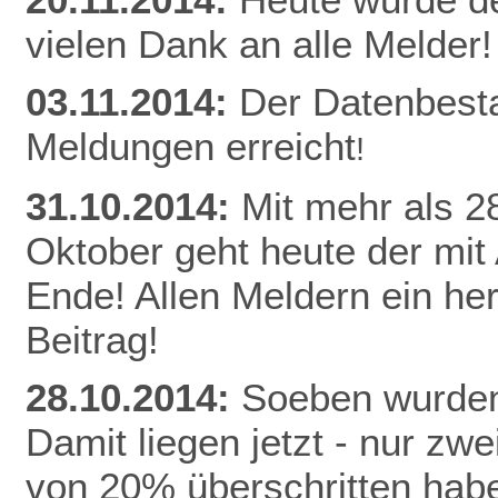
vielen Dank an alle Melder!
03.11.2014:
Der Datenbest
Meldungen erreicht
!
31.10.2014:
Mit mehr als 
Oktober geht heute der mit
Ende! Allen Meldern ein he
Beitrag!
28.10.2014:
Soeben wurden
Damit liegen jetzt - nur z
von 20% überschritten habe