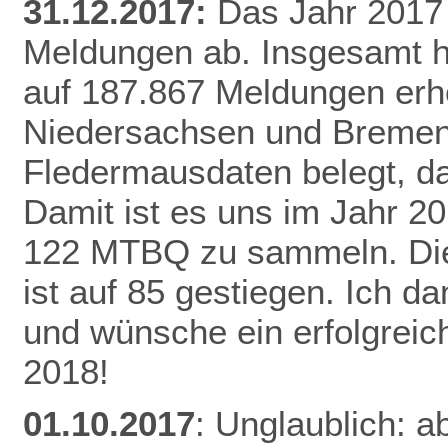
31.12.2017:
Das Jahr 2017 
Meldungen ab. Insgesamt h
auf 187.867 Meldungen erh
Niedersachsen und Bremen 
Fledermausdaten belegt, da
Damit ist es uns im Jahr 20
122 MTBQ zu sammeln. Die 
ist auf 85 gestiegen. Ich d
und wünsche ein erfolgreic
2018!
01.10.2017
: Unglaublich: a