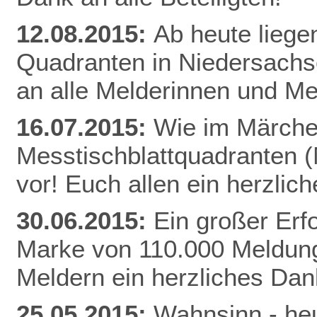
12.08.2015:
Ab heute liege
Quadranten in Niedersachs
an alle Melderinnen und Me
16.07.2015:
Wie im Märchen
Messtischblattquadranten 
vor! Euch allen ein herzli
30.06.2015:
Ein großer Erfo
Marke von 110.000 Meldung
Meldern ein herzliches Da
25.05.2015:
Wahnsinn - heu