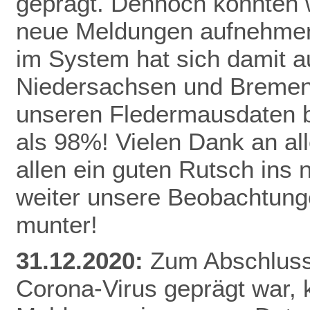
geprägt. Dennoch konnten 
neue Meldungen aufnehmen
im System hat sich damit a
Niedersachsen und Bremen 
unseren Fledermausdaten be
als 98%! Vielen Dank an al
allen ein guten Rutsch ins
weiter unsere Beobachtunge
munter!
31.12.2020:
Zum Abschluss 
Corona-Virus geprägt war,