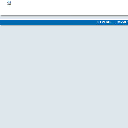
KONTAKT
|
IMPR