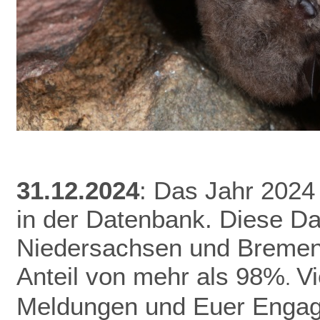
31.12.2024
: Das Jahr 2024
in der Datenbank.
Diese Da
Niedersachsen und Bremen 
Anteil von mehr als 98%
V
.
Meldungen und Euer Enga