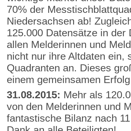
70% der Messtischblattqua
Niedersachsen ab!
Zugleich
125.000 Datensätze in der
allen Melderinnen und Meld
nicht nur ihre Altdaten ein,
Quadranten an. Dieses gro
einem gemeinsamen Erfolg 
31.08.2015:
Mehr als 120.0
von den Melderinnen und M
fantastische Bilanz nach 1
Dank an alle Beteiligten!