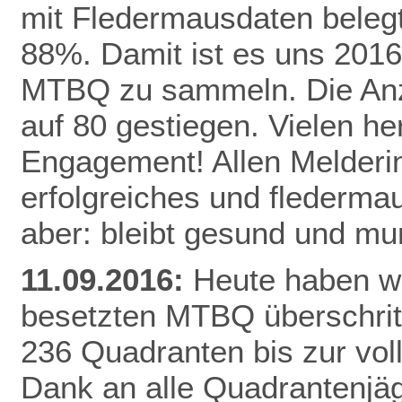
mit Fledermausdaten belegt,
88%. Damit ist es uns 2016
MTBQ zu sammeln. Die Anzah
auf 80 gestiegen. Vielen he
Engagement! Allen Melderi
erfolgreiches und flederma
aber: bleibt gesund und mu
11.09.2016:
Heute haben wi
besetzten MTBQ überschritt
236 Quadranten bis zur vo
Dank
an alle Quadrantenjäg