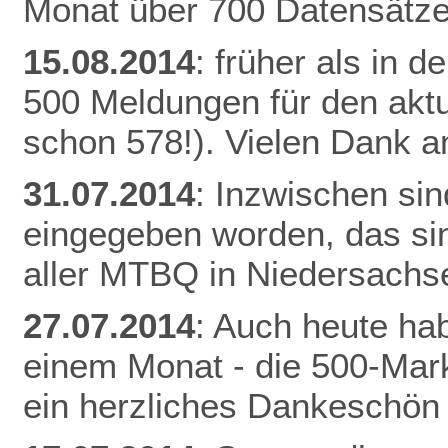
Monat über 700 Datensätze
15.08.2014
: früher als in 
500 Meldungen für den aktu
schon 578!). Vielen Dank an
31.07.2014
: Inzwischen si
eingegeben worden, das si
aller MTBQ in Niedersachs
27.07.2014
: Auch heute hab
einem Monat - die 500-Mark
ein herzliches Dankeschön 