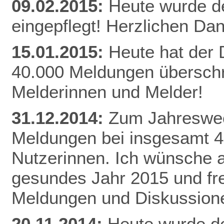
09.02.2015:
Heute wurde d
eingepflegt! Herzlichen Da
n
15.01.2015:
Heute hat der
40.000 Meldungen überschri
Melderinnen und Melder!
31.12.2014:
Zum Jahreswec
Meldungen bei insgesamt 
Nutzerinnen. Ich wünsche al
gesundes Jahr 2015 und fr
Meldungen und Diskussion
20.11.2014:
Heute wurde de