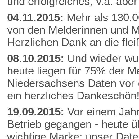
und erfolgreiches, v.a. abe
04.11.2015:
Mehr als 130.0
von den Melderinnen und M
Herzlichen Dank an die fle
08.10.2015:
Und wieder wur
heute liegen für 75% der 
Niedersachsens Daten vor (
ein herzliches Dankeschön
19.09.2015:
Vor einem Jahr
Betrieb gegangen - heute ü
wichtige Marke: unser Date