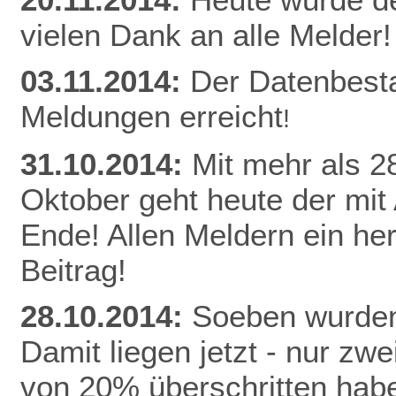
vielen Dank an alle Melder!
03.11.2014:
Der Datenbest
Meldungen erreicht
!
31.10.2014:
Mit mehr als 
Oktober geht heute der mit
Ende! Allen Meldern ein he
Beitrag!
28.10.2014:
Soeben wurden
Damit liegen jetzt - nur z
von 20% überschritten habe