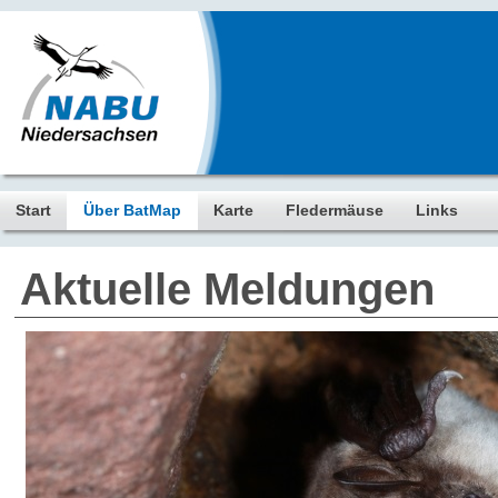
Start
Über BatMap
Karte
Fledermäuse
Links
Aktuelle Meldungen