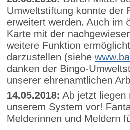
Umweltstiftung konnte der
erweitert werden. Auch im ö
Karte mit der nachgewiesen
weitere Funktion ermöglicht
darzustellen
(siehe
www.bat
danken der Bingo-Umweltsti
unserer ehrenamtlichen Arb
14.05.2018:
Ab jetzt lieg
en 
unserem System vor! Fantas
Melderinnen und Meldern fü