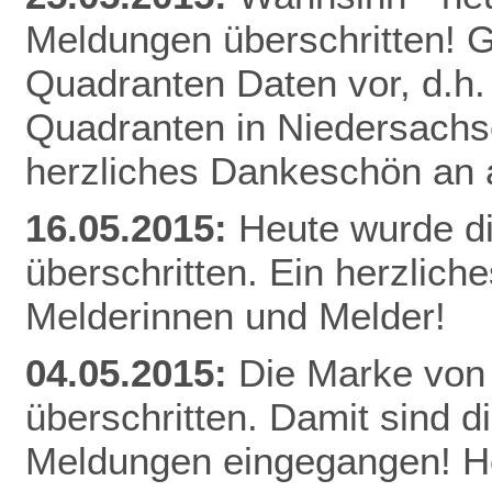
Meldungen überschritten! Gl
Quadranten Daten vor, d.h. f
Quadranten in Niedersachs
herzliches Dankeschön an a
16.05.2015:
Heute wurde d
überschritten. Ein herzlich
Melderinnen und Melder!
04.05.2015:
Die Marke von
überschritten. Damit sind d
Meldungen eingegangen! He