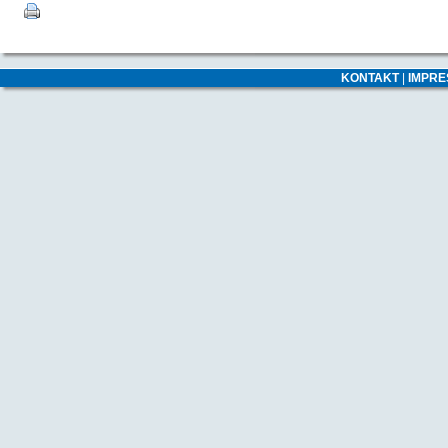
KONTAKT
|
IMPR