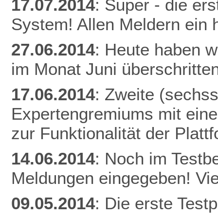
17.07.2014
: Super - die er
System! Allen Meldern ein 
27.06.2014
: Heute haben w
im Monat Juni überschritten
17.06.2014
: Zweite (sechs
Expertengremiums mit einer
zur Funktionalität der Plat
14.06.2014
: Noch im Testb
Meldungen eingegeben! Vie
09.05.2014
: Die erste Tes