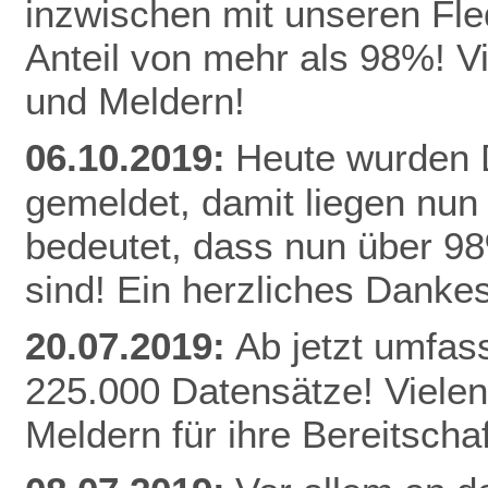
inzwischen mit unseren Fle
Anteil von mehr als 98%! V
und Meldern!
06.10.2019:
Heute wurden D
gemeldet, damit liegen nun
bedeutet, dass nun über 9
sind! Ein herzliches Danke
20.07.2019:
Ab jetzt umfas
225.000 Datensätze! Vielen
Meldern für ihre Bereitschaf