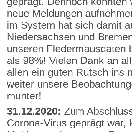
geprägt. Dennoch konnten 
neue Meldungen aufnehmen
im System hat sich damit a
Niedersachsen und Bremen 
unseren Fledermausdaten be
als 98%! Vielen Dank an al
allen ein guten Rutsch ins
weiter unsere Beobachtunge
munter!
31.12.2020:
Zum Abschluss 
Corona-Virus geprägt war,