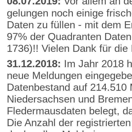
08.07.2019:
Vor allem an de
gelungen noch einige frisc
Daten zu füllen - mit dem E
97% der Quadranten Daten 
1736)!! Vielen Dank für di
31.12.2018:
Im Jahr 2018 
neue Meldungen eingegeben
Datenbestand auf 214.510 
Niedersachsen und Bremen 
Fledermausdaten belegt, da
Die Anzahl der registrierten