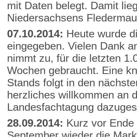
mit Daten belegt. Damit li
Niedersachsens
Flederma
07.10.2014:
Heute wurde d
eingegeben. Vielen Dank an
nimmt zu, für die letzten 1
Wochen gebraucht. Eine k
Stands folgt in den nächste
herzliches willkommen an di
Landesfachtagung dazuges
28.09.2014:
Kurz vor Ende 
September wieder die Mar