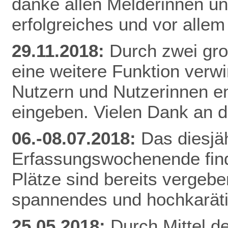
danke allen Melderinnen u
erfolgreiches und vor alle
29.11.2018:
Durch zwei gr
eine weitere Funktion verw
Nutzern und Nutzerinnen e
eingeben. Vielen Dank an d
06.-08.07.2018:
Das diesjä
Erfassungswochenende finde
Plätze sind bereits vergebe
spannendes und hochkarät
25.05.2018:
Durch Mittel d