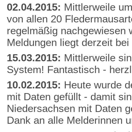
02.04.2015:
Mittlerweile u
von allen 20 Fledermausart
regelmäßig nachgewiesen w
Meldunge
n liegt derzeit be
15.03.2015:
Mittlerweile s
System! Fantastisch - herz
10.02.2015:
Heute wurde de
mit Daten gefüllt - damit s
Niedersachsen mit Daten gef
Dank an alle Melderinnen u