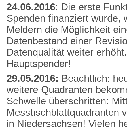
24.06.2016
: Die erste Funk
Spenden finanziert wurde, w
Meldern die Möglichkeit ei
Datenbestand einer Revisio
Datenqualität weiter erhöht
Hauptspender!
29.05.2016:
Beachtlich: he
weitere Quadranten bekomm
Schwelle überschritten: Mitt
Messtischblattquadranten v
in Niedersachsen! Vielen h