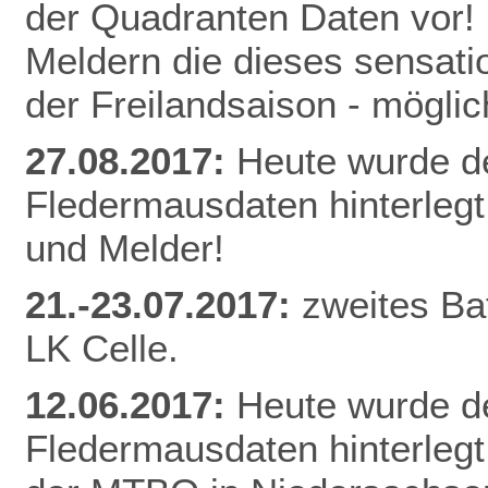
der Quadranten Daten vor! 
Meldern die dieses sensati
der Freilandsaison - mögl
27.08.2017:
Heute wurde d
Fledermausdaten hinterlegt
und Melder!
21.-23.07.2017:
zweites Ba
LK Celle.
12.06.2017:
Heute wurde d
Fledermausdaten hinterlegt