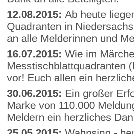
12.08.2015:
Ab heute liege
Quadranten in Niedersachs
an alle Melderinnen und Me
16.07.2015:
Wie im Märchen
Messtischblattquadranten 
vor! Euch allen ein herzli
30.06.2015:
Ein großer Erfo
Marke von 110.000 Meldung
Meldern ein herzliches Da
25.05.2015:
Wahnsinn - heu