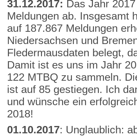
31.12.2017:
Das Jahr 2017 
Meldungen ab. Insgesamt h
auf 187.867 Meldungen erh
Niedersachsen und Bremen 
Fledermausdaten belegt, da
Damit ist es uns im Jahr 20
122 MTBQ zu sammeln. Die 
ist auf 85 gestiegen. Ich d
und wünsche ein erfolgreic
2018!
01.10.2017
: Unglaublich: a