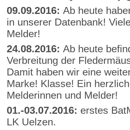
09.09.2016:
Ab heute habe
in unserer Datenbank! Viel
Melder!
24.08.2016:
Ab heute befin
Verbreitung der Fledermäu
Damit haben wir eine weite
Marke! Klasse! Ein herzlic
Melderinnen und Melder!
01.-03.07.2016:
erstes Bat
LK Uelzen.