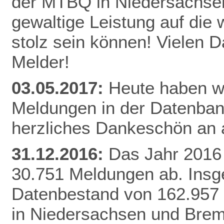
der MTBQ in Niedersachsen
gewaltige Leistung auf die 
stolz sein können! Vielen 
Melder!
03.05.2017:
Heute haben wi
Meldungen in der Datenbank
herzliches Dankeschön an a
31.12.2016:
Das Jahr 2016 
30.751 Meldungen ab. Insg
Datenbestand von 162.957
in Niedersachsen und Brem