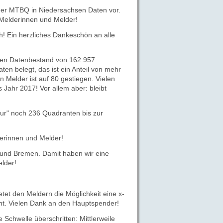
der MTBQ in Niedersachsen Daten vor.
e Melderinnen und Melder!
h! Ein herzliches Dankeschön an alle
inen Datenbestand von 162.957
n belegt, das ist ein Anteil von mehr
 Melder ist auf 80 gestiegen. Vielen
Jahr 2017! Vor allem aber: bleibt
nur" noch 236 Quadranten bis zur
erinnen und Melder!
 und Bremen. Damit haben wir eine
elder!
ietet den Meldern die Möglichkeit eine x-
öht. Vielen Dank an den Hauptspender!
Schwelle überschritten: Mittlerweile