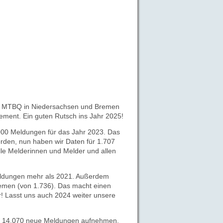
 MTBQ in Niedersachsen und Bremen
ement. E
in guten Rutsch ins Jahr 2025!
.000 Meldungen für das Jahr 2023.
Das
erden, nun haben wir Daten für
1.707
lle Melderinnen und Melder und allen
eldungen mehr als 2021.
Außerdem
men (von 1.736). Das macht einen
r! Lasst uns auch 2024 weiter unsere
nk 14.070 neue Meldungen aufnehmen.