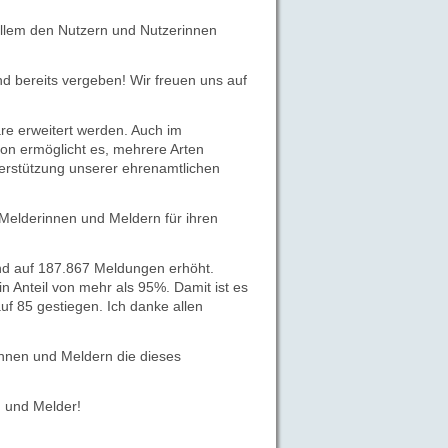
allem den Nutzern und Nutzerinnen
d bereits vergeben! Wir freuen uns auf
re erweitert werden. Auch im
ion ermöglicht es, mehrere Arten
terstützung unserer ehrenamtlichen
 Melderinnen und Meldern für ihren
nd auf 187.867 Meldungen erhöht.
 Anteil von mehr als 95%. Damit ist es
uf 85 gestiegen. Ich danke allen
innen und Meldern die dieses
n und Melder!