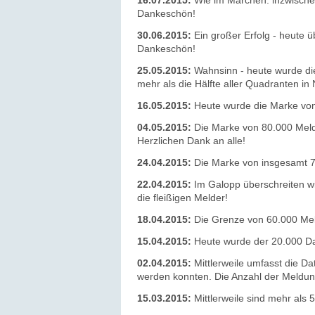
16.07.2015:
Wie im Märchen: inzwischen
Dankeschön!
30.06.2015:
Ein großer Erfolg - heute 
Dankeschön!
25.05.2015:
Wahnsinn - heute wurde die
mehr als die Hälfte aller Quadranten i
16.05.2015:
Heute wurde die Marke von 
04.05.2015:
Die Marke von 80.000 Meld
Herzlichen Dank an alle!
24.04.2015:
Die Marke von insgesamt 7
22.04.2015:
Im Galopp überschreiten w
die fleißigen Melder!
18.04.2015:
Die Grenze von 60.000 Meldu
15.04.2015:
Heute wurde der 20.000 Dat
02.04.2015:
Mittlerweile umfasst die D
werden konnten. Die Anzahl der Meldu
15.03.2015:
Mittlerweile sind mehr als