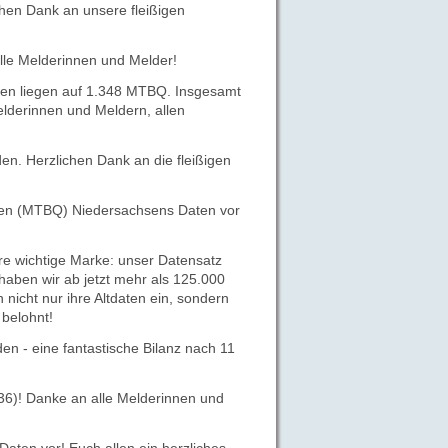
chen Dank an unsere fleißigen
lle Melderinnen und Melder!
en liegen auf 1.348 MTBQ. Insgesamt
elderinnen und Meldern, allen
n. Herzlichen Dank an die fleißigen
ten (MTBQ) Niedersachsens Daten vor
re wichtige Marke: unser Datensatz
haben wir ab jetzt mehr als 125.000
 nicht nur ihre Altdaten ein, sondern
belohnt!
 - eine fantastische Bilanz nach 11
36)! Danke an alle Melderinnen und