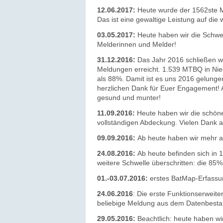
12.06.2017:
Heute wurde der 1562ste M
Das ist eine gewaltige Leistung auf die
03.05.2017:
Heute haben wir die Schwel
Melderinnen und Melder!
31.12.2016:
Das Jahr 2016 schließen w
Meldungen erreicht. 1.539 MTBQ in Nied
als 88%. Damit ist es uns 2016 gelungen
herzlichen Dank für Euer Engagement! A
gesund und munter!
11.09.2016:
Heute haben wir die schöne
vollständigen Abdeckung.
Vielen Dank
a
09.09.2016:
Ab heute haben wir mehr a
24.08.2016:
Ab heute befinden sich in
weitere Schwelle überschritten: die 85
01.-03.07.2016:
erstes BatMap-Erfassu
24.06.2016
: Die erste Funktionserweiter
beliebige Meldung aus dem Datenbestand
29.05.2016:
Beachtlich: heute haben wi