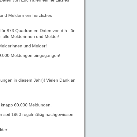
aten vor! Euch allen ein herzliches
 und Meldern ein herzliches
für 873 Quadranten Daten vor, d.h. für
n alle Melderinnen und Melder!
Melderinnen und Melder!
 40.000 Meldungen eingegangen!
ungen in diesem Jahr)! Vielen Dank an
zt knapp 60.000 Meldungen.
en seit 1960 regelmäßig nachgewiesen
lder!