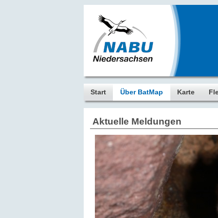
Start
Über BatMap
Karte
Fl
Aktuelle Meldungen