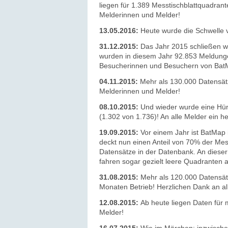
liegen für 1.389 Messtischblattquadrant
Melderinnen und Melder!
13.05.2016:
Heute wurde die Schwelle 
31.12.2015:
Das Jahr 2015 schließen 
wurden in diesem Jahr 92.853 Meldungen
Besucherinnen und Besuchern von BatMa
04.11.2015:
Mehr als 130.000 Datensätz
Melderinnen und Melder!
08.10.2015:
Und wieder wurde eine Hür
(1.302 von 1.736)! An alle Melder ein h
19.09.2015:
Vor einem Jahr ist BatMap 
deckt nun einen Anteil von 70% der Me
Datensätze in der Datenbank.
An dieser
fahren sogar gezielt leere Quadranten
31.08.2015:
Mehr als 120.000 Datensätz
Monaten Betrieb! Herzlichen Dank an all
12.08.2015:
Ab heute liegen Daten für
Melder!