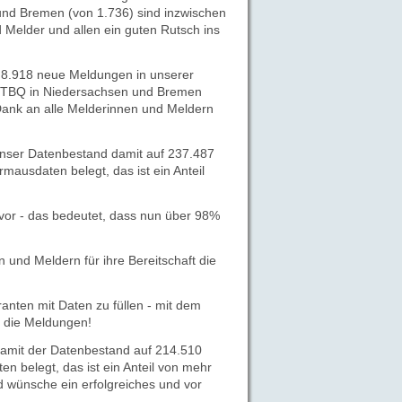
nd Bremen (von 1.736) sind inzwischen
 Melder und allen ein guten Rutsch ins
 8.918 neue Meldungen in unserer
TBQ in Niedersachsen und Bremen
 Dank an alle Melderinnen und Meldern
nser Datenbestand damit auf 237.487
ausdaten belegt, das ist ein Anteil
vor - das bedeutet, dass nun über 98%
und Meldern für ihre Bereitschaft die
ranten mit Daten zu füllen - mit dem
r die Meldungen!
amit der Datenbestand auf 214.510
 belegt, das ist ein Anteil von mehr
d wünsche ein erfolgreiches und vor