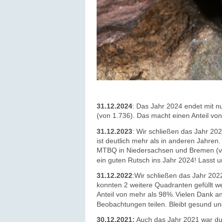
31.12.2024
: Das Jahr 2024 endet mit 
(von 1.736). Das macht einen Anteil vo
31.12.2023
: Wir schließen das Jahr 2
ist deutlich mehr als in anderen Jahren
MTBQ in Niedersachsen und Bremen (vo
ein guten Rutsch ins Jahr 2024! Lasst 
31.12.2022
:Wir schließen das Jahr 20
konnten 2 weitere Quadranten gefüllt w
Anteil von mehr als 98%
Vielen Dank an
.
Beobachtungen teilen.
Bleibt gesund un
30.12.2021:
Auch das Jahr 2021 war du