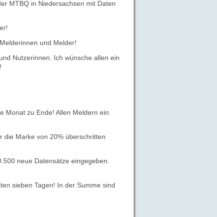
% der MTBQ in Niedersachsen mit Daten
er!
 Melderinnen und Melder!
nd Nutzerinnen. Ich wünsche allen ein
!
e Monat zu Ende! Allen Meldern ein
 die Marke von 20% überschritten
0.500 neue Datensätze eingegeben.
tzten sieben Tagen! In der Summe sind