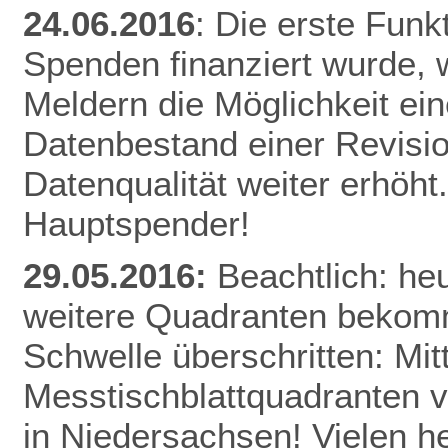
24.06.2016
: Die erste Funk
Spenden finanziert wurde, w
Meldern die Möglichkeit ei
Datenbestand einer Revisio
Datenqualität weiter erhöht
Hauptspender!
29.05.2016:
Beachtlich: he
weitere Quadranten bekomm
Schwelle überschritten: Mitt
Messtischblattquadranten v
in Niedersachsen! Vielen h