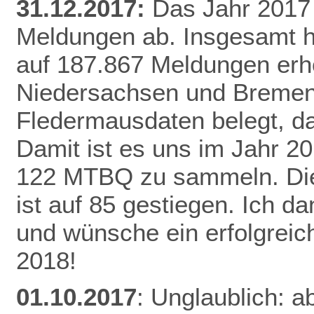
31.12.2017:
Das Jahr 2017 
Meldungen ab. Insgesamt h
auf 187.867 Meldungen erh
Niedersachsen und Bremen 
Fledermausdaten belegt, da
Damit ist es uns im Jahr 20
122 MTBQ zu sammeln. Die 
ist auf 85 gestiegen. Ich d
und wünsche ein erfolgreic
2018!
01.10.2017
: Unglaublich: a