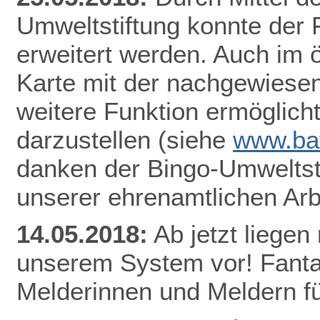
Umweltstiftung konnte der
erweitert werden. Auch im ö
Karte mit der nachgewiesen
weitere Funktion ermöglicht
darzustellen
(siehe
www.bat
danken der Bingo-Umweltsti
unserer ehrenamtlichen Arb
14.05.2018:
Ab jetzt lieg
en 
unserem System vor! Fantas
Melderinnen und Meldern fü