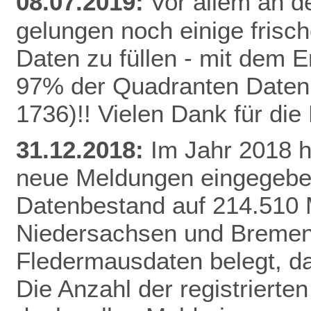
08.07.2019:
Vor allem an de
gelungen noch einige frisc
Daten zu füllen - mit dem E
97% der Quadranten Daten 
1736)!! Vielen Dank für di
31.12.2018:
Im Jahr 2018 
neue Meldungen eingegeben
Datenbestand auf 214.510 
Niedersachsen und Bremen 
Fledermausdaten belegt, da
Die Anzahl der registrierten