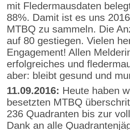
mit Fledermausdaten belegt,
88%. Damit ist es uns 2016
MTBQ zu sammeln. Die Anzah
auf 80 gestiegen. Vielen he
Engagement! Allen Melderi
erfolgreiches und flederma
aber: bleibt gesund und mu
11.09.2016:
Heute haben wi
besetzten MTBQ überschritt
236 Quadranten bis zur vo
Dank
an alle Quadrantenjäg