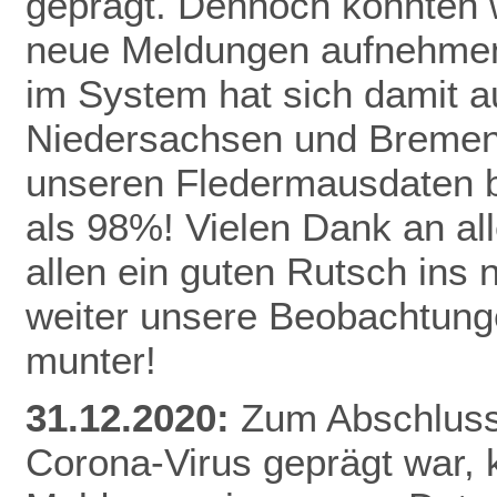
geprägt. Dennoch konnten 
neue Meldungen aufnehmen
im System hat sich damit a
Niedersachsen und Bremen 
unseren Fledermausdaten be
als 98%! Vielen Dank an al
allen ein guten Rutsch ins
weiter unsere Beobachtunge
munter!
31.12.2020:
Zum Abschluss 
Corona-Virus geprägt war,