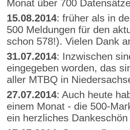
Monat über 700 Datensätze
15.08.2014
: früher als in 
500 Meldungen für den aktu
schon 578!). Vielen Dank an
31.07.2014
: Inzwischen si
eingegeben worden, das si
aller MTBQ in Niedersachs
27.07.2014
: Auch heute hab
einem Monat - die 500-Mark
ein herzliches Dankeschön 