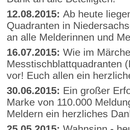
12.08.2015:
Ab heute liege
Quadranten in Niedersachs
an alle Melderinnen und Me
16.07.2015:
Wie im Märchen
Messtischblattquadranten 
vor! Euch allen ein herzli
30.06.2015:
Ein großer Erfo
Marke von 110.000 Meldung
Meldern ein herzliches Da
25.05.2015:
Wahnsinn - heu