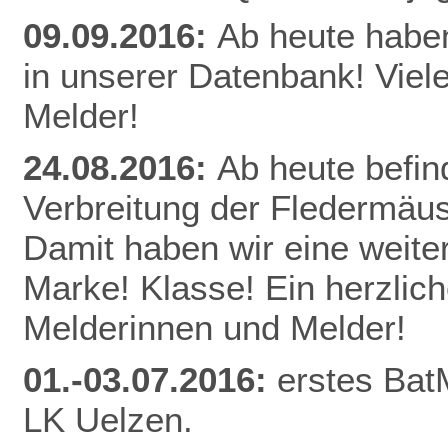
09.09.2016:
Ab heute habe
in unserer Datenbank! Viel
Melder!
24.08.2016:
Ab heute befin
Verbreitung der Fledermäu
Damit haben wir eine weite
Marke! Klasse! Ein herzlic
Melderinnen und Melder!
01.-03.07.2016:
erstes Bat
LK Uelzen.