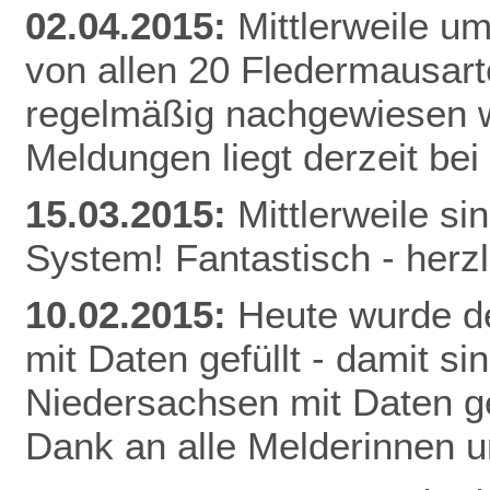
02.04.2015:
Mittlerweile u
von allen 20 Fledermausart
regelmäßig nachgewiesen w
Meldunge
n liegt derzeit be
15.03.2015:
Mittlerweile s
System! Fantastisch - herz
10.02.2015:
Heute wurde de
mit Daten gefüllt - damit s
Niedersachsen mit Daten gef
Dank an alle Melderinnen u