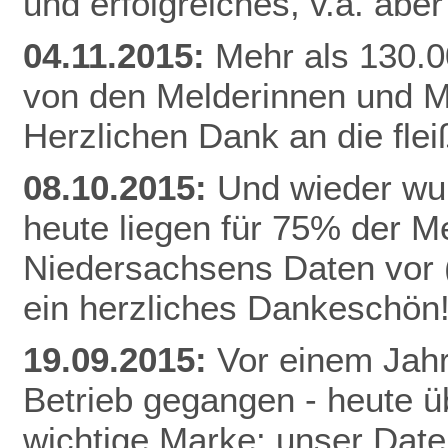
und erfolgreiches, v.a. abe
04.11.2015:
Mehr als 130.0
von den Melderinnen und M
Herzlichen Dank an die fle
08.10.2015:
Und wieder wur
heute liegen für 75% der 
Niedersachsens Daten vor (
ein herzliches Dankeschön
19.09.2015:
Vor einem Jahr
Betrieb gegangen - heute ü
wichtige Marke: unser Date