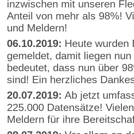
inzwischen mit unseren Fle
Anteil von mehr als 98%! V
und Meldern!
06.10.2019:
Heute wurden D
gemeldet, damit liegen nun
bedeutet, dass nun über 9
sind! Ein herzliches Danke
20.07.2019:
Ab jetzt umfas
225.000 Datensätze! Vielen
Meldern für ihre Bereitschaf