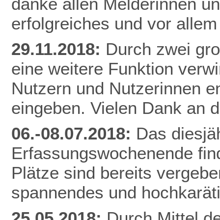
danke allen Melderinnen u
erfolgreiches und vor alle
29.11.2018:
Durch zwei gr
eine weitere Funktion verw
Nutzern und Nutzerinnen e
eingeben. Vielen Dank an d
06.-08.07.2018:
Das diesjä
Erfassungswochenende finde
Plätze sind bereits vergebe
spannendes und hochkarät
25.05.2018:
Durch Mittel d