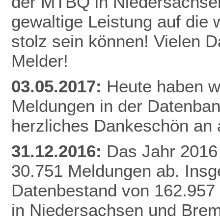
der MTBQ in Niedersachsen
gewaltige Leistung auf die 
stolz sein können! Vielen 
Melder!
03.05.2017:
Heute haben wi
Meldungen in der Datenbank
herzliches Dankeschön an a
31.12.2016:
Das Jahr 2016 
30.751 Meldungen ab. Insg
Datenbestand von 162.957
in Niedersachsen und Brem