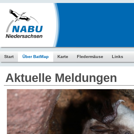
Start
Über BatMap
Karte
Fledermäuse
Links
Aktuelle Meldungen