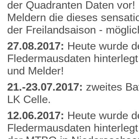
der Quadranten Daten vor! 
Meldern die dieses sensati
der Freilandsaison - mögl
27.08.2017:
Heute wurde d
Fledermausdaten hinterlegt
und Melder!
21.-23.07.2017:
zweites Ba
LK Celle.
12.06.2017:
Heute wurde d
Fledermausdaten hinterlegt