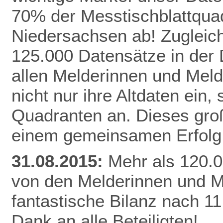
70% der Messtischblattqua
Niedersachsen ab!
Zugleich
125.000 Datensätze in der
allen Melderinnen und Meld
nicht nur ihre Altdaten ein,
Quadranten an. Dieses gro
einem gemeinsamen Erfolg 
31.08.2015:
Mehr als 120.0
von den Melderinnen und M
fantastische Bilanz nach 1
Dank an alle Beteiligten!