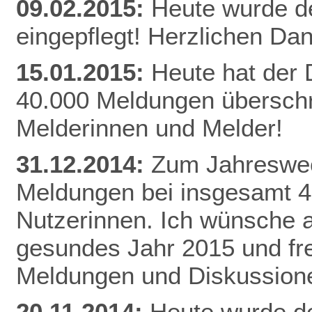
09.02.2015:
Heute wurde d
eingepflegt! Herzlichen Da
n
15.01.2015:
Heute hat der
40.000 Meldungen überschri
Melderinnen und Melder!
31.12.2014:
Zum Jahreswec
Meldungen bei insgesamt 
Nutzerinnen. Ich wünsche al
gesundes Jahr 2015 und fr
Meldungen und Diskussion
20.11.2014:
Heute wurde de