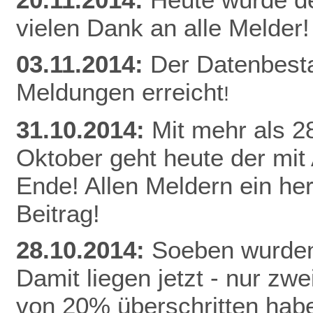
vielen Dank an alle Melder!
03.11.2014:
Der Datenbest
Meldungen erreicht
!
31.10.2014:
Mit mehr als 
Oktober geht heute der mit
Ende! Allen Meldern ein he
Beitrag!
28.10.2014:
Soeben wurden
Damit liegen jetzt - nur z
von 20% überschritten habe