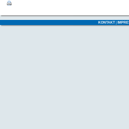
KONTAKT
|
IMPR