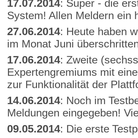
17.07.2014
: Super - die er
System! Allen Meldern ein 
27.06.2014
: Heute haben w
im Monat Juni überschritten
17.06.2014
: Zweite (sechs
Expertengremiums mit einer
zur Funktionalität der Plat
14.06.2014
: Noch im Testb
Meldungen eingegeben! Vie
09.05.2014
: Die erste Tes