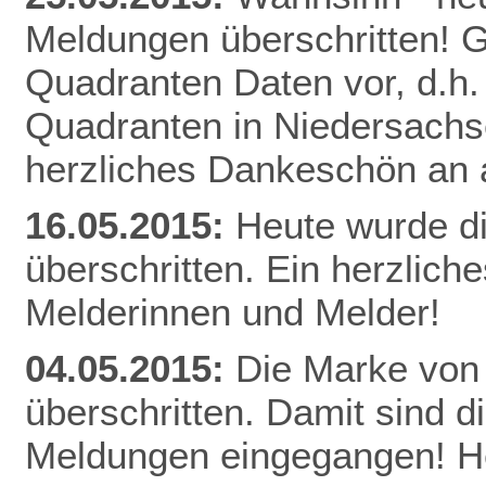
Meldungen überschritten! Gl
Quadranten Daten vor, d.h. f
Quadranten in Niedersachs
herzliches Dankeschön an a
16.05.2015:
Heute wurde d
überschritten. Ein herzlich
Melderinnen und Melder!
04.05.2015:
Die Marke von
überschritten. Damit sind d
Meldungen eingegangen! He