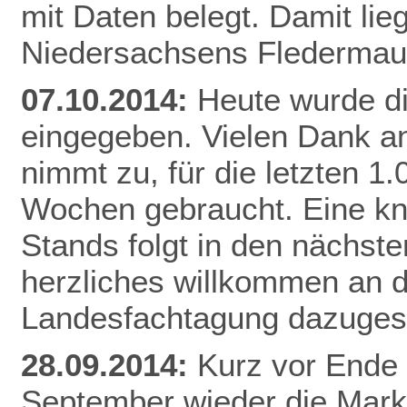
mit Daten belegt. Damit li
Niedersachsens
Flederma
07.10.2014:
Heute wurde d
eingegeben. Vielen Dank an
nimmt zu, für die letzten 1
Wochen gebraucht. Eine k
Stands folgt in den nächste
herzliches willkommen an di
Landesfachtagung dazuges
28.09.2014:
Kurz vor Ende 
September wieder die Mar