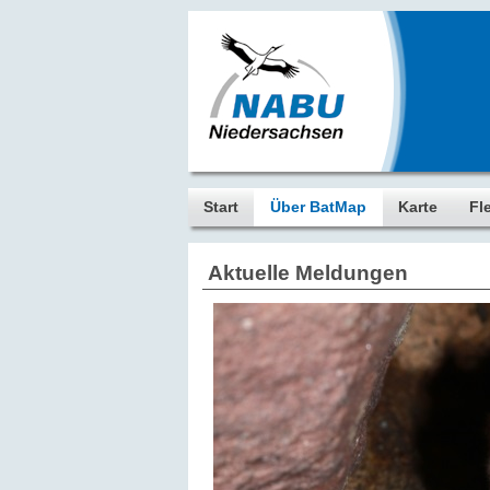
Start
Über BatMap
Karte
Fl
Aktuelle Meldungen