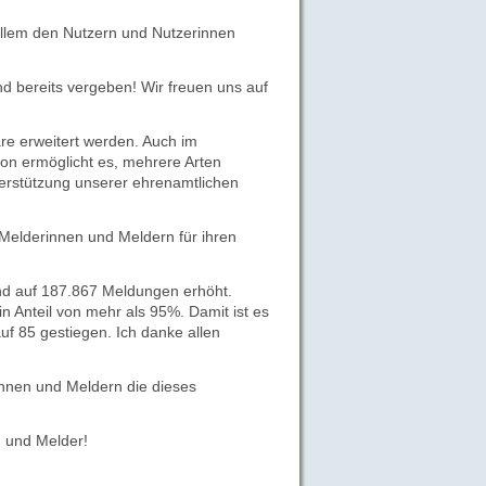
allem den Nutzern und Nutzerinnen
d bereits vergeben! Wir freuen uns auf
re erweitert werden. Auch im
ion ermöglicht es, mehrere Arten
terstützung unserer ehrenamtlichen
 Melderinnen und Meldern für ihren
nd auf 187.867 Meldungen erhöht.
 Anteil von mehr als 95%. Damit ist es
uf 85 gestiegen. Ich danke allen
innen und Meldern die dieses
n und Melder!