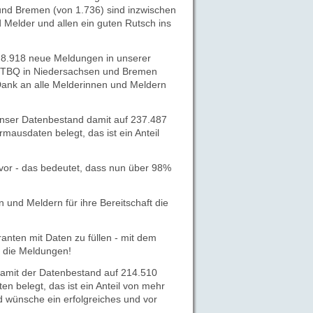
nd Bremen (von 1.736) sind inzwischen
 Melder und allen ein guten Rutsch ins
 8.918 neue Meldungen in unserer
TBQ in Niedersachsen und Bremen
 Dank an alle Melderinnen und Meldern
nser Datenbestand damit auf 237.487
ausdaten belegt, das ist ein Anteil
vor - das bedeutet, dass nun über 98%
und Meldern für ihre Bereitschaft die
ranten mit Daten zu füllen - mit dem
r die Meldungen!
amit der Datenbestand auf 214.510
 belegt, das ist ein Anteil von mehr
d wünsche ein erfolgreiches und vor