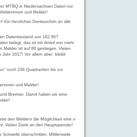
der MTBQ in Niedersachsen Daten vor.
e Melderinnen und Melder!
h! Ein herzliches Dankeschön an alle
inen Datenbestand von 162.957
n belegt, das ist ein Anteil von mehr
 Melder ist auf 80 gestiegen. Vielen
Jahr 2017! Vor allem aber: bleibt
nur" noch 236 Quadranten bis zur
erinnen und Melder!
 und Bremen. Damit haben wir eine
elder!
ietet den Meldern die Möglichkeit eine x-
öht. Vielen Dank an den Hauptspender!
Schwelle überschritten: Mittlerweile