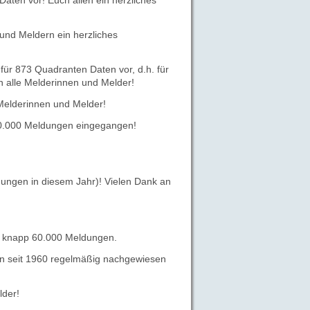
aten vor! Euch allen ein herzliches
 und Meldern ein herzliches
für 873 Quadranten Daten vor, d.h. für
n alle Melderinnen und Melder!
Melderinnen und Melder!
 40.000 Meldungen eingegangen!
ungen in diesem Jahr)! Vielen Dank an
zt knapp 60.000 Meldungen.
en seit 1960 regelmäßig nachgewiesen
lder!