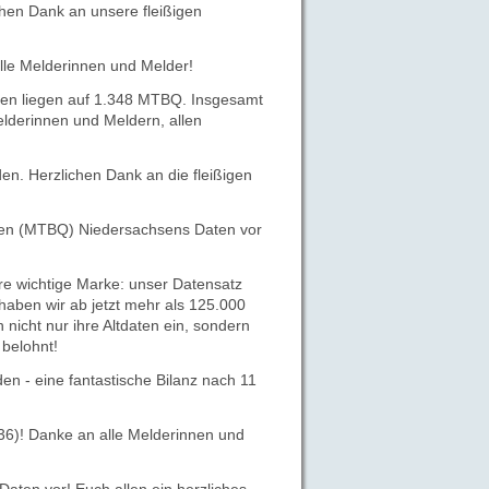
chen Dank an unsere fleißigen
lle Melderinnen und Melder!
en liegen auf 1.348 MTBQ. Insgesamt
elderinnen und Meldern, allen
n. Herzlichen Dank an die fleißigen
ten (MTBQ) Niedersachsens Daten vor
re wichtige Marke: unser Datensatz
haben wir ab jetzt mehr als 125.000
 nicht nur ihre Altdaten ein, sondern
belohnt!
 - eine fantastische Bilanz nach 11
36)! Danke an alle Melderinnen und