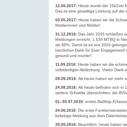
12.06.2017:
Heute wurde der 1562ste M
Das ist eine gewaltige Leistung auf die
03.05.2017:
Heute haben wir die Schwel
Melderinnen und Melder!
31.12.2016:
Das Jahr 2016 schließen w
Meldungen erreicht. 1.539 MTBQ in Nied
als 88%. Damit ist es uns 2016 gelungen
herzlichen Dank für Euer Engagement! A
gesund und munter!
11.09.2016:
Heute haben wir die schöne
vollständigen Abdeckung.
Vielen Dank
a
09.09.2016:
Ab heute haben wir mehr a
24.08.2016:
Ab heute befinden sich in
weitere Schwelle überschritten: die 85
01.-03.07.2016:
erstes BatMap-Erfassu
24.06.2016
: Die erste Funktionserweiter
beliebige Meldung aus dem Datenbestand
29.05.2016:
Beachtlich: heute haben wi