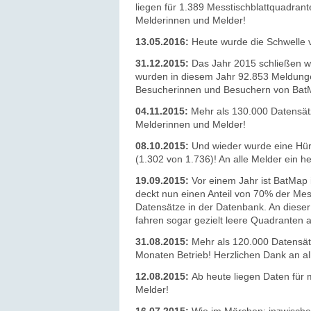
liegen für 1.389 Messtischblattquadrant
Melderinnen und Melder!
13.05.2016:
Heute wurde die Schwelle 
31.12.2015:
Das Jahr 2015 schließen 
wurden in diesem Jahr 92.853 Meldungen
Besucherinnen und Besuchern von BatMa
04.11.2015:
Mehr als 130.000 Datensätz
Melderinnen und Melder!
08.10.2015:
Und wieder wurde eine Hür
(1.302 von 1.736)! An alle Melder ein h
19.09.2015:
Vor einem Jahr ist BatMap 
deckt nun einen Anteil von 70% der Me
Datensätze in der Datenbank.
An dieser
fahren sogar gezielt leere Quadranten
31.08.2015:
Mehr als 120.000 Datensätz
Monaten Betrieb! Herzlichen Dank an all
12.08.2015:
Ab heute liegen Daten für
Melder!