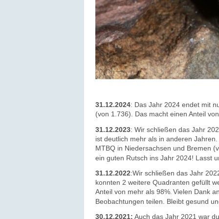
31.12.2024
: Das Jahr 2024 endet mit 
(von 1.736). Das macht einen Anteil vo
31.12.2023
: Wir schließen das Jahr 2
ist deutlich mehr als in anderen Jahren
MTBQ in Niedersachsen und Bremen (vo
ein guten Rutsch ins Jahr 2024! Lasst 
31.12.2022
:Wir schließen das Jahr 20
konnten 2 weitere Quadranten gefüllt w
Anteil von mehr als 98%
Vielen Dank an
.
Beobachtungen teilen.
Bleibt gesund un
30.12.2021:
Auch das Jahr 2021 war du