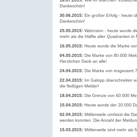
16.07.2015:
Wie im Märchen: inzwischen
Dankeschön!
30.06.2015:
Ein großer Erfolg - heute 
Dankeschön!
25.05.2015:
Wahnsinn - heute wurde die
mehr als die Hälfte aller Quadranten i
16.05.2015:
Heute wurde die Marke von 
04.05.2015:
Die Marke von 80.000 Meld
Herzlichen Dank an alle!
24.04.2015:
Die Marke von insgesamt 7
22.04.2015:
Im Galopp überschreiten w
die fleißigen Melder!
18.04.2015:
Die Grenze von 60.000 Meldu
15.04.2015:
Heute wurde der 20.000 Dat
02.04.2015:
Mittlerweile umfasst die D
werden konnten. Die Anzahl der Meldu
15.03.2015:
Mittlerweile sind mehr als