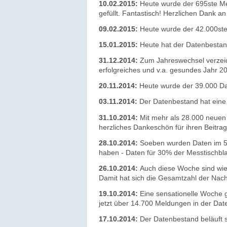
10.02.2015:
Heute wurde der 695ste Mes
gefüllt. Fantastisch! Herzlichen Dank a
09.02.2015:
Heute wurde der 42.000ste
15.01.2015:
Heute hat der Datenbestan
31.12.2014:
Zum Jahreswechsel verzeic
erfolgreiches und v.a. gesundes Jahr 
20.11.2014:
Heute wurde der 39.000 Dat
03.11.2014:
Der Datenbestand hat eine
31.10.2014:
Mit mehr als 28.000 neuen
herzliches Dankeschön für ihren Beitrag
28.10.2014:
Soeben wurden Daten im 51
haben - Daten für 30% der Messtischbla
26.10.2014:
Auch diese Woche sind wi
Damit hat sich die Gesamtzahl der Na
19.10.2014:
Eine sensationelle Woche g
jetzt über 14.700 Meldungen in der Dat
17.10.2014:
Der Datenbestand beläuft s