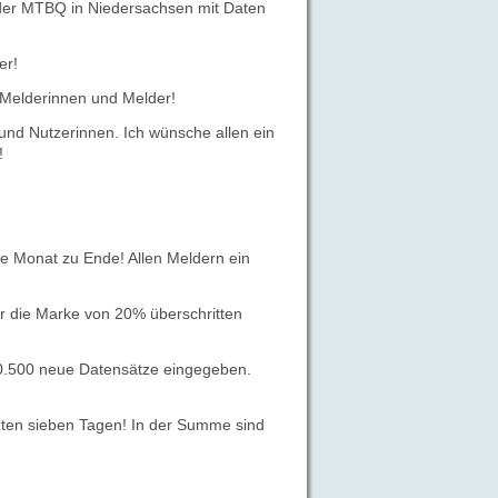
% der MTBQ in Niedersachsen mit Daten
er!
 Melderinnen und Melder!
nd Nutzerinnen. Ich wünsche allen ein
!
e Monat zu Ende! Allen Meldern ein
 die Marke von 20% überschritten
0.500 neue Datensätze eingegeben.
tzten sieben Tagen! In der Summe sind