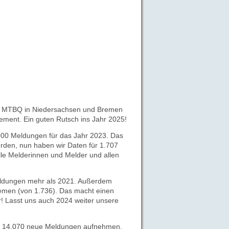
 MTBQ in Niedersachsen und Bremen
ement. E
in guten Rutsch ins Jahr 2025!
.000 Meldungen für das Jahr 2023.
Das
erden, nun haben wir Daten für
1.707
lle Melderinnen und Melder und allen
eldungen mehr als 2021.
Außerdem
men (von 1.736). Das macht einen
r! Lasst uns auch 2024 weiter unsere
nk 14.070 neue Meldungen aufnehmen.