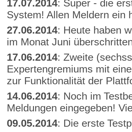
17.07.2014
: Super - die er
System! Allen Meldern ein 
27.06.2014
: Heute haben w
im Monat Juni überschritten
17.06.2014
: Zweite (sechs
Expertengremiums mit einer
zur Funktionalität der Plat
14.06.2014
: Noch im Testb
Meldungen eingegeben! Vie
09.05.2014
: Die erste Tes