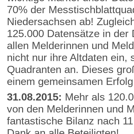
70% der Messtischblattqua
Niedersachsen ab!
Zugleich
125.000 Datensätze in der
allen Melderinnen und Meld
nicht nur ihre Altdaten ein,
Quadranten an. Dieses gro
einem gemeinsamen Erfolg 
31.08.2015:
Mehr als 120.0
von den Melderinnen und M
fantastische Bilanz nach 1
Dank an alle Beteiligten!