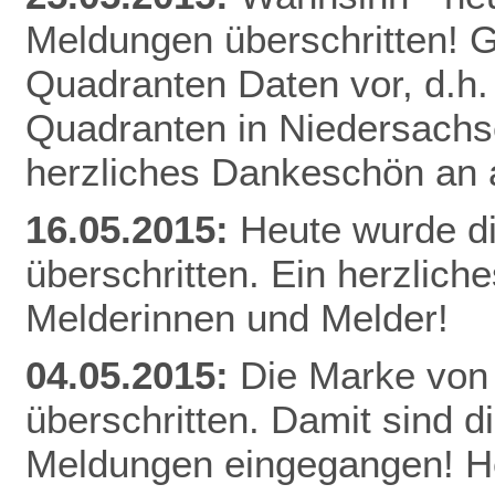
Meldungen überschritten! Gl
Quadranten Daten vor, d.h. f
Quadranten in Niedersachs
herzliches Dankeschön an a
16.05.2015:
Heute wurde d
überschritten. Ein herzlich
Melderinnen und Melder!
04.05.2015:
Die Marke von
überschritten. Damit sind d
Meldungen eingegangen! He