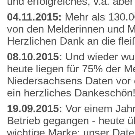
und erfolgreiches, v.a. abe
04.11.2015:
Mehr als 130.0
von den Melderinnen und M
Herzlichen Dank an die fle
08.10.2015:
Und wieder wur
heute liegen für 75% der 
Niedersachsens Daten vor (
ein herzliches Dankeschön
19.09.2015:
Vor einem Jahr
Betrieb gegangen - heute ü
wichtige Marke: unser Date