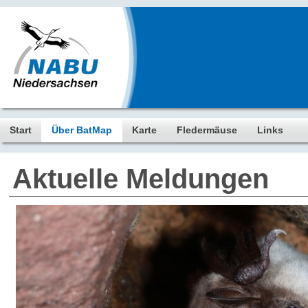
Start
Über BatMap
Karte
Fledermäuse
Links
Aktuelle Meldungen