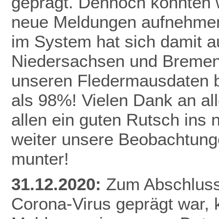
geprägt. Dennoch konnten 
neue Meldungen aufnehmen
im System hat sich damit a
Niedersachsen und Bremen 
unseren Fledermausdaten be
als 98%! Vielen Dank an al
allen ein guten Rutsch ins
weiter unsere Beobachtunge
munter!
31.12.2020:
Zum Abschluss 
Corona-Virus geprägt war,