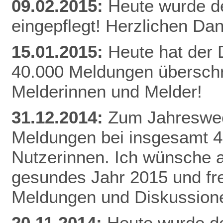
09.02.2015:
Heute wurde d
eingepflegt! Herzlichen Da
n
15.01.2015:
Heute hat der
40.000 Meldungen überschri
Melderinnen und Melder!
31.12.2014:
Zum Jahreswec
Meldungen bei insgesamt 
Nutzerinnen. Ich wünsche al
gesundes Jahr 2015 und fr
Meldungen und Diskussion
20.11.2014:
Heute wurde de