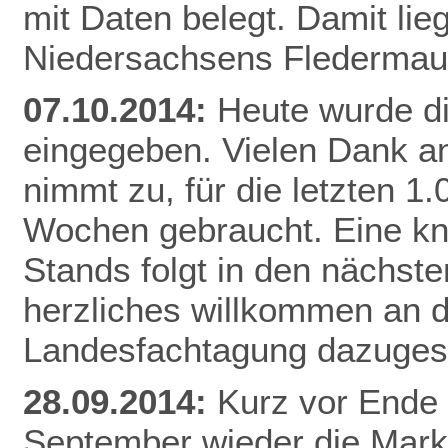
mit Daten belegt. Damit li
Niedersachsens
Flederma
07.10.2014:
Heute wurde d
eingegeben. Vielen Dank an
nimmt zu, für die letzten 1
Wochen gebraucht. Eine k
Stands folgt in den nächste
herzliches willkommen an di
Landesfachtagung dazuges
28.09.2014:
Kurz vor Ende 
September wieder die Mar