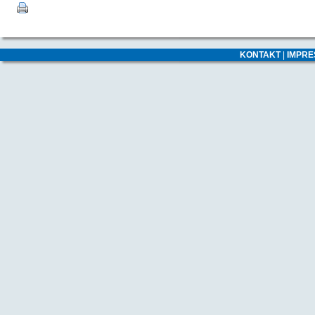
KONTAKT
|
IMPR