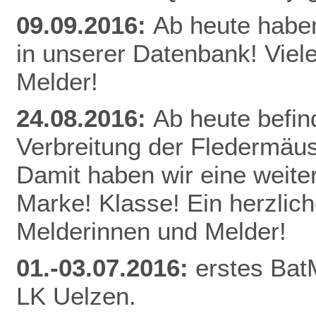
09.09.2016:
Ab heute habe
in unserer Datenbank! Viel
Melder!
24.08.2016:
Ab heute befin
Verbreitung der Fledermäu
Damit haben wir eine weite
Marke! Klasse! Ein herzlic
Melderinnen und Melder!
01.-03.07.2016:
erstes Bat
LK Uelzen.