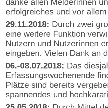
danke allen Melderinnen u
erfolgreiches und vor alle
29.11.2018:
Durch zwei gr
eine weitere Funktion verw
Nutzern und Nutzerinnen e
eingeben. Vielen Dank an d
06.-08.07.2018:
Das diesjä
Erfassungswochenende finde
Plätze sind bereits vergebe
spannendes und hochkarät
25.05.2018:
Durch Mittel d