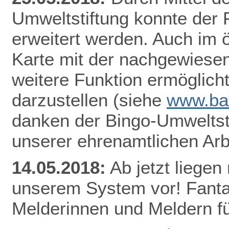
Umweltstiftung konnte der
erweitert werden. Auch im ö
Karte mit der nachgewiesen
weitere Funktion ermöglicht
darzustellen
(siehe
www.bat
danken der Bingo-Umweltsti
unserer ehrenamtlichen Arb
14.05.2018:
Ab jetzt lieg
en 
unserem System vor! Fantas
Melderinnen und Meldern fü