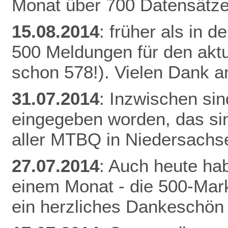
Monat über 700 Datensätze
15.08.2014
: früher als in 
500 Meldungen für den aktu
schon 578!). Vielen Dank an
31.07.2014
: Inzwischen si
eingegeben worden, das si
aller MTBQ in Niedersachs
27.07.2014
: Auch heute hab
einem Monat - die 500-Mark
ein herzliches Dankeschön 