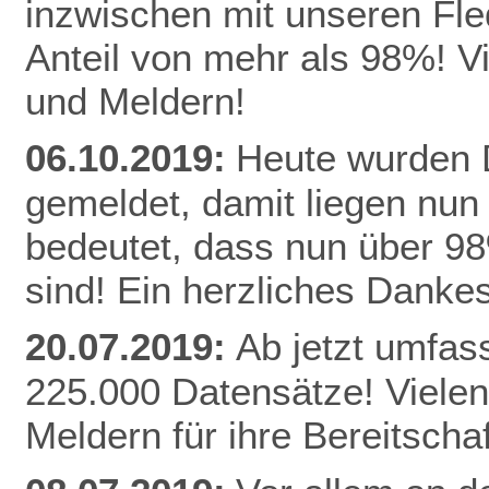
inzwischen mit unseren Fle
Anteil von mehr als 98%! V
und Meldern!
06.10.2019:
Heute wurden D
gemeldet, damit liegen nun
bedeutet, dass nun über 9
sind! Ein herzliches Danke
20.07.2019:
Ab jetzt umfas
225.000 Datensätze! Vielen
Meldern für ihre Bereitschaf