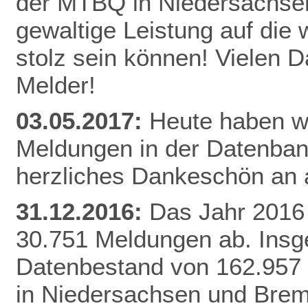
der MTBQ in Niedersachsen
gewaltige Leistung auf die 
stolz sein können! Vielen 
Melder!
03.05.2017:
Heute haben wi
Meldungen in der Datenbank
herzliches Dankeschön an a
31.12.2016:
Das Jahr 2016 
30.751 Meldungen ab. Insg
Datenbestand von 162.957
in Niedersachsen und Brem