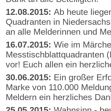
12.08.2015:
Ab heute liege
Quadranten in Niedersachs
an alle Melderinnen und Me
16.07.2015:
Wie im Märchen
Messtischblattquadranten 
vor! Euch allen ein herzli
30.06.2015:
Ein großer Erfo
Marke von 110.000 Meldung
Meldern ein herzliches Da
25.05.2015:
Wahnsinn - heu