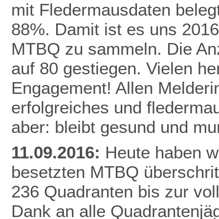
mit Fledermausdaten belegt,
88%. Damit ist es uns 2016
MTBQ zu sammeln. Die Anzah
auf 80 gestiegen. Vielen he
Engagement! Allen Melderi
erfolgreiches und flederma
aber: bleibt gesund und mu
11.09.2016:
Heute haben wi
besetzten MTBQ überschritt
236 Quadranten bis zur vo
Dank
an alle Quadrantenjäg