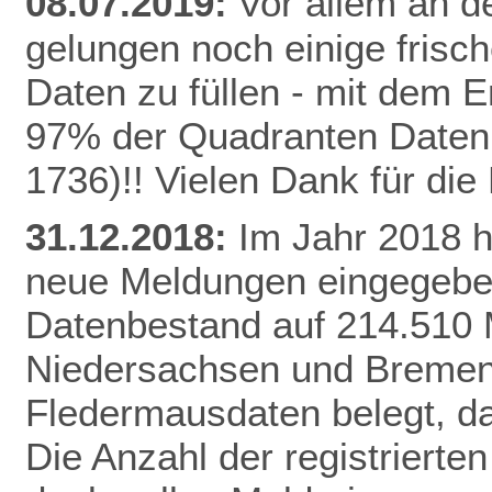
08.07.2019:
Vor allem an de
gelungen noch einige frisc
Daten zu füllen - mit dem E
97% der Quadranten Daten 
1736)!! Vielen Dank für di
31.12.2018:
Im Jahr 2018 
neue Meldungen eingegeben
Datenbestand auf 214.510 
Niedersachsen und Bremen 
Fledermausdaten belegt, da
Die Anzahl der registrierten