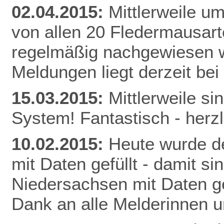
02.04.2015:
Mittlerweile u
von allen 20 Fledermausart
regelmäßig nachgewiesen w
Meldunge
n liegt derzeit be
15.03.2015:
Mittlerweile s
System! Fantastisch - herz
10.02.2015:
Heute wurde de
mit Daten gefüllt - damit s
Niedersachsen mit Daten gef
Dank an alle Melderinnen u