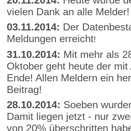
vielen Dank an alle Melder!
03.11.2014:
Der Datenbest
Meldungen erreicht
!
31.10.2014:
Mit mehr als 
Oktober geht heute der mit
Ende! Allen Meldern ein he
Beitrag!
28.10.2014:
Soeben wurden
Damit liegen jetzt - nur z
von 20% überschritten habe