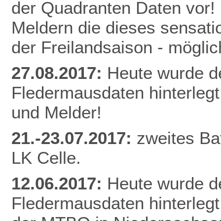
der Quadranten Daten vor! 
Meldern die dieses sensati
der Freilandsaison - mögl
27.08.2017:
Heute wurde d
Fledermausdaten hinterlegt
und Melder!
21.-23.07.2017:
zweites Ba
LK Celle.
12.06.2017:
Heute wurde d
Fledermausdaten hinterlegt