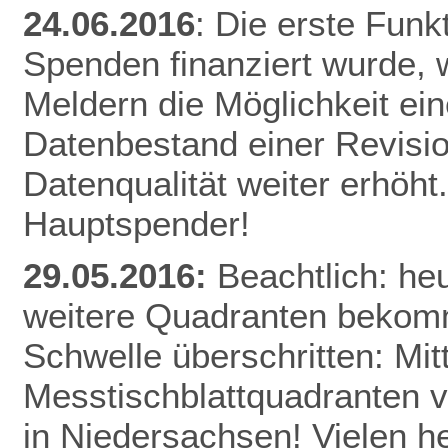
24.06.2016
: Die erste Funk
Spenden finanziert wurde, w
Meldern die Möglichkeit ei
Datenbestand einer Revisio
Datenqualität weiter erhöht
Hauptspender!
29.05.2016:
Beachtlich: he
weitere Quadranten bekomm
Schwelle überschritten: Mitt
Messtischblattquadranten v
in Niedersachsen! Vielen h