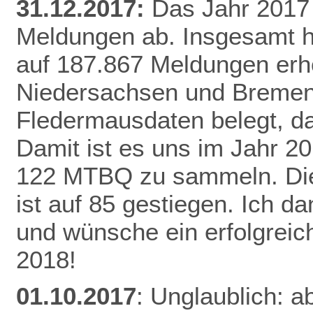
31.12.2017:
Das Jahr 2017 
Meldungen ab. Insgesamt h
auf 187.867 Meldungen erh
Niedersachsen und Bremen 
Fledermausdaten belegt, da
Damit ist es uns im Jahr 20
122 MTBQ zu sammeln. Die 
ist auf 85 gestiegen. Ich d
und wünsche ein erfolgreic
2018!
01.10.2017
: Unglaublich: a