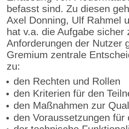
befasst sind. Zu diesen ge
Axel Donning, Ulf Rahmel 
hat v.a. die Aufgabe sicher
Anforderungen der Nutzer ge
Gremium zentrale Entschei
zu:
den Rechten und Rollen
den Kriterien für den Teil
den Maßnahmen zur Quali
den Voraussetzungen für d
der technische Funktionali