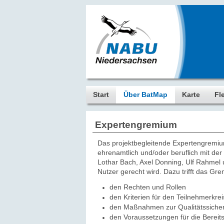
Start
Über BatMap
Karte
Fl
Expertengremium
Das projektbegleitende Expertengremiu
ehrenamtlich und/oder beruflich mit d
Lothar Bach, Axel Donning, Ulf Rahmel 
Nutzer gerecht wird. Dazu trifft das G
den Rechten und Rollen
den Kriterien für den Teilnehmerkrei
den Maßnahmen zur Qualitätssiche
den Voraussetzungen für die Bereits