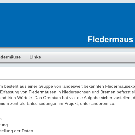
edermäuse
Links
m besteht aus einer Gruppe von landesweit bekannten Fledermausexpe
er Erfassung von Fledermäusen in Niedersachsen und Bremen befasst 
und Irina Würtele. Das Gremium hat v.a. die Aufgabe sicher zustellen,
remium zentrale Entscheidungen im Projekt, unter anderem zu:
s
rung
tellung der Daten