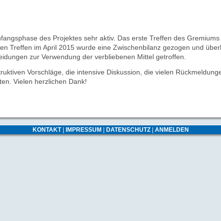
fangsphase des Projektes sehr aktiv. Das erste Treffen des Gremiums 
ten Treffen im April 2015 wurde eine Zwischenbilanz gezogen und überl
idungen zur Verwendung der verbliebenen Mittel getroffen.
truktiven Vorschläge, die intensive Diskussion, die vielen Rückmeldun
ten. Vielen herzlichen Dank!
KONTAKT
|
IMPRESSUM
|
DATENSCHUTZ
|
ANMELDEN