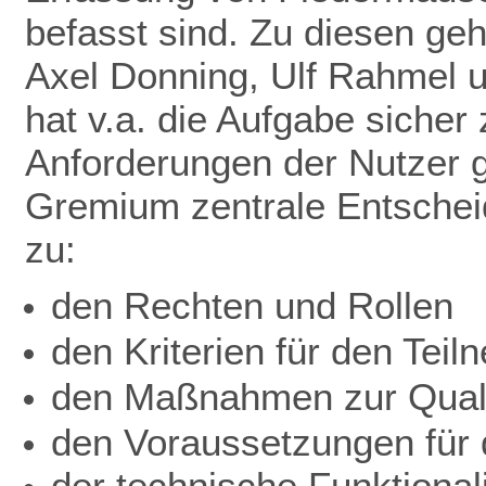
befasst sind. Zu diesen ge
Axel Donning, Ulf Rahmel 
hat v.a. die Aufgabe sicher
Anforderungen der Nutzer ge
Gremium zentrale Entschei
zu:
den Rechten und Rollen
den Kriterien für den Teil
den Maßnahmen zur Quali
den Voraussetzungen für d
der technische Funktionali