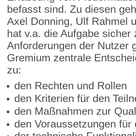
befasst sind. Zu diesen ge
Axel Donning, Ulf Rahmel 
hat v.a. die Aufgabe sicher
Anforderungen der Nutzer ge
Gremium zentrale Entschei
zu:
den Rechten und Rollen
den Kriterien für den Teil
den Maßnahmen zur Quali
den Voraussetzungen für d
der technische Funktionali