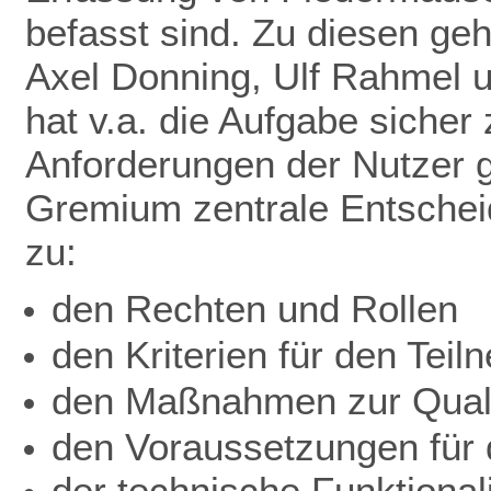
befasst sind. Zu diesen ge
Axel Donning, Ulf Rahmel 
hat v.a. die Aufgabe sicher
Anforderungen der Nutzer ge
Gremium zentrale Entschei
zu:
den Rechten und Rollen
den Kriterien für den Teil
den Maßnahmen zur Quali
den Voraussetzungen für d
der technische Funktionali