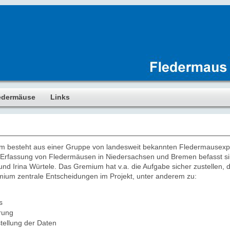
edermäuse
Links
m besteht aus einer Gruppe von landesweit bekannten Fledermausexpe
er Erfassung von Fledermäusen in Niedersachsen und Bremen befasst 
und Irina Würtele. Das Gremium hat v.a. die Aufgabe sicher zustellen,
remium zentrale Entscheidungen im Projekt, unter anderem zu:
s
rung
tellung der Daten