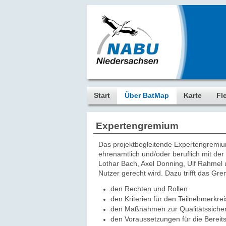
Start
Über BatMap
Karte
Fl
Expertengremium
Das projektbegleitende Expertengremiu
ehrenamtlich und/oder beruflich mit d
Lothar Bach, Axel Donning, Ulf Rahmel 
Nutzer gerecht wird. Dazu trifft das G
den Rechten und Rollen
den Kriterien für den Teilnehmerkrei
den Maßnahmen zur Qualitätssiche
den Voraussetzungen für die Bereits