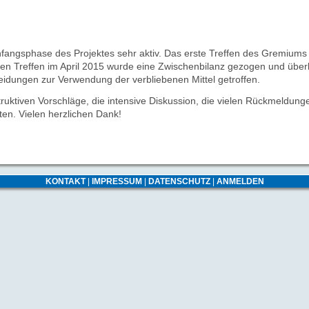
fangsphase des Projektes sehr aktiv. Das erste Treffen des Gremiums 
ten Treffen im April 2015 wurde eine Zwischenbilanz gezogen und überl
idungen zur Verwendung der verbliebenen Mittel getroffen.
truktiven Vorschläge, die intensive Diskussion, die vielen Rückmeldun
ten. Vielen herzlichen Dank!
KONTAKT
|
IMPRESSUM
|
DATENSCHUTZ
|
ANMELDEN