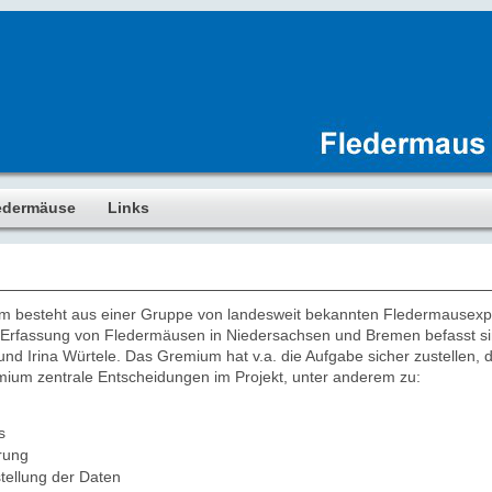
edermäuse
Links
m besteht aus einer Gruppe von landesweit bekannten Fledermausexpe
er Erfassung von Fledermäusen in Niedersachsen und Bremen befasst 
und Irina Würtele. Das Gremium hat v.a. die Aufgabe sicher zustellen,
remium zentrale Entscheidungen im Projekt, unter anderem zu:
s
rung
tellung der Daten