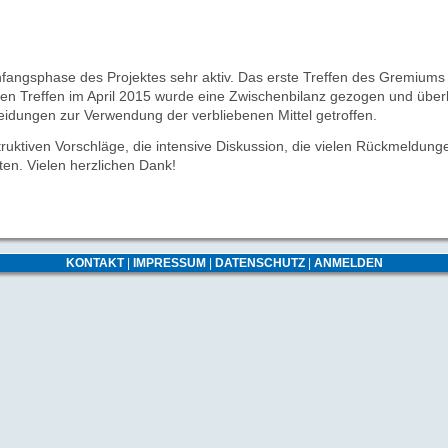
fangsphase des Projektes sehr aktiv. Das erste Treffen des Gremiums 
ten Treffen im April 2015 wurde eine Zwischenbilanz gezogen und überl
idungen zur Verwendung der verbliebenen Mittel getroffen.
truktiven Vorschläge, die intensive Diskussion, die vielen Rückmeldun
ten. Vielen herzlichen Dank!
KONTAKT
|
IMPRESSUM
|
DATENSCHUTZ
|
ANMELDEN