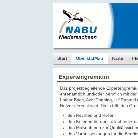
Start
Über BatMap
Karte
Fl
Expertengremium
Das projektbegleitende Expertengremiu
ehrenamtlich und/oder beruflich mit d
Lothar Bach, Axel Donning, Ulf Rahmel 
Nutzer gerecht wird. Dazu trifft das G
den Rechten und Rollen
den Kriterien für den Teilnehmerkrei
den Maßnahmen zur Qualitätssiche
den Voraussetzungen für die Bereits