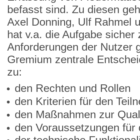
befasst sind. Zu diesen ge
Axel Donning, Ulf Rahmel 
hat v.a. die Aufgabe sicher
Anforderungen der Nutzer ge
Gremium zentrale Entschei
zu:
den Rechten und Rollen
den Kriterien für den Teil
den Maßnahmen zur Quali
den Voraussetzungen für d
der technische Funktionali