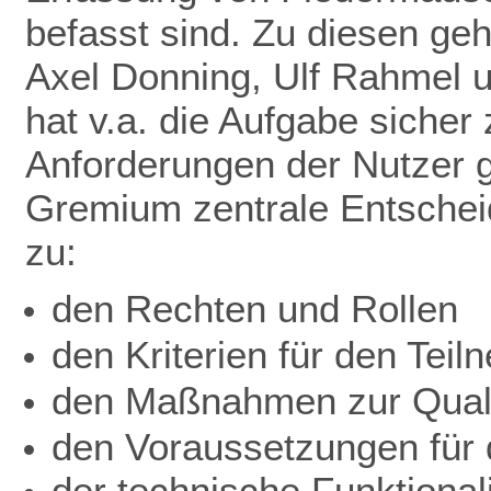
befasst sind. Zu diesen ge
Axel Donning, Ulf Rahmel 
hat v.a. die Aufgabe sicher
Anforderungen der Nutzer ge
Gremium zentrale Entschei
zu:
den Rechten und Rollen
den Kriterien für den Teil
den Maßnahmen zur Quali
den Voraussetzungen für d
der technische Funktionali