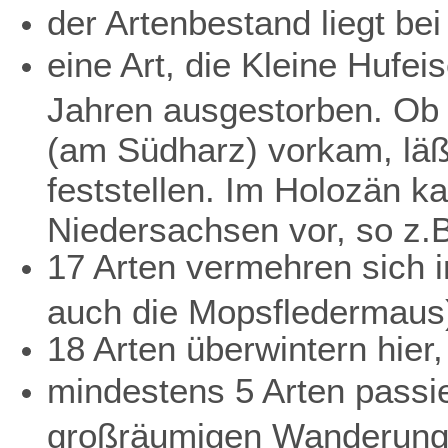
der Artenbestand liegt bei
eine Art, die Kleine Hufei
Jahren ausgestorben. Ob 
(am Südharz) vorkam, läß
feststellen. Im Holozän k
Niedersachsen vor, so z.
17 Arten vermehren sich i
auch die Mopsfledermaus
18 Arten überwintern hier,
mindestens 5 Arten passi
großräumigen Wanderung