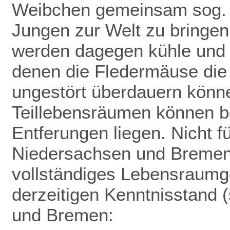
Weibchen gemeinsam sog. 
Jungen zur Welt zu bringen
werden dagegen kühle und f
denen die Fledermäuse die
ungestört überdauern könn
Teillebensräumen können be
Entferungen liegen. Nicht f
Niedersachsen und Bremen 
vollständiges Lebensraumge
derzeitigen Kenntnisstand (
und Bremen: