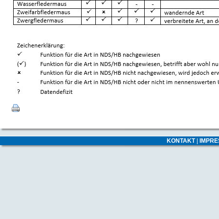
KONTAKT
|
IMPR