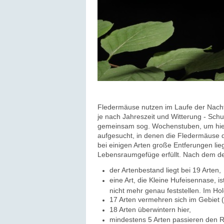
Fledermäuse nutzen im Laufe der Nacht
je nach Jahreszeit und Witterung - Sc
gemeinsam sog. Wochenstuben, um hier 
aufgesucht, in denen die Fledermäuse 
bei einigen Arten große Entferungen li
Lebensraumgefüge erfüllt. Nach dem der
der Artenbestand liegt bei 19 Arten,
eine Art, die Kleine Hufeisennase, 
nicht mehr genau feststellen. Im H
17 Arten vermehren sich im Gebiet 
18 Arten überwintern hier,
mindestens 5 Arten passieren den