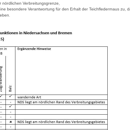
er nördlichen Verbreitungsgrenze,
e besondere Verantwortung für den Erhalt der Teichfledermaus zu, da
leben.