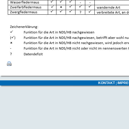
KONTAKT
|
IMPR