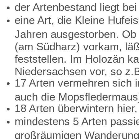
der Artenbestand liegt bei
eine Art, die Kleine Hufei
Jahren ausgestorben. Ob 
(am Südharz) vorkam, läß
feststellen. Im Holozän k
Niedersachsen vor, so z.
17 Arten vermehren sich i
auch die Mopsfledermaus
18 Arten überwintern hier,
mindestens 5 Arten passi
großräumigen Wanderung