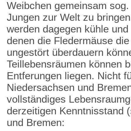
Weibchen gemeinsam sog. 
Jungen zur Welt zu bringen
werden dagegen kühle und f
denen die Fledermäuse die
ungestört überdauern könn
Teillebensräumen können be
Entferungen liegen. Nicht f
Niedersachsen und Bremen 
vollständiges Lebensraumge
derzeitigen Kenntnisstand (
und Bremen: