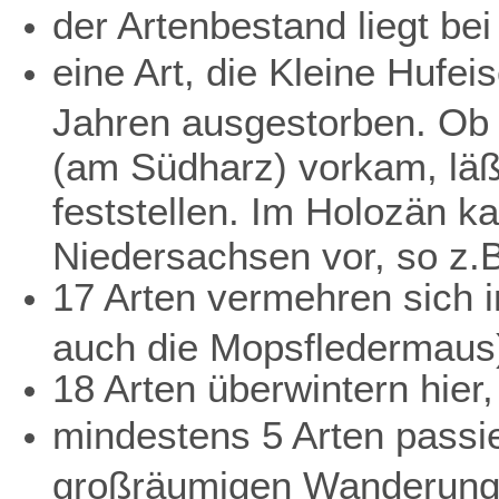
der Artenbestand liegt bei
eine Art, die Kleine Hufei
Jahren ausgestorben. Ob 
(am Südharz) vorkam, läß
feststellen. Im Holozän k
Niedersachsen vor, so z.
17 Arten vermehren sich i
auch die Mopsfledermaus
18 Arten überwintern hier,
mindestens 5 Arten passi
großräumigen Wanderung