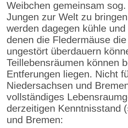
Weibchen gemeinsam sog. 
Jungen zur Welt zu bringen
werden dagegen kühle und f
denen die Fledermäuse die
ungestört überdauern könn
Teillebensräumen können be
Entferungen liegen. Nicht f
Niedersachsen und Bremen 
vollständiges Lebensraumge
derzeitigen Kenntnisstand (
und Bremen: