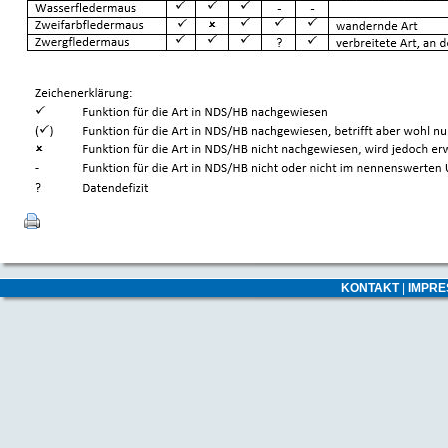
KONTAKT
|
IMPR