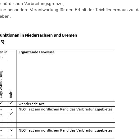
er nördlichen Verbreitungsgrenze,
e besondere Verantwortung für den Erhalt der Teichfledermaus zu, da
leben.