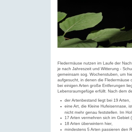
Fledermäuse nutzen im Laufe der Nacht
je nach Jahreszeit und Witterung - Sc
gemeinsam sog. Wochenstuben, um hier 
aufgesucht, in denen die Fledermäuse 
bei einigen Arten große Entferungen li
Lebensraumgefüge erfüllt. Nach dem der
der Artenbestand liegt bei 19 Arten,
eine Art, die Kleine Hufeisennase, 
nicht mehr genau feststellen. Im H
17 Arten vermehren sich im Gebiet 
18 Arten überwintern hier,
mindestens 5 Arten passieren den