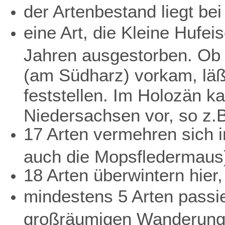
der Artenbestand liegt bei
eine Art, die Kleine Hufei
Jahren ausgestorben. Ob 
(am Südharz) vorkam, läß
feststellen. Im Holozän k
Niedersachsen vor, so z.
17 Arten vermehren sich i
auch die Mopsfledermaus
18 Arten überwintern hier,
mindestens 5 Arten passi
großräumigen Wanderung