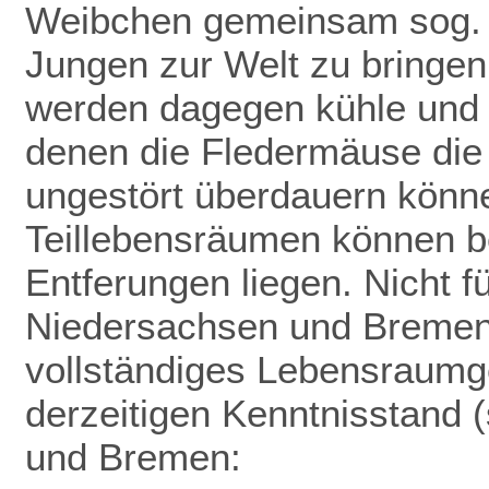
Weibchen gemeinsam sog. 
Jungen zur Welt zu bringen
werden dagegen kühle und f
denen die Fledermäuse die
ungestört überdauern könn
Teillebensräumen können be
Entferungen liegen. Nicht f
Niedersachsen und Bremen 
vollständiges Lebensraumge
derzeitigen Kenntnisstand (
und Bremen: