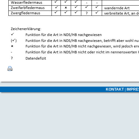
KONTAKT
|
IMPR