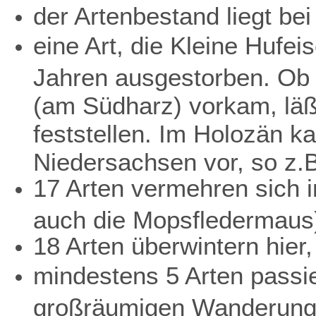
der Artenbestand liegt bei
eine Art, die Kleine Hufei
Jahren ausgestorben. Ob 
(am Südharz) vorkam, läß
feststellen. Im Holozän k
Niedersachsen vor, so z.
17 Arten vermehren sich i
auch die Mopsfledermaus
18 Arten überwintern hier,
mindestens 5 Arten passi
großräumigen Wanderung