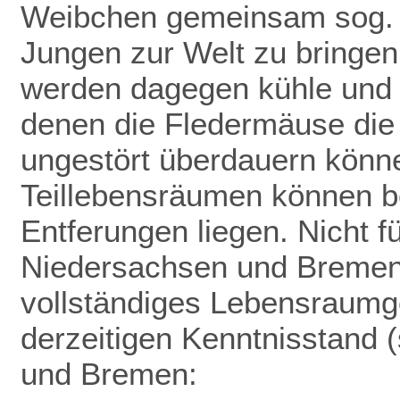
Weibchen gemeinsam sog. 
Jungen zur Welt zu bringen
werden dagegen kühle und f
denen die Fledermäuse die
ungestört überdauern könn
Teillebensräumen können be
Entferungen liegen. Nicht f
Niedersachsen und Bremen 
vollständiges Lebensraumge
derzeitigen Kenntnisstand (
und Bremen: