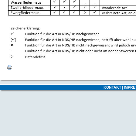
KONTAKT
|
IMPR