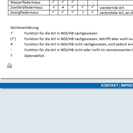
KONTAKT
|
IMPR