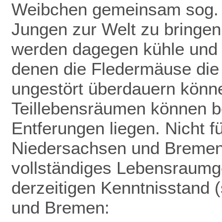
Weibchen gemeinsam sog. 
Jungen zur Welt zu bringen
werden dagegen kühle und f
denen die Fledermäuse die
ungestört überdauern könn
Teillebensräumen können be
Entferungen liegen. Nicht f
Niedersachsen und Bremen 
vollständiges Lebensraumge
derzeitigen Kenntnisstand (
und Bremen: