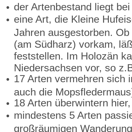
der Artenbestand liegt bei
eine Art, die Kleine Hufei
Jahren ausgestorben. Ob 
(am Südharz) vorkam, läß
feststellen. Im Holozän k
Niedersachsen vor, so z.
17 Arten vermehren sich i
auch die Mopsfledermaus
18 Arten überwintern hier,
mindestens 5 Arten passi
großräumigen Wanderung