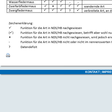
KONTAKT
|
IMPR