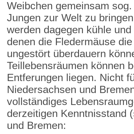
Weibchen gemeinsam sog. 
Jungen zur Welt zu bringen
werden dagegen kühle und f
denen die Fledermäuse die
ungestört überdauern könn
Teillebensräumen können be
Entferungen liegen. Nicht f
Niedersachsen und Bremen 
vollständiges Lebensraumge
derzeitigen Kenntnisstand (
und Bremen: