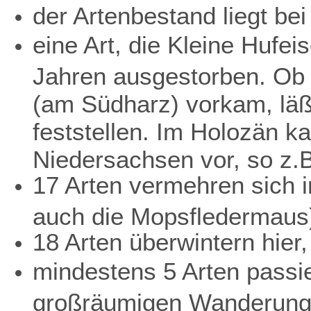
der Artenbestand liegt bei
eine Art, die Kleine Hufei
Jahren ausgestorben. Ob 
(am Südharz) vorkam, läß
feststellen. Im Holozän k
Niedersachsen vor, so z.
17 Arten vermehren sich i
auch die Mopsfledermaus
18 Arten überwintern hier,
mindestens 5 Arten passi
großräumigen Wanderung