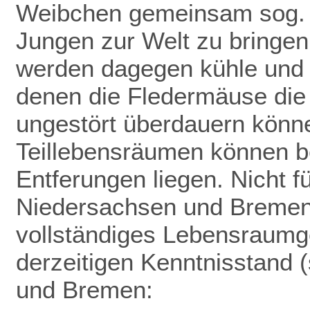
Weibchen gemeinsam sog. 
Jungen zur Welt zu bringen
werden dagegen kühle und f
denen die Fledermäuse die
ungestört überdauern könn
Teillebensräumen können be
Entferungen liegen. Nicht f
Niedersachsen und Bremen 
vollständiges Lebensraumge
derzeitigen Kenntnisstand (
und Bremen: