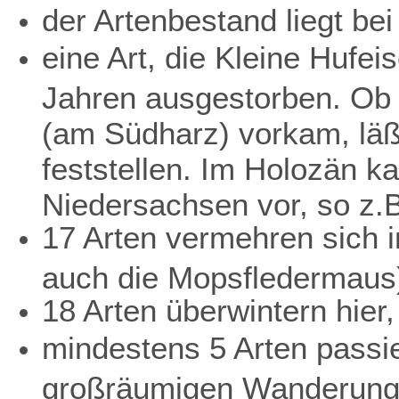
der Artenbestand liegt bei
eine Art, die Kleine Hufei
Jahren ausgestorben. Ob 
(am Südharz) vorkam, läß
feststellen. Im Holozän k
Niedersachsen vor, so z.
17 Arten vermehren sich i
auch die Mopsfledermaus
18 Arten überwintern hier,
mindestens 5 Arten passi
großräumigen Wanderung