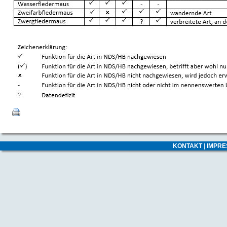
KONTAKT
|
IMPR