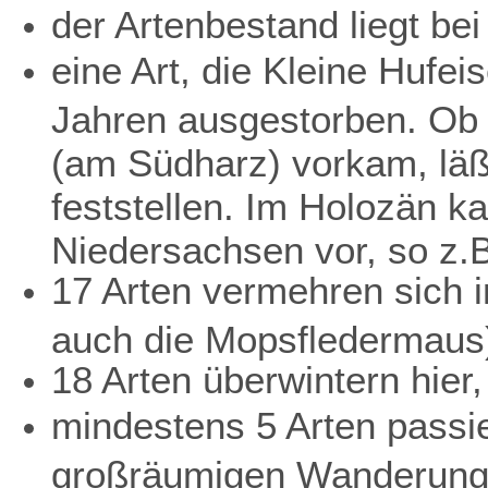
der Artenbestand liegt bei
eine Art, die Kleine Hufei
Jahren ausgestorben. Ob 
(am Südharz) vorkam, läß
feststellen. Im Holozän k
Niedersachsen vor, so z.
17 Arten vermehren sich i
auch die Mopsfledermaus
18 Arten überwintern hier,
mindestens 5 Arten passi
großräumigen Wanderung