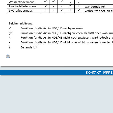
KONTAKT
|
IMPR