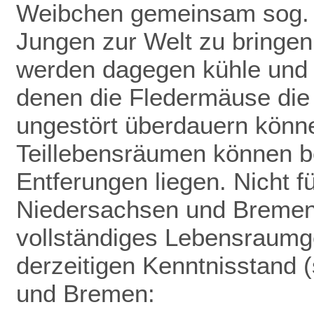
Weibchen gemeinsam sog. 
Jungen zur Welt zu bringen
werden dagegen kühle und f
denen die Fledermäuse die
ungestört überdauern könn
Teillebensräumen können be
Entferungen liegen. Nicht f
Niedersachsen und Bremen 
vollständiges Lebensraumge
derzeitigen Kenntnisstand (
und Bremen: