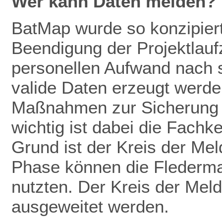
Wer kann Daten melden?
BatMap wurde so konzipiert
Beendigung der Projektlaufz
personellen Aufwand nach 
valide Daten erze
ugt werden
Maßnahmen zur
Sicherung
wichtig ist dabei die Fachk
Grund ist der Kreis der Mel
Phase können die Flederm
nutzten. Der Kreis der Meld
ausgeweitet werden.