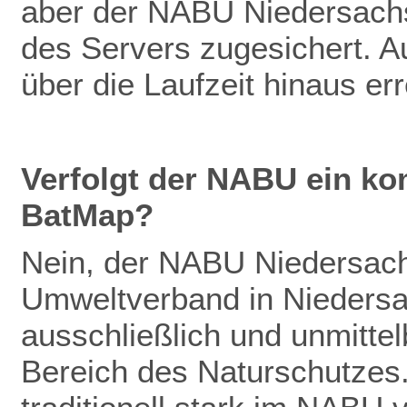
aber der NABU Niedersachs
des Servers zugesichert. Au
über die Laufzeit hinaus er
Verfolgt der NABU ein ko
BatMap?
Nein, der NABU Niedersachs
Umweltverband in Niedersac
ausschließlich und unmitte
Bereich des Naturschutzes