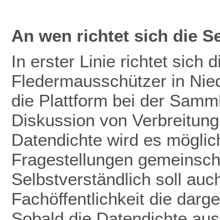
An wen richtet sich die S
In erster Linie richtet sich 
Fledermausschützer in Nie
die Plattform bei der Samm
Diskussion von Verbreitun
Datendichte wird es mögli
Fragestellungen gemeinscha
Selbstverständlich soll auch
Fachöffentlichkeit die darg
Sobald die Datendichte aus