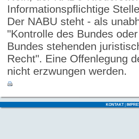
Informationspflichtige Stel
Der NABU steht - als unabhä
"Kontrolle des Bundes oder 
Bundes stehenden juristisc
Recht". Eine Offenlegung 
nicht erzwungen werden.
KONTAKT
|
IMPR