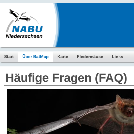
Start
Über BatMap
Karte
Fledermäuse
Links
Häufige Fragen (FAQ)