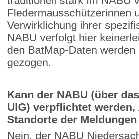
traditionell stark im NABU v
Fledermausschützerinnen u
Verwirklichung ihrer spezif
NABU verfolgt hier keinerlei
den BatMap-Daten werden ke
gezogen.
Kann der NABU (über das
UIG) verpflichtet werden
Standorte der Meldungen 
Nein, der NABU Niedersach