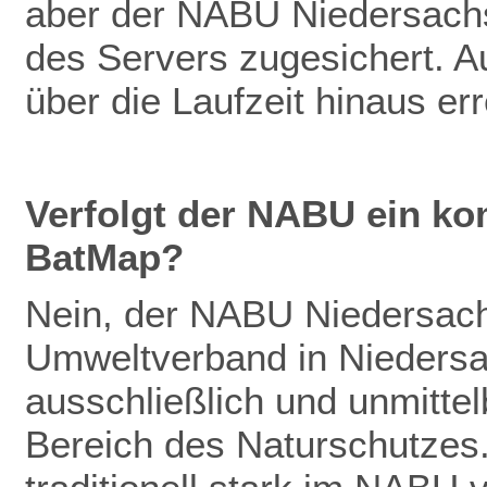
aber der NABU Niedersachs
des Servers zugesichert. Au
über die Laufzeit hinaus er
Verfolgt der NABU ein ko
BatMap?
Nein, der NABU Niedersachs
Umweltverband in Niedersac
ausschließlich und unmitte
Bereich des Naturschutzes