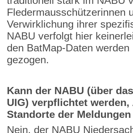
traditionell stark im NABU v
Fledermausschützerinnen u
Verwirklichung ihrer spezif
NABU verfolgt hier keinerlei
den BatMap-Daten werden ke
gezogen.
Kann der NABU (über das
UIG) verpflichtet werden
Standorte der Meldungen 
Nein, der NABU Niedersach