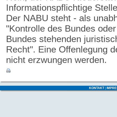
Informationspflichtige Stel
Der NABU steht - als unabhä
"Kontrolle des Bundes oder 
Bundes stehenden juristisc
Recht". Eine Offenlegung 
nicht erzwungen werden.
KONTAKT
|
IMPR