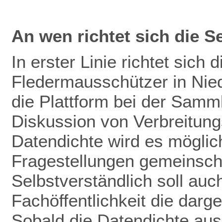
An wen richtet sich die S
In erster Linie richtet sich 
Fledermausschützer in Nie
die Plattform bei der Samm
Diskussion von Verbreitun
Datendichte wird es mögli
Fragestellungen gemeinscha
Selbstverständlich soll auch
Fachöffentlichkeit die darg
Sobald die Datendichte aus