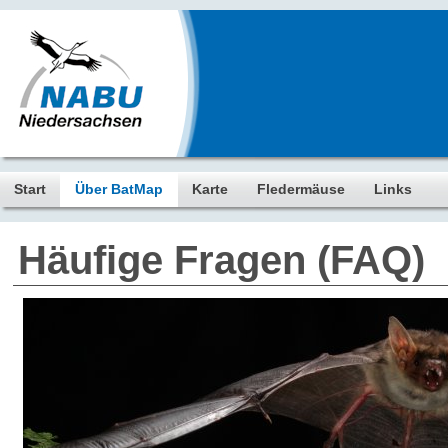
Start
Über BatMap
Karte
Fledermäuse
Links
Häufige Fragen (FAQ)