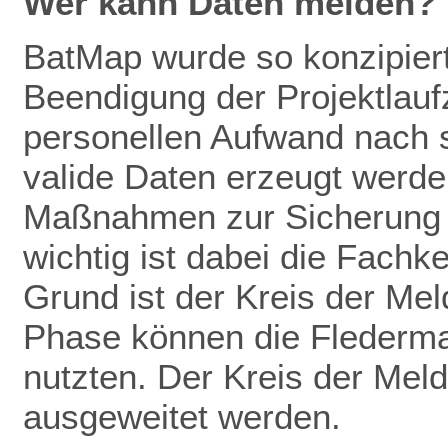
Wer kann Daten melden?
BatMap wurde so konzipiert
Beendigung der Projektlaufz
personellen Aufwand nach 
valide Daten erze
ugt werden
Maßnahmen zur
Sicherung
wichtig ist dabei die Fachk
Grund ist der Kreis der Mel
Phase können die Flederm
nutzten. Der Kreis der Meld
ausgeweitet werden.