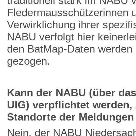
traditionell stark im NABU v
Fledermausschützerinnen u
Verwirklichung ihrer spezif
NABU verfolgt hier keinerlei
den BatMap-Daten werden ke
gezogen.
Kann der NABU (über das
UIG) verpflichtet werden
Standorte der Meldungen 
Nein, der NABU Niedersach