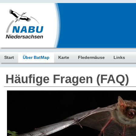
Start
Über BatMap
Karte
Fledermäuse
Links
Häufige Fragen (FAQ)