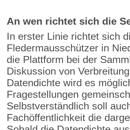
An wen richtet sich die S
In erster Linie richtet sich 
Fledermausschützer in Nie
die Plattform bei der Samm
Diskussion von Verbreitun
Datendichte wird es mögli
Fragestellungen gemeinscha
Selbstverständlich soll auch
Fachöffentlichkeit die darg
Sobald die Datendichte aus