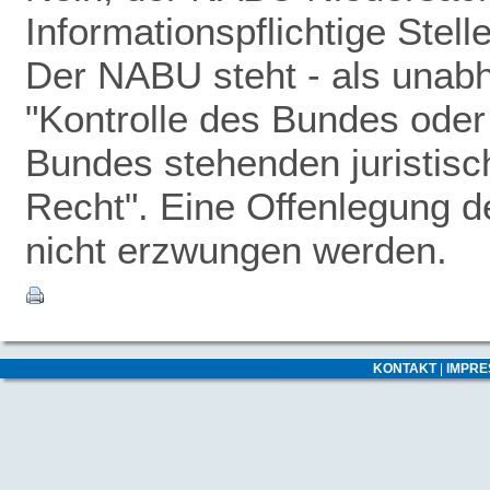
Informationspflichtige Stel
Der NABU steht - als unabhä
"Kontrolle des Bundes oder 
Bundes stehenden juristisc
Recht". Eine Offenlegung 
nicht erzwungen werden.
KONTAKT
|
IMPR