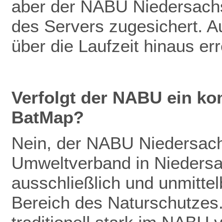
aber der NABU Niedersachs
des Servers zugesichert. Au
über die Laufzeit hinaus er
Verfolgt der NABU ein ko
BatMap?
Nein, der NABU Niedersachs
Umweltverband in Niedersac
ausschließlich und unmitte
Bereich des Naturschutzes