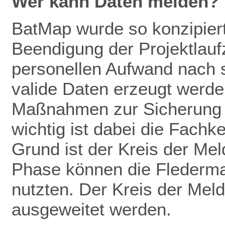
Wer kann Daten melden?
BatMap wurde so konzipiert
Beendigung der Projektlaufz
personellen Aufwand nach 
valide Daten erze
ugt werden
Maßnahmen zur
Sicherung
wichtig ist dabei die Fachk
Grund ist der Kreis der Mel
Phase können die Flederm
nutzten. Der Kreis der Meld
ausgeweitet werden.