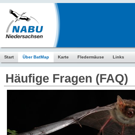
Start
Über BatMap
Karte
Fledermäuse
Links
Häufige Fragen (FAQ)