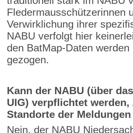
traditionell stark im NABU v
Fledermausschützerinnen u
Verwirklichung ihrer spezif
NABU verfolgt hier keinerlei
den BatMap-Daten werden ke
gezogen.
Kann der NABU (über das
UIG) verpflichtet werden
Standorte der Meldungen 
Nein, der NABU Niedersach