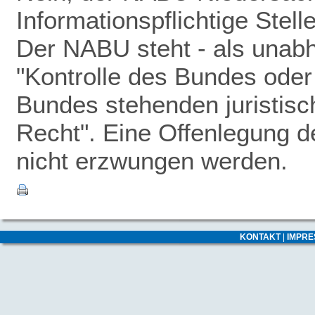
Informationspflichtige Stel
Der NABU steht - als unabhä
"Kontrolle des Bundes oder 
Bundes stehenden juristisc
Recht". Eine Offenlegung 
nicht erzwungen werden.
KONTAKT
|
IMPR