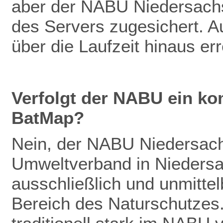
aber der NABU Niedersachs
des Servers zugesichert. Au
über die Laufzeit hinaus er
Verfolgt der NABU ein ko
BatMap?
Nein, der NABU Niedersachs
Umweltverband in Niedersac
ausschließlich und unmitte
Bereich des Naturschutzes