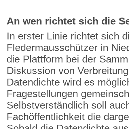
An wen richtet sich die S
In erster Linie richtet sich 
Fledermausschützer in Nie
die Plattform bei der Samm
Diskussion von Verbreitun
Datendichte wird es mögli
Fragestellungen gemeinscha
Selbstverständlich soll auch
Fachöffentlichkeit die darg
Sobald die Datendichte aus