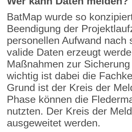
Wer kann Daten melden?
BatMap wurde so konzipiert
Beendigung der Projektlaufz
personellen Aufwand nach 
valide Daten erze
ugt werden
Maßnahmen zur
Sicherung
wichtig ist dabei die Fachk
Grund ist der Kreis der Mel
Phase können die Flederm
nutzten. Der Kreis der Meld
ausgeweitet werden.