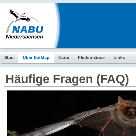
Start
Über BatMap
Karte
Fledermäuse
Links
Häufige Fragen (FAQ)