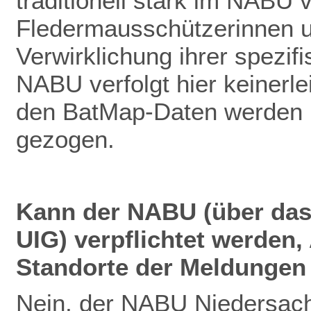
traditionell stark im NABU v
Fledermausschützerinnen u
Verwirklichung ihrer spezif
NABU verfolgt hier keinerlei
den BatMap-Daten werden ke
gezogen.
Kann der NABU (über das
UIG) verpflichtet werden
Standorte der Meldungen 
Nein, der NABU Niedersach