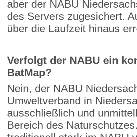
aber der NABU Niedersachs
des Servers zugesichert. Au
über die Laufzeit hinaus er
Verfolgt der NABU ein ko
BatMap?
Nein, der NABU Niedersachs
Umweltverband in Niedersac
ausschließlich und unmitte
Bereich des Naturschutzes