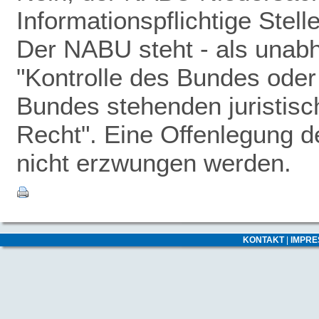
Informationspflichtige Stel
Der NABU steht - als unabhä
"Kontrolle des Bundes oder 
Bundes stehenden juristisc
Recht". Eine Offenlegung 
nicht erzwungen werden.
KONTAKT
|
IMPR