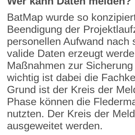
Wer kann Daten melden?
BatMap wurde so konzipiert
Beendigung der Projektlaufz
personellen Aufwand nach 
valide Daten erze
ugt werden
Maßnahmen zur
Sicherung
wichtig ist dabei die Fachk
Grund ist der Kreis der Mel
Phase können die Flederm
nutzten. Der Kreis der Meld
ausgeweitet werden.