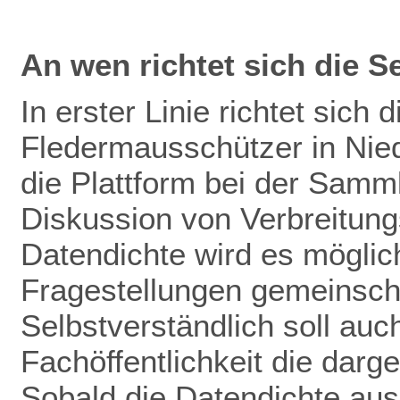
An wen richtet sich die S
In erster Linie richtet sich 
Fledermausschützer in Nie
die Plattform bei der Samm
Diskussion von Verbreitun
Datendichte wird es mögli
Fragestellungen gemeinscha
Selbstverständlich soll auch
Fachöffentlichkeit die darg
Sobald die Datendichte aus