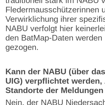
traditionell stark im NABU v
Fledermausschützerinnen u
Verwirklichung ihrer spezif
NABU verfolgt hier keinerlei
den BatMap-Daten werden ke
gezogen.
Kann der NABU (über das
UIG) verpflichtet werden
Standorte der Meldungen 
Nein, der NABU Niedersach