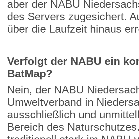
aber der NABU Niedersachs
des Servers zugesichert. Au
über die Laufzeit hinaus er
Verfolgt der NABU ein ko
BatMap?
Nein, der NABU Niedersachs
Umweltverband in Niedersac
ausschließlich und unmitte
Bereich des Naturschutzes