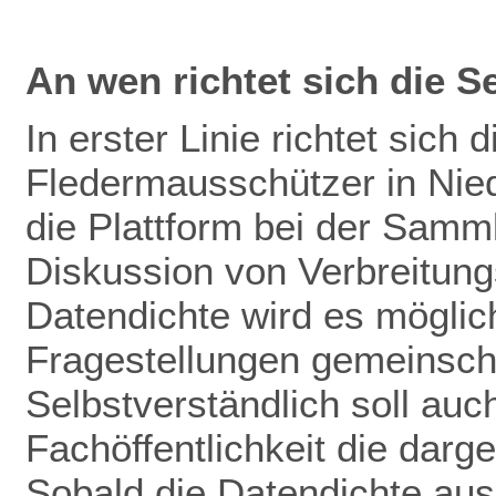
An wen richtet sich die S
In erster Linie richtet sich 
Fledermausschützer in Nie
die Plattform bei der Samm
Diskussion von Verbreitun
Datendichte wird es mögli
Fragestellungen gemeinscha
Selbstverständlich soll auch
Fachöffentlichkeit die darg
Sobald die Datendichte aus