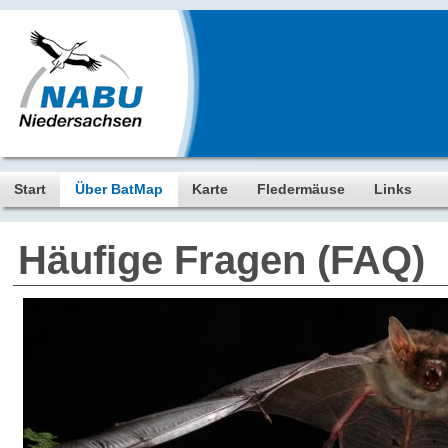
Start
Über BatMap
Karte
Fledermäuse
Links
Häufige Fragen (FAQ)