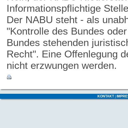
Informationspflichtige Stel
Der NABU steht - als unabhä
"Kontrolle des Bundes oder 
Bundes stehenden juristisc
Recht". Eine Offenlegung 
nicht erzwungen werden.
KONTAKT
|
IMPR