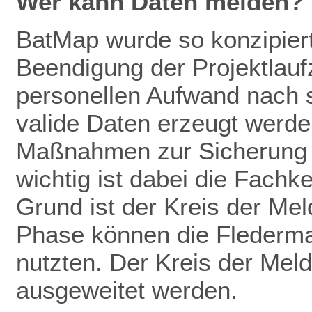
Wer kann Daten melden?
BatMap wurde so konzipiert
Beendigung der Projektlaufz
personellen Aufwand nach 
valide Daten erze
ugt werden
Maßnahmen zur
Sicherung
wichtig ist dabei die Fachk
Grund ist der Kreis der Mel
Phase können die Flederm
nutzten. Der Kreis der Meld
ausgeweitet werden.