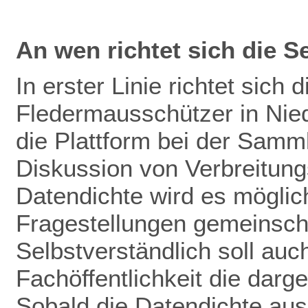
An wen richtet sich die S
In erster Linie richtet sich 
Fledermausschützer in Nie
die Plattform bei der Samm
Diskussion von Verbreitun
Datendichte wird es mögli
Fragestellungen gemeinscha
Selbstverständlich soll auch
Fachöffentlichkeit die darg
Sobald die Datendichte aus