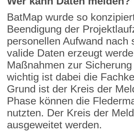
Wer kann Daten melden?
BatMap wurde so konzipiert
Beendigung der Projektlaufz
personellen Aufwand nach 
valide Daten erze
ugt werden
Maßnahmen zur
Sicherung
wichtig ist dabei die Fachk
Grund ist der Kreis der Mel
Phase können die Flederm
nutzten. Der Kreis der Meld
ausgeweitet werden.