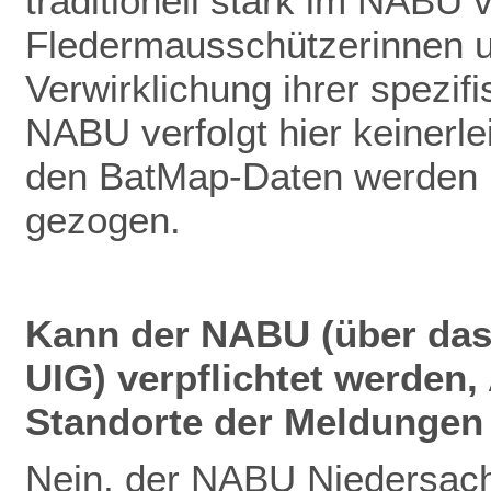
traditionell stark im NABU v
Fledermausschützerinnen u
Verwirklichung ihrer spezif
NABU verfolgt hier keinerlei
den BatMap-Daten werden ke
gezogen.
Kann der NABU (über das
UIG) verpflichtet werden
Standorte der Meldungen 
Nein, der NABU Niedersach