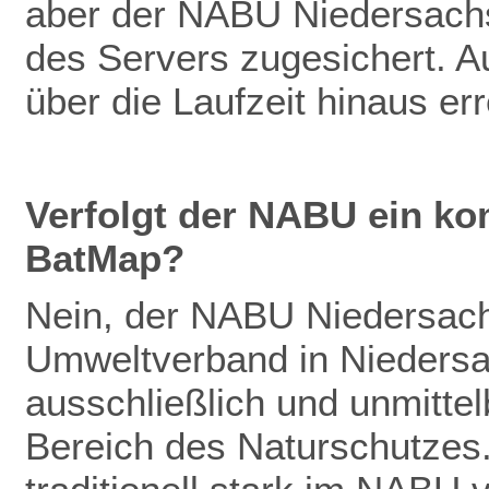
aber der NABU Niedersachs
des Servers zugesichert. Au
über die Laufzeit hinaus er
Verfolgt der NABU ein ko
BatMap?
Nein, der NABU Niedersachs
Umweltverband in Niedersac
ausschließlich und unmitte
Bereich des Naturschutzes