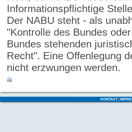
Informationspflichtige Stel
Der NABU steht - als unabhä
"Kontrolle des Bundes oder 
Bundes stehenden juristisc
Recht". Eine Offenlegung 
nicht erzwungen werden.
KONTAKT
|
IMPR