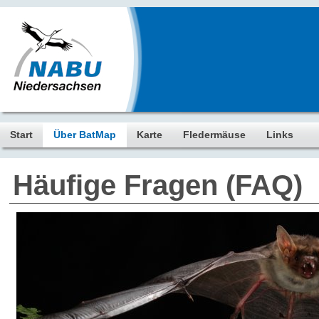
Start
Über BatMap
Karte
Fledermäuse
Links
Häufige Fragen (FAQ)