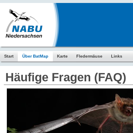
Start
Über BatMap
Karte
Fledermäuse
Links
Häufige Fragen (FAQ)