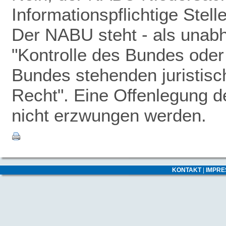
Informationspflichtige Stel
Der NABU steht - als unabhä
"Kontrolle des Bundes oder 
Bundes stehenden juristisc
Recht". Eine Offenlegung 
nicht erzwungen werden.
KONTAKT
|
IMPR