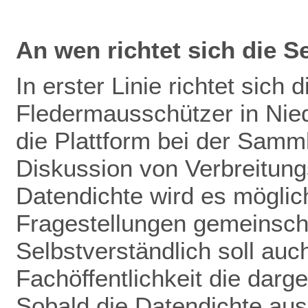
An wen richtet sich die S
In erster Linie richtet sich 
Fledermausschützer in Nie
die Plattform bei der Samm
Diskussion von Verbreitun
Datendichte wird es mögli
Fragestellungen gemeinscha
Selbstverständlich soll auch
Fachöffentlichkeit die darg
Sobald die Datendichte aus