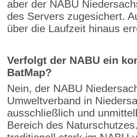
aber der NABU Niedersachs
des Servers zugesichert. Au
über die Laufzeit hinaus er
Verfolgt der NABU ein ko
BatMap?
Nein, der NABU Niedersachs
Umweltverband in Niedersac
ausschließlich und unmitte
Bereich des Naturschutzes