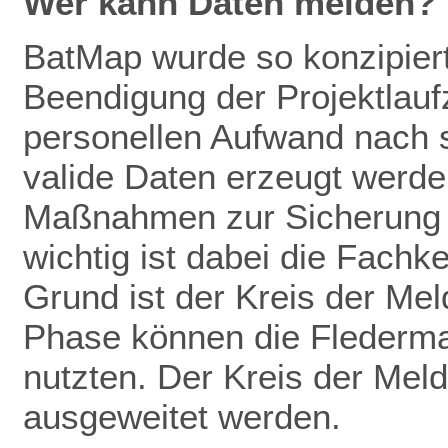
Wer kann Daten melden?
BatMap wurde so konzipiert
Beendigung der Projektlaufz
personellen Aufwand nach 
valide Daten erze
ugt werden
Maßnahmen zur
Sicherung
wichtig ist dabei die Fachk
Grund ist der Kreis der Mel
Phase können die Flederm
nutzten. Der Kreis der Meld
ausgeweitet werden.