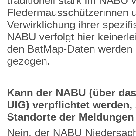
traditionell stark im NABU v
Fledermausschützerinnen u
Verwirklichung ihrer spezif
NABU verfolgt hier keinerlei
den BatMap-Daten werden ke
gezogen.
Kann der NABU (über das
UIG) verpflichtet werden
Standorte der Meldungen 
Nein, der NABU Niedersach