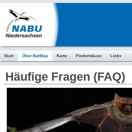
Start
Über BatMap
Karte
Fledermäuse
Links
Häufige Fragen (FAQ)