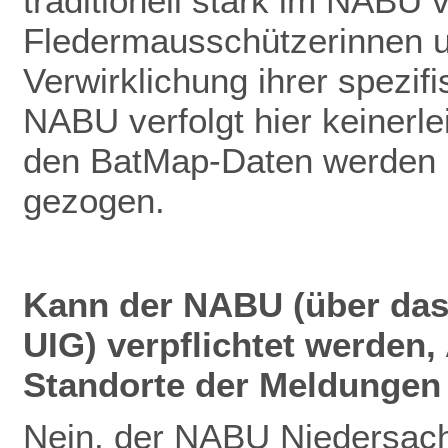
traditionell stark im NABU v
Fledermausschützerinnen u
Verwirklichung ihrer spezif
NABU verfolgt hier keinerlei
den BatMap-Daten werden ke
gezogen.
Kann der NABU (über das
UIG) verpflichtet werden
Standorte der Meldungen 
Nein, der NABU Niedersach