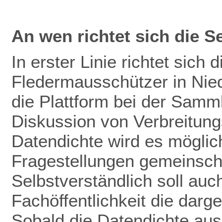
An wen richtet sich die S
In erster Linie richtet sich 
Fledermausschützer in Nie
die Plattform bei der Samm
Diskussion von Verbreitun
Datendichte wird es mögli
Fragestellungen gemeinscha
Selbstverständlich soll auch
Fachöffentlichkeit die darg
Sobald die Datendichte aus