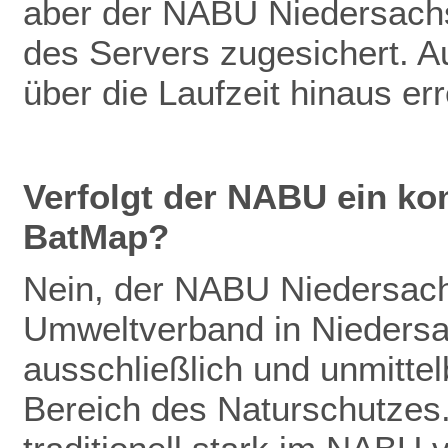
aber der NABU Niedersachs
des Servers zugesichert. Au
über die Laufzeit hinaus er
Verfolgt der NABU ein ko
BatMap?
Nein, der NABU Niedersachs
Umweltverband in Niedersac
ausschließlich und unmitte
Bereich des Naturschutzes