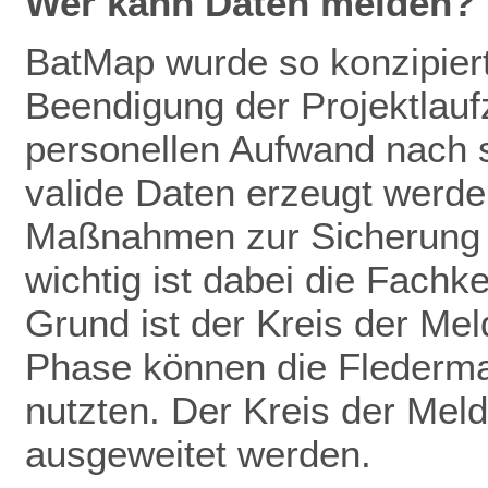
Wer kann Daten melden?
BatMap wurde so konzipiert
Beendigung der Projektlaufz
personellen Aufwand nach 
valide Daten erze
ugt werden
Maßnahmen zur
Sicherung
wichtig ist dabei die Fachk
Grund ist der Kreis der Mel
Phase können die Flederm
nutzten. Der Kreis der Meld
ausgeweitet werden.