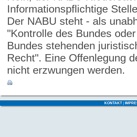
Informationspflichtige Stel
Der NABU steht - als unabhä
"Kontrolle des Bundes oder 
Bundes stehenden juristisc
Recht". Eine Offenlegung 
nicht erzwungen werden.
KONTAKT
|
IMPR