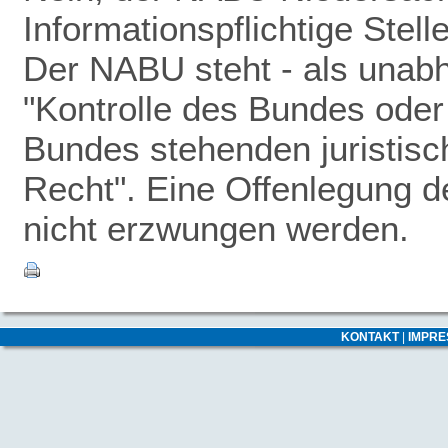
Informationspflichtige Stel
Der NABU steht - als unabhä
"Kontrolle des Bundes oder 
Bundes stehenden juristisc
Recht". Eine Offenlegung 
nicht erzwungen werden.
KONTAKT
|
IMPR