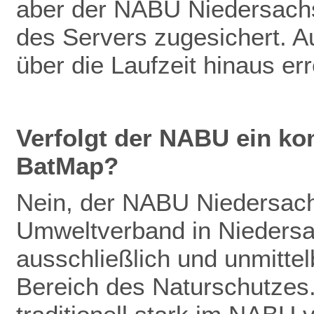
aber der NABU Niedersachs
des Servers zugesichert. Au
über die Laufzeit hinaus er
Verfolgt der NABU ein ko
BatMap?
Nein, der NABU Niedersachs
Umweltverband in Niedersac
ausschließlich und unmitte
Bereich des Naturschutzes