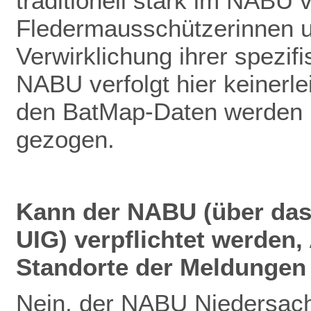
traditionell stark im NABU v
Fledermausschützerinnen u
Verwirklichung ihrer spezif
NABU verfolgt hier keinerlei
den BatMap-Daten werden ke
gezogen.
Kann der NABU (über das
UIG) verpflichtet werden
Standorte der Meldungen 
Nein, der NABU Niedersach