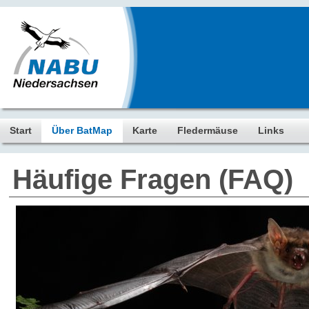
Start
Über BatMap
Karte
Fledermäuse
Links
Häufige Fragen (FAQ)