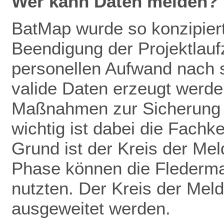
Wer kann Daten melden?
BatMap wurde so konzipiert
Beendigung der Projektlaufz
personellen Aufwand nach 
valide Daten erze
ugt werden
Maßnahmen zur
Sicherung
wichtig ist dabei die Fachk
Grund ist der Kreis der Mel
Phase können die Flederm
nutzten. Der Kreis der Meld
ausgeweitet werden.