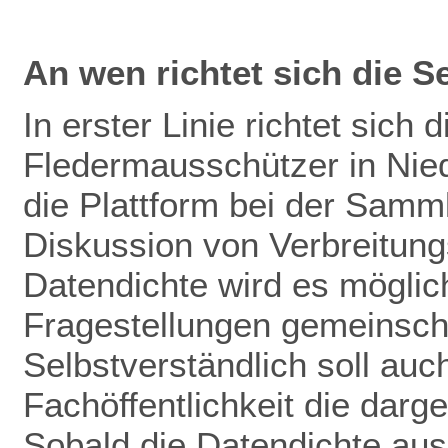
An wen richtet sich die S
In erster Linie richtet sich 
Fledermausschützer in Nie
die Plattform bei der Samm
Diskussion von Verbreitun
Datendichte wird es mögli
Fragestellungen gemeinscha
Selbstverständlich soll auch
Fachöffentlichkeit die darg
Sobald die Datendichte aus