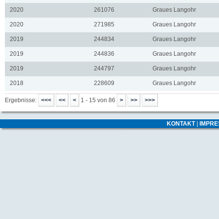
2020
261076
Graues Langohr
2020
271985
Graues Langohr
2019
244834
Graues Langohr
2019
244836
Graues Langohr
2019
244797
Graues Langohr
2018
228609
Graues Langohr
Ergebnisse:
1 - 15 von 86
KONTAKT
|
IMPR