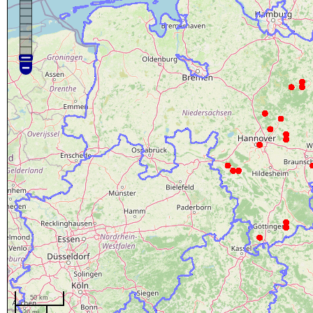
50 km
20 mi