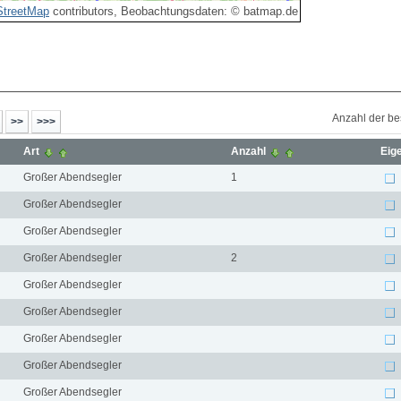
treetMap
contributors, Beobachtungsdaten: © batmap.de
Anzahl der be
Art
Anzahl
Eig
Großer Abendsegler
1
Großer Abendsegler
Großer Abendsegler
Großer Abendsegler
2
Großer Abendsegler
Großer Abendsegler
Großer Abendsegler
Großer Abendsegler
Großer Abendsegler