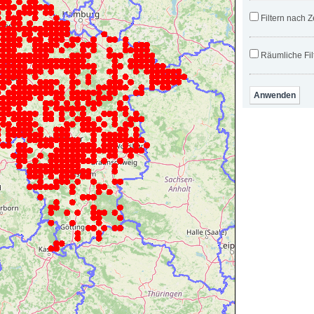
Filtern nach Z
Räumliche Fil