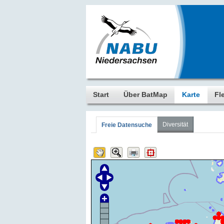
Start
Über BatMap
Karte
Fl
Diversität
Freie Datensuche