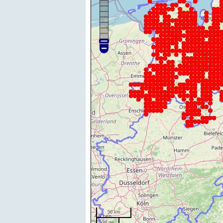
50 km
20 mi