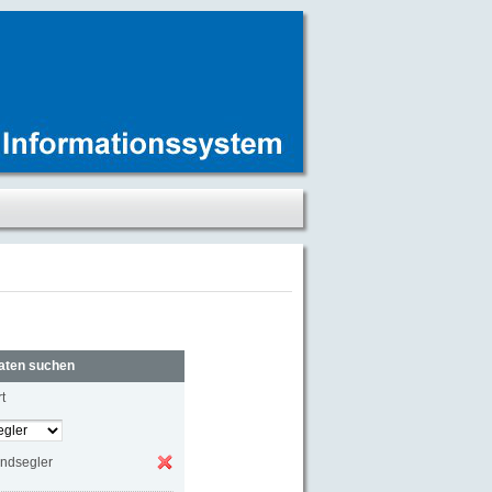
aten suchen
t
ndsegler