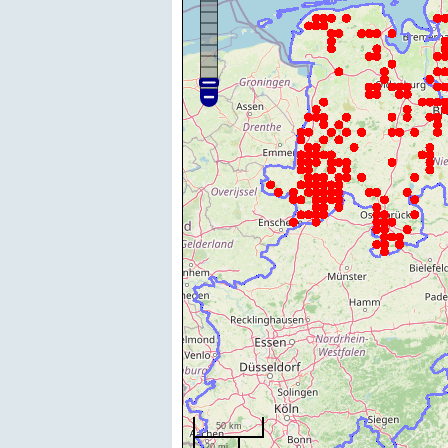
50 km
20 mi