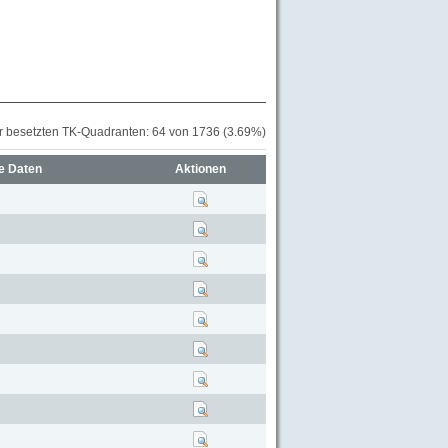
r besetzten TK-Quadranten: 64 von 1736 (3.69%)
e Daten
Aktionen