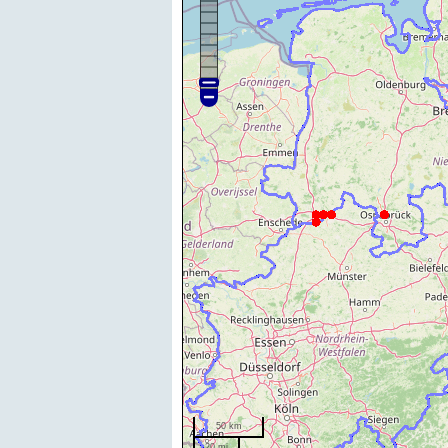
50 km
20 mi